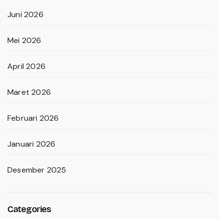
Juni 2026
Mei 2026
April 2026
Maret 2026
Februari 2026
Januari 2026
Desember 2025
Categories