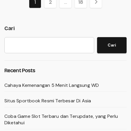
Paginasi
1
2
…
18
pos
Cari
Cari
Recent Posts
Cahaya Kemenangan 5 Menit Langsung WD
Situs Sportbook Resmi Terbesar Di Asia
Coba Game Slot Terbaru dan Terupdate, yang Perlu
Diketahui