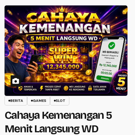
BERITA
GAMES
SLOT
Cahaya Kemenangan 5
S
Menit Langsung WD
T