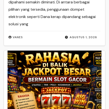
dipahami semakin diminati. Di antara berbagai
pilihan yang tersedia, penggunaan dompet
elektronik seperti Dana kerap dipandang sebagai
solusi yang
VANES
AGUSTUS 1, 2026