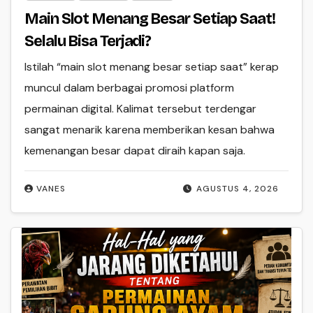
Main Slot Menang Besar Setiap Saat!
Selalu Bisa Terjadi?
Istilah “main slot menang besar setiap saat” kerap
muncul dalam berbagai promosi platform
permainan digital. Kalimat tersebut terdengar
sangat menarik karena memberikan kesan bahwa
kemenangan besar dapat diraih kapan saja.
VANES
AGUSTUS 4, 2026