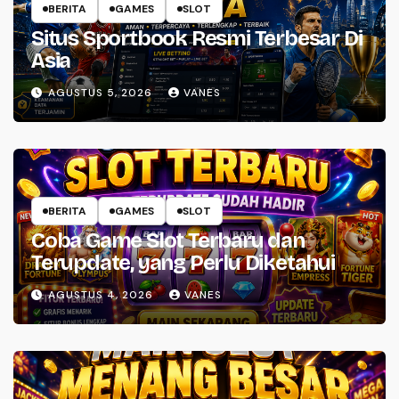
BERITA
GAMES
SLOT
Situs Sportbook Resmi Terbesar Di
Asia
AGUSTUS 5, 2026
VANES
BERITA
GAMES
SLOT
Coba Game Slot Terbaru dan
Terupdate, yang Perlu Diketahui
AGUSTUS 4, 2026
VANES