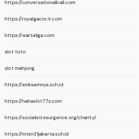
https://conversationalball.com
https://royalgacor.it.com
https://wartaliga.com
slot toto
slot mahjong
https://smksamnus.sch.id
https://hahaslot77s.com
https://socialistresurgence.org/charity/
https://mtsn31jakarta.sch.id