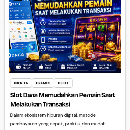
BERITA
GAMES
SLOT
Slot Dana Memudahkan Pemain Saat
Melakukan Transaksi
Dalam ekosistem hiburan digital, metode
pembayaran yang cepat, praktis, dan mudah