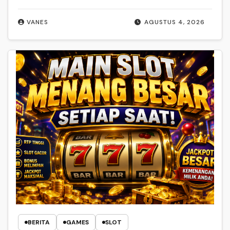
VANES
AGUSTUS 4, 2026
BERITA
GAMES
SLOT