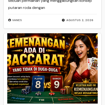
sebuah permainan yang menggabungkan konsep
putaran roda dengan
VANES
AGUSTUS 2, 2026