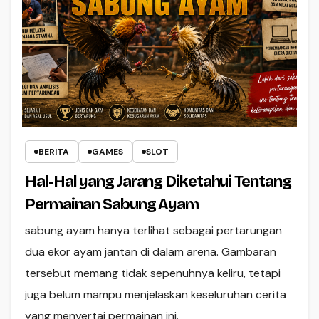
BERITA
GAMES
SLOT
Hal-Hal yang Jarang Diketahui Tentang
Permainan Sabung Ayam
sabung ayam hanya terlihat sebagai pertarungan
dua ekor ayam jantan di dalam arena. Gambaran
tersebut memang tidak sepenuhnya keliru, tetapi
juga belum mampu menjelaskan keseluruhan cerita
yang menyertai permainan ini.