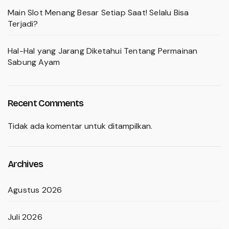
Main Slot Menang Besar Setiap Saat! Selalu Bisa
Terjadi?
Hal-Hal yang Jarang Diketahui Tentang Permainan
Sabung Ayam
Recent Comments
Tidak ada komentar untuk ditampilkan.
Archives
Agustus 2026
Juli 2026