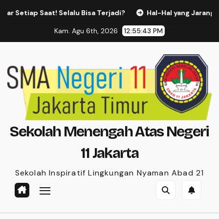
Skip
 Bisa Terjadi?
Hal-Hal yang Jarang Diketahui Tentang Pe
to
Kam. Agu 6th, 2026
12:55:45 PM
content
Sekolah Menengah Atas Negeri
11 Jakarta
Sekolah Inspiratif Lingkungan Nyaman Abad 21