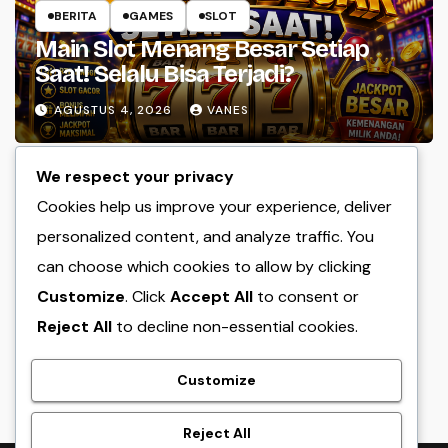
BERITA
GAMES
SLOT
Main Slot Menang Besar Setiap
Saat! Selalu Bisa Terjadi?
AGUSTUS 4, 2026
VANES
We respect your privacy
Cookies help us improve your experience, deliver
personalized content, and analyze traffic. You
can choose which cookies to allow by clicking
Customize
. Click
Accept All
to consent or
Reject All
to decline non-essential cookies.
Sekolah Menengah Atas
Negeri 11 Jakarta
Customize
Reject All