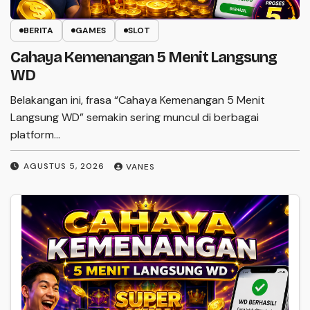
BERITA
GAMES
SLOT
Cahaya Kemenangan 5 Menit Langsung
WD
Belakangan ini, frasa “Cahaya Kemenangan 5 Menit
Langsung WD” semakin sering muncul di berbagai
platform…
AGUSTUS 5, 2026
VANES