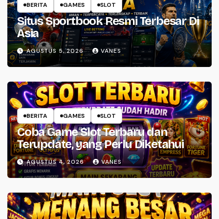
BERITA
GAMES
SLOT
Situs Sportbook Resmi Terbesar Di
Asia
AGUSTUS 5, 2026
VANES
BERITA
GAMES
SLOT
Coba Game Slot Terbaru dan
Terupdate, yang Perlu Diketahui
AGUSTUS 4, 2026
VANES