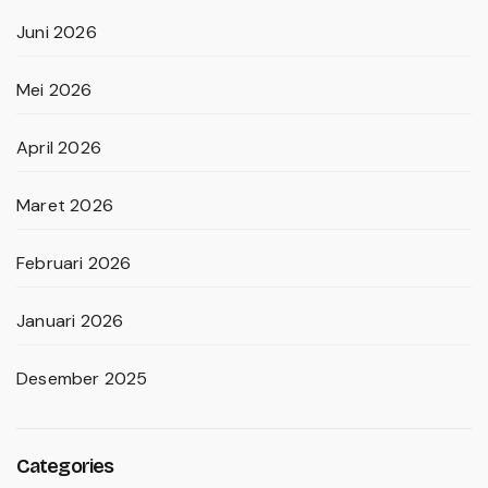
Juni 2026
Mei 2026
April 2026
Maret 2026
Februari 2026
Januari 2026
Desember 2025
Categories