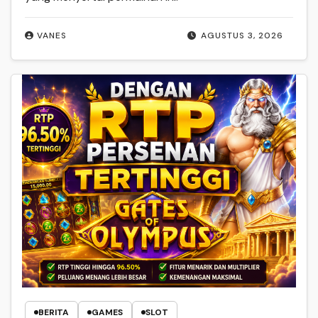
VANES
AGUSTUS 3, 2026
BERITA
GAMES
SLOT