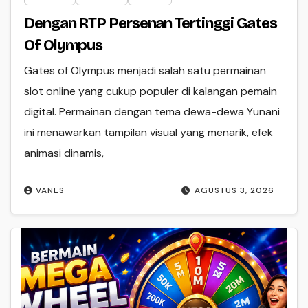
Dengan RTP Persenan Tertinggi Gates
Of Olympus
Gates of Olympus menjadi salah satu permainan
slot online yang cukup populer di kalangan pemain
digital. Permainan dengan tema dewa-dewa Yunani
ini menawarkan tampilan visual yang menarik, efek
animasi dinamis,
VANES
AGUSTUS 3, 2026