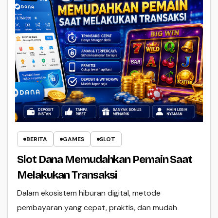
BERITA
GAMES
SLOT
Slot Dana Memudahkan Pemain Saat
Melakukan Transaksi
Dalam ekosistem hiburan digital, metode
pembayaran yang cepat, praktis, dan mudah