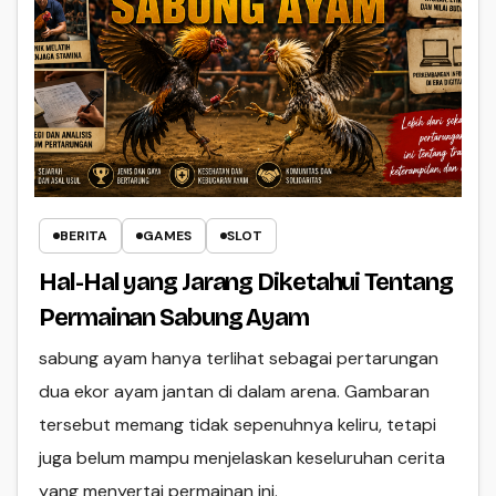
BERITA
GAMES
SLOT
Hal-Hal yang Jarang Diketahui Tentang
Permainan Sabung Ayam
sabung ayam hanya terlihat sebagai pertarungan
dua ekor ayam jantan di dalam arena. Gambaran
tersebut memang tidak sepenuhnya keliru, tetapi
juga belum mampu menjelaskan keseluruhan cerita
yang menyertai permainan ini.