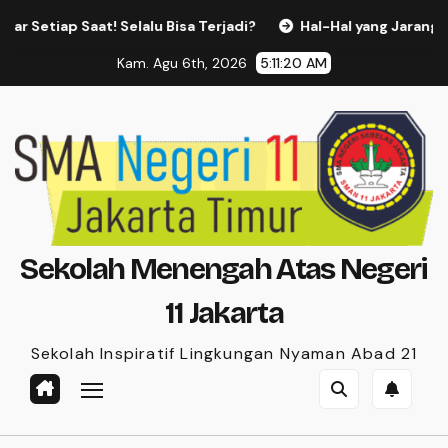
Skip
u Bisa Terjadi?
Hal-Hal yang Jarang Diketahui Tentang P
to
Kam. Agu 6th, 2026
5:11:22 AM
content
Sekolah Menengah Atas Negeri
11 Jakarta
Sekolah Inspiratif Lingkungan Nyaman Abad 21