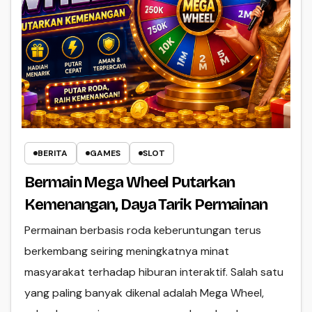
BERITA
GAMES
SLOT
Bermain Mega Wheel Putarkan
Kemenangan, Daya Tarik Permainan
Permainan berbasis roda keberuntungan terus
berkembang seiring meningkatnya minat
masyarakat terhadap hiburan interaktif. Salah satu
yang paling banyak dikenal adalah Mega Wheel,