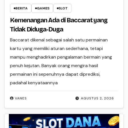
BERITA
GAMES
SLOT
Kemenangan Ada di Baccarat yang
Tidak Diduga-Duga
Baccarat dikenal sebagai salah satu permainan
kartu yang memiliki aturan sederhana, tetapi
mampu menghadirkan pengalaman bermain yang
penuh kejutan. Banyak orang mengira hasil
permainan ini sepenuhnya dapat diprediksi,
padahal kenyataannya
VANES
AGUSTUS 2, 2026