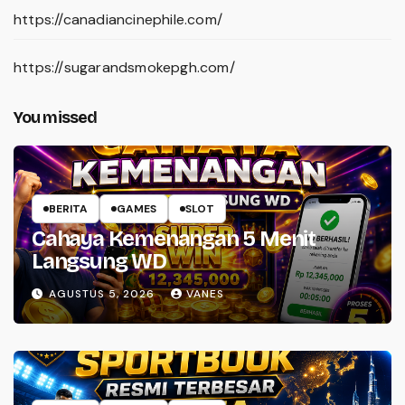
https://canadiancinephile.com/
https://sugarandsmokepgh.com/
You missed
BERITA
GAMES
SLOT
Cahaya Kemenangan 5 Menit
Langsung WD
AGUSTUS 5, 2026
VANES