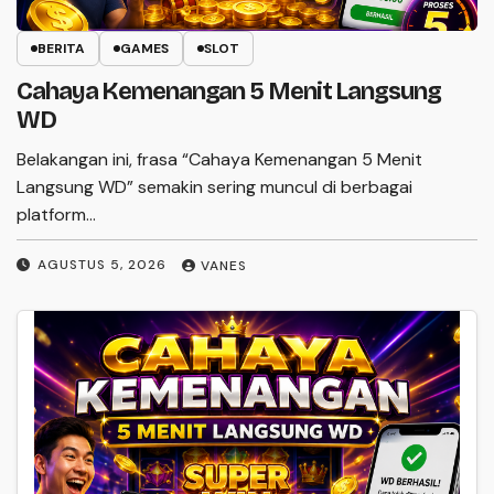
BERITA
GAMES
SLOT
Cahaya Kemenangan 5 Menit Langsung
WD
Belakangan ini, frasa “Cahaya Kemenangan 5 Menit
Langsung WD” semakin sering muncul di berbagai
platform…
AGUSTUS 5, 2026
VANES