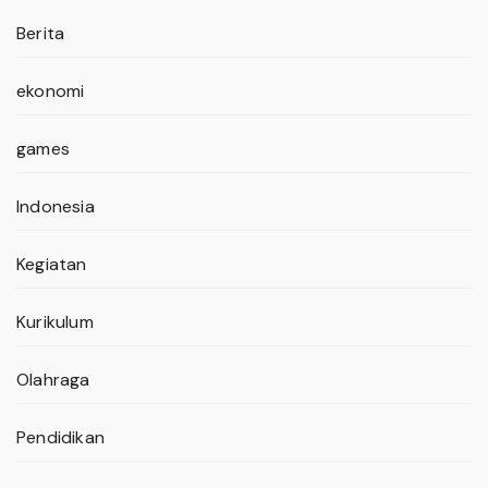
Berita
ekonomi
games
Indonesia
Kegiatan
Kurikulum
Olahraga
Pendidikan