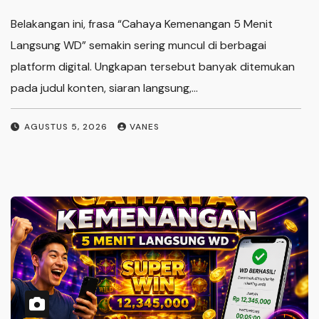
akangan ini, frasa “Cahaya Kemenangan 5 Menit
sektor 
gsung WD” semakin sering muncul di berbagai
platfor
tform digital. Ungkapan tersebut banyak ditemukan
negara 
a judul konten, siaran langsung,…
bagian d
GUSTUS 5, 2026
VANES
AGUS