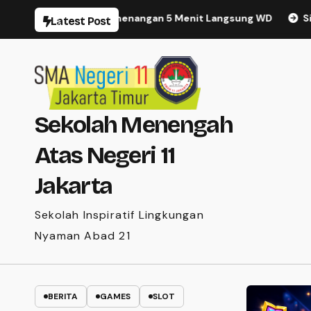
Skip
ahaya Kemenangan 5 Menit Langsung WD
Situs Sportbook
Latest Post
to
content
Sekolah Menengah
Atas Negeri 11
Jakarta
Sekolah Inspiratif Lingkungan
Nyaman Abad 21
BERITA
GAMES
SLOT