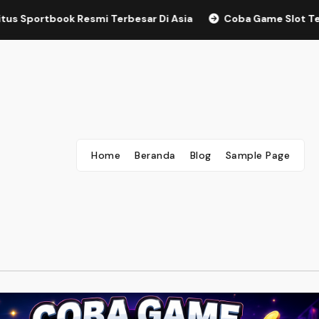
 Resmi Terbesar Di Asia
Coba Game Slot Terbaru dan Teru
Home
Beranda
Blog
Sample Page