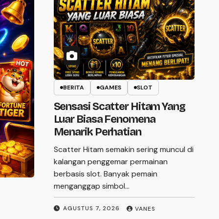
Slot Online Resmi
No.1 Dengan Game
Terlengkap
kategori yang terus menarik perhatian
BERITA
GAMES
SLOT
adalah slot online. Kini, banyak platform
Sensasi Scatter Hitam Yang
berlomba menghadirkan koleksi
Luar Biasa Fenomena
permainan yang semakin lengkap dengan
Menarik Perhatian
teknologi modern, tampilan menarik,
Scatter Hitam semakin sering muncul di
serta fitur…
kalangan penggemar permainan
berbasis slot. Banyak pemain
menganggap simbol…
AGUSTUS 7, 2026
VANES
AGUSTUS 7, 2026
VANES