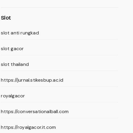
Slot
slot anti rungkad
slot gacor
slot thailand
https://jurnal.stikesbup.ac.id
royalgacor
https://conversationalball.com
https://royalgacor.it.com