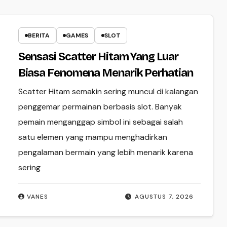
BERITA
GAMES
SLOT
Sensasi Scatter Hitam Yang Luar
Biasa Fenomena Menarik Perhatian
Scatter Hitam semakin sering muncul di kalangan
penggemar permainan berbasis slot. Banyak
pemain menganggap simbol ini sebagai salah
satu elemen yang mampu menghadirkan
pengalaman bermain yang lebih menarik karena
sering
VANES
AGUSTUS 7, 2026