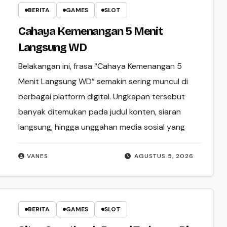
BERITA
GAMES
SLOT
Cahaya Kemenangan 5 Menit
Langsung WD
Belakangan ini, frasa “Cahaya Kemenangan 5
Menit Langsung WD” semakin sering muncul di
berbagai platform digital. Ungkapan tersebut
banyak ditemukan pada judul konten, siaran
langsung, hingga unggahan media sosial yang
VANES
AGUSTUS 5, 2026
BERITA
GAMES
SLOT