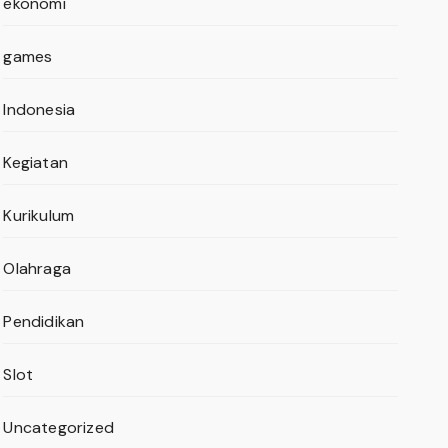
ekonomi
games
Indonesia
Kegiatan
Kurikulum
Olahraga
Pendidikan
Slot
Uncategorized