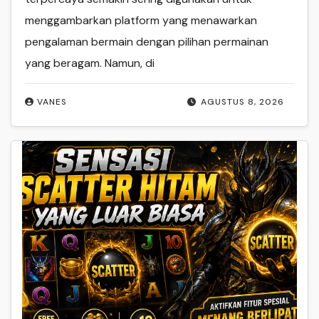
menggambarkan platform yang menawarkan
pengalaman bermain dengan pilihan permainan
yang beragam. Namun, di
VANES
AGUSTUS 8, 2026