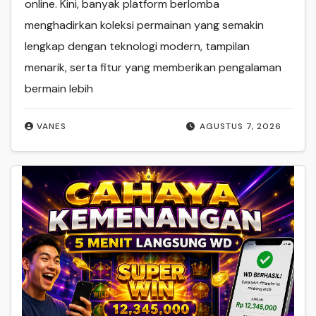
online. Kini, banyak platform berlomba
menghadirkan koleksi permainan yang semakin
lengkap dengan teknologi modern, tampilan
menarik, serta fitur yang memberikan pengalaman
bermain lebih
VANES
AGUSTUS 7, 2026