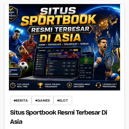
BERITA
GAMES
SLOT
Situs Sportbook Resmi Terbesar Di
Asia