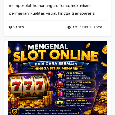
memperoleh kemenangan. Tema, mekanisme
permainan, kualitas visual, hingga transparansi
VANES
AGUSTUS 9, 2026