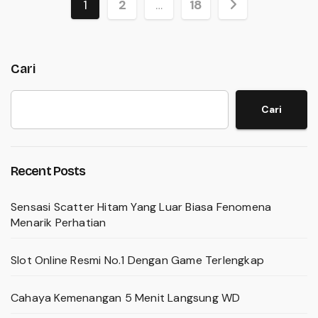
Paginasi
1
2
…
18
pos
Cari
Cari
Recent Posts
Sensasi Scatter Hitam Yang Luar Biasa Fenomena
Menarik Perhatian
Slot Online Resmi No.1 Dengan Game Terlengkap
Cahaya Kemenangan 5 Menit Langsung WD