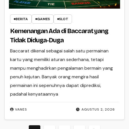
BERITA
GAMES
SLOT
Kemenangan Ada di Baccarat yang
Tidak Diduga-Duga
Baccarat dikenal sebagai salah satu permainan
kartu yang memiliki aturan sederhana, tetapi
mampu menghadirkan pengalaman bermain yang
penuh kejutan. Banyak orang mengira hasil
permainan ini sepenuhnya dapat diprediksi,
padahal kenyataannya
VANES
AGUSTUS 2, 2026