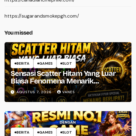
https://sugarandsmokepgh.com/
You missed
BERITA
GAMES
SLOT
Sensasi Scatter Hitam Yang Luar
Biasa Fenomena Menarik
Perhatian
AGUSTUS 7, 2026
VANES
BERITA
GAMES
SLOT