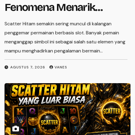
omena Menarik
kategori ya
hatian
online. Kin
 Hitam semakin sering muncul di kalangan
koleksi per
ar permainan berbasis slot. Banyak pemain
teknologi mo
gap simbol ini sebagai salah satu elemen yang
menghadirkan pengalaman bermain…
AGUSTUS 7
US 7, 2026
VANES