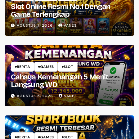
Slot Online Resmi No.1 Dengan
Game Terlengkap
AGUSTUS 7, 2026
VANES
BERITA
GAMES
SLOT
Cahaya Kemenangan 5 Menit
Langsung WD
AGUSTUS 5, 2026
VANES
BERITA
GAMES
SLOT