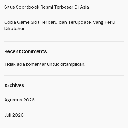
Situs Sportbook Resmi Terbesar Di Asia
Coba Game Slot Terbaru dan Terupdate, yang Perlu
Diketahui
Recent Comments
Tidak ada komentar untuk ditampilkan.
Archives
Agustus 2026
Juli 2026