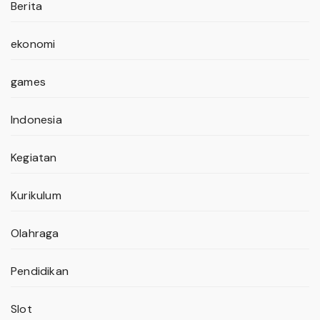
Berita
ekonomi
games
Indonesia
Kegiatan
Kurikulum
Olahraga
Pendidikan
Slot