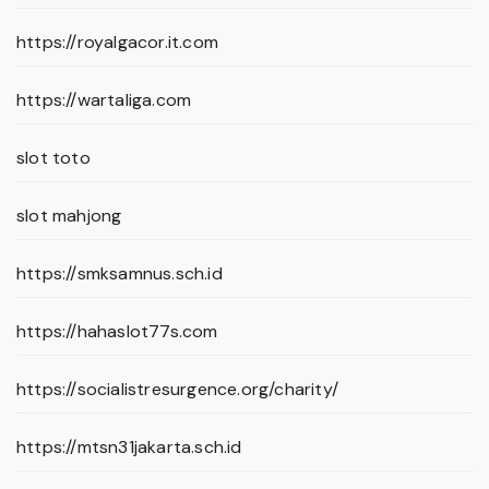
https://royalgacor.it.com
https://wartaliga.com
slot toto
slot mahjong
https://smksamnus.sch.id
https://hahaslot77s.com
https://socialistresurgence.org/charity/
https://mtsn31jakarta.sch.id