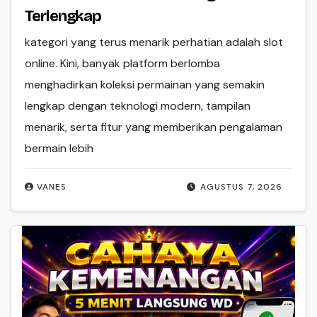
Terlengkap
kategori yang terus menarik perhatian adalah slot
online. Kini, banyak platform berlomba
menghadirkan koleksi permainan yang semakin
lengkap dengan teknologi modern, tampilan
menarik, serta fitur yang memberikan pengalaman
bermain lebih
VANES
AGUSTUS 7, 2026