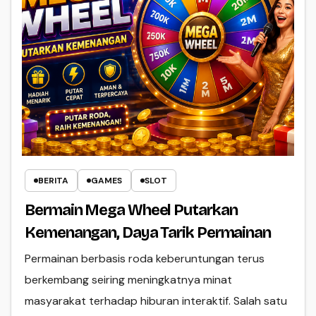
BERITA
GAMES
SLOT
Bermain Mega Wheel Putarkan
Kemenangan, Daya Tarik Permainan
Permainan berbasis roda keberuntungan terus
berkembang seiring meningkatnya minat
masyarakat terhadap hiburan interaktif. Salah satu