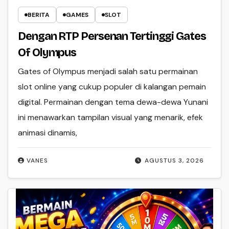
BERITA
GAMES
SLOT
Dengan RTP Persenan Tertinggi Gates
Of Olympus
Gates of Olympus menjadi salah satu permainan
slot online yang cukup populer di kalangan pemain
digital. Permainan dengan tema dewa-dewa Yunani
ini menawarkan tampilan visual yang menarik, efek
animasi dinamis,
VANES
AGUSTUS 3, 2026