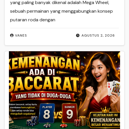
yang paling banyak dikenal adalah Mega Wheel,
sebuah permainan yang menggabungkan konsep
putaran roda dengan
VANES
AGUSTUS 2, 2026