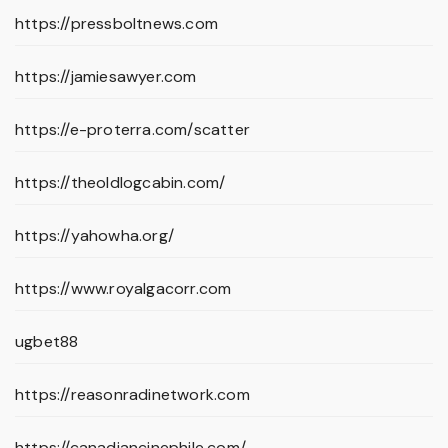
https://pressboltnews.com
https://jamiesawyer.com
https://e-proterra.com/scatter
https://theoldlogcabin.com/
https://yahowha.org/
https://www.royalgacorr.com
ugbet88
https://reasonradinetwork.com
https://canadiancinephile.com/