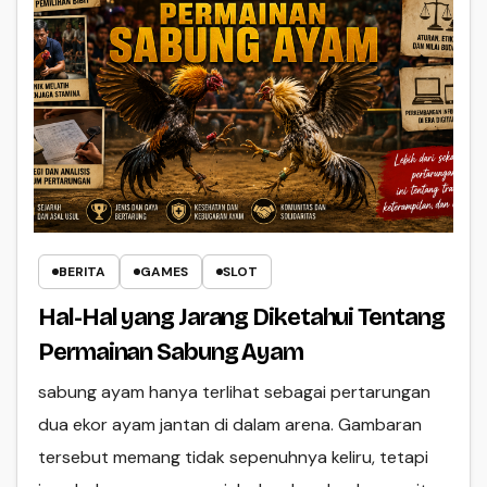
BERITA
GAMES
SLOT
Hal-Hal yang Jarang Diketahui Tentang
Permainan Sabung Ayam
sabung ayam hanya terlihat sebagai pertarungan
dua ekor ayam jantan di dalam arena. Gambaran
tersebut memang tidak sepenuhnya keliru, tetapi