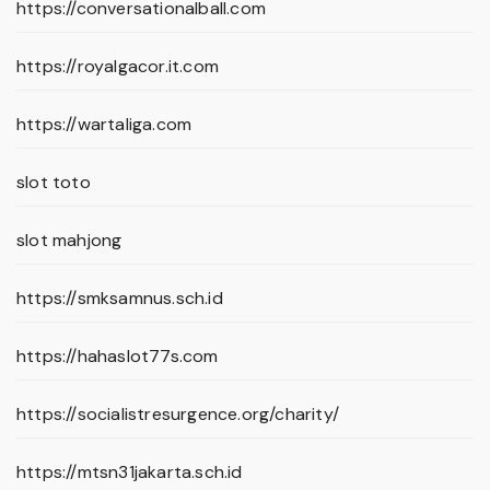
https://conversationalball.com
https://royalgacor.it.com
https://wartaliga.com
slot toto
slot mahjong
https://smksamnus.sch.id
https://hahaslot77s.com
https://socialistresurgence.org/charity/
https://mtsn31jakarta.sch.id