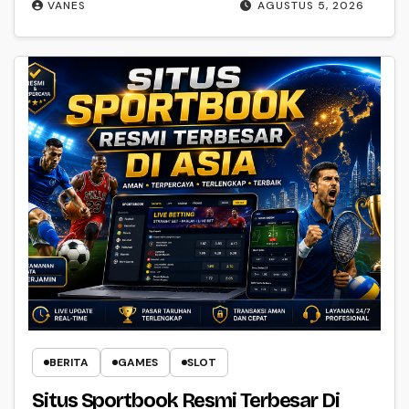
VANES
AGUSTUS 5, 2026
BERITA
GAMES
SLOT
Situs Sportbook Resmi Terbesar Di