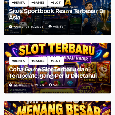
BERITA
GAMES
SLOT
Situs Sportbook Resmi Terbesar Di
Asia
AGUSTUS 5, 2026
VANES
BERITA
GAMES
SLOT
Coba Game Slot Terbaru dan
Terupdate, yang Perlu Diketahui
AGUSTUS 4, 2026
VANES