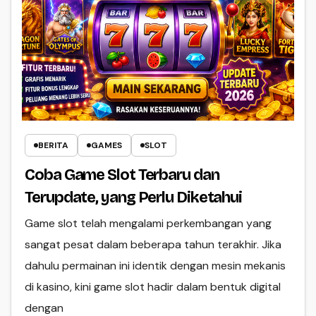
BERITA
GAMES
SLOT
Coba Game Slot Terbaru dan
Terupdate, yang Perlu Diketahui
Game slot telah mengalami perkembangan yang
sangat pesat dalam beberapa tahun terakhir. Jika
dahulu permainan ini identik dengan mesin mekanis
di kasino, kini game slot hadir dalam bentuk digital
dengan