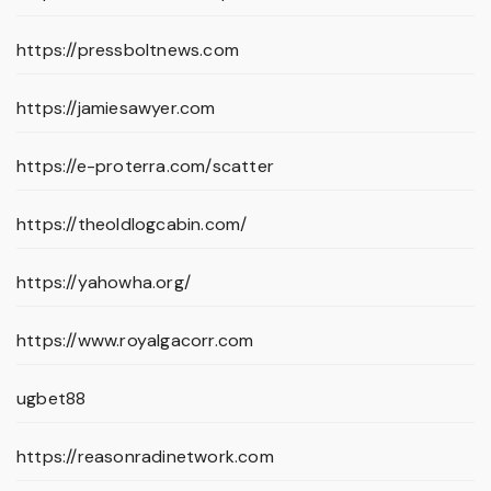
https://pressboltnews.com
https://jamiesawyer.com
https://e-proterra.com/scatter
https://theoldlogcabin.com/
https://yahowha.org/
https://www.royalgacorr.com
ugbet88
https://reasonradinetwork.com