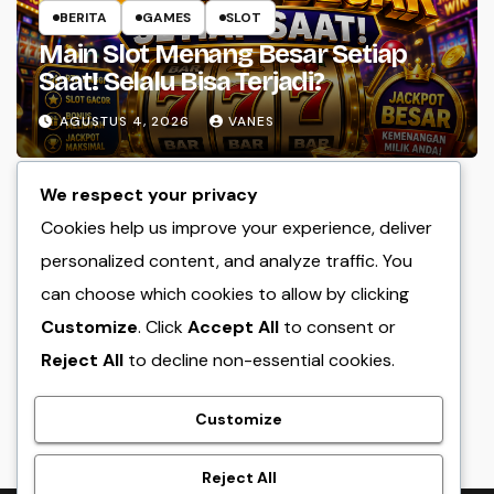
BERITA
GAMES
SLOT
Main Slot Menang Besar Setiap
Saat! Selalu Bisa Terjadi?
AGUSTUS 4, 2026
VANES
We respect your privacy
Cookies help us improve your experience, deliver
personalized content, and analyze traffic. You
can choose which cookies to allow by clicking
Customize
. Click
Accept All
to consent or
Reject All
to decline non-essential cookies.
Sekolah Menengah Atas
Negeri 11 Jakarta
Customize
Reject All