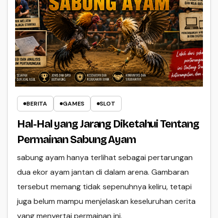
BERITA
GAMES
SLOT
Hal-Hal yang Jarang Diketahui Tentang
Permainan Sabung Ayam
sabung ayam hanya terlihat sebagai pertarungan
dua ekor ayam jantan di dalam arena. Gambaran
tersebut memang tidak sepenuhnya keliru, tetapi
juga belum mampu menjelaskan keseluruhan cerita
yang menyertai permainan ini.