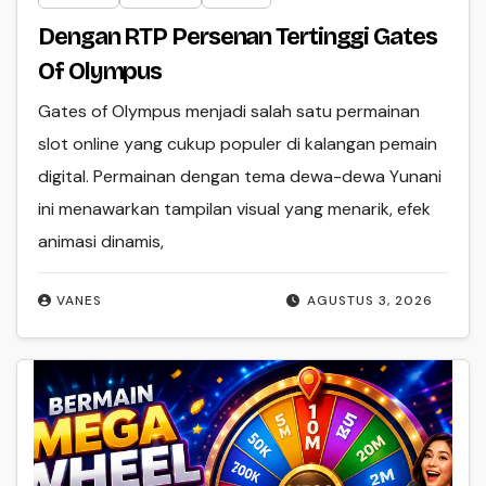
Dengan RTP Persenan Tertinggi Gates
Of Olympus
Gates of Olympus menjadi salah satu permainan
slot online yang cukup populer di kalangan pemain
digital. Permainan dengan tema dewa-dewa Yunani
ini menawarkan tampilan visual yang menarik, efek
animasi dinamis,
VANES
AGUSTUS 3, 2026