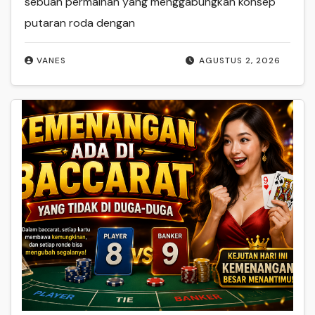
sebuah permainan yang menggabungkan konsep
putaran roda dengan
VANES
AGUSTUS 2, 2026