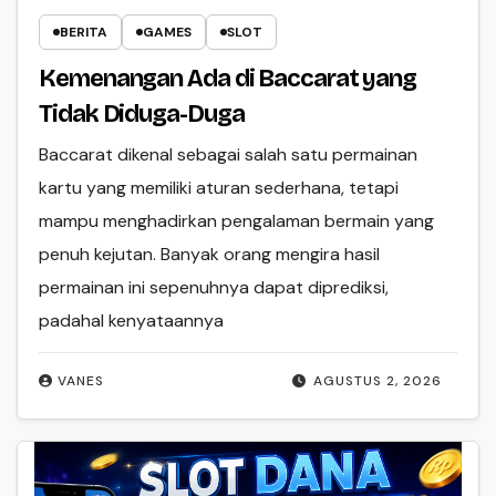
BERITA
GAMES
SLOT
Kemenangan Ada di Baccarat yang
Tidak Diduga-Duga
Baccarat dikenal sebagai salah satu permainan
kartu yang memiliki aturan sederhana, tetapi
mampu menghadirkan pengalaman bermain yang
penuh kejutan. Banyak orang mengira hasil
permainan ini sepenuhnya dapat diprediksi,
padahal kenyataannya
VANES
AGUSTUS 2, 2026