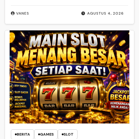
VANES
AGUSTUS 4, 2026
BERITA
GAMES
SLOT