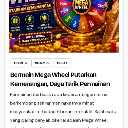
BERITA
GAMES
SLOT
Bermain Mega Wheel Putarkan
Kemenangan, Daya Tarik Permainan
Permainan berbasis roda keberuntungan terus
berkembang seiring meningkatnya minat
masyarakat terhadap hiburan interaktif. Salah satu
yang paling banyak dikenal adalah Mega Wheel,