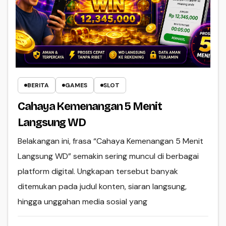
BERITA
GAMES
SLOT
Cahaya Kemenangan 5 Menit
Langsung WD
Belakangan ini, frasa “Cahaya Kemenangan 5 Menit
Langsung WD” semakin sering muncul di berbagai
platform digital. Ungkapan tersebut banyak
ditemukan pada judul konten, siaran langsung,
hingga unggahan media sosial yang