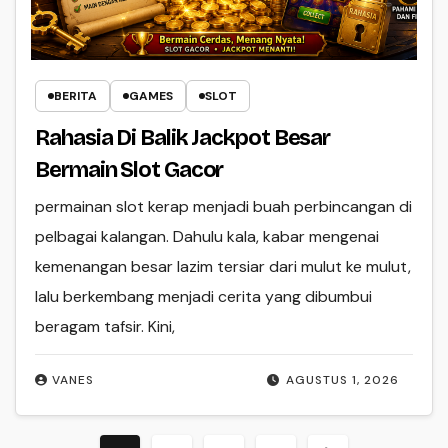
BERITA
GAMES
SLOT
Rahasia Di Balik Jackpot Besar
Bermain Slot Gacor
permainan slot kerap menjadi buah perbincangan di
pelbagai kalangan. Dahulu kala, kabar mengenai
kemenangan besar lazim tersiar dari mulut ke mulut,
lalu berkembang menjadi cerita yang dibumbui
beragam tafsir. Kini,
VANES
AGUSTUS 1, 2026