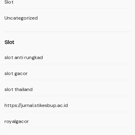
Slot
Uncategorized
Slot
slot anti rungkad
slot gacor
slot thailand
https://jurnal.stikesbup.ac.id
royalgacor