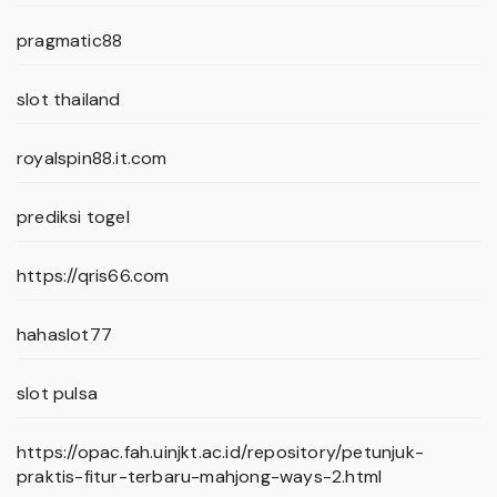
pragmatic88
slot thailand
royalspin88.it.com
prediksi togel
https://qris66.com
hahaslot77
slot pulsa
https://opac.fah.uinjkt.ac.id/repository/petunjuk-
praktis-fitur-terbaru-mahjong-ways-2.html