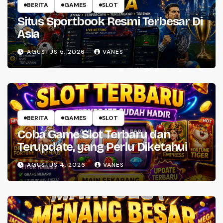
BERITA
GAMES
SLOT
Situs Sportbook Resmi Terbesar Di
Asia
AGUSTUS 5, 2026
VANES
BERITA
GAMES
SLOT
Coba Game Slot Terbaru dan
Terupdate, yang Perlu Diketahui
AGUSTUS 4, 2026
VANES