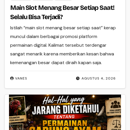
Main Slot Menang Besar Setiap Saat!
Selalu Bisa Terjadi?
Istilah “main slot menang besar setiap saat” kerap
muncul dalam berbagai promosi platform
permainan digital. Kalimat tersebut terdengar
sangat menarik karena memberikan kesan bahwa
kemenangan besar dapat diraih kapan saja.
VANES
AGUSTUS 4, 2026