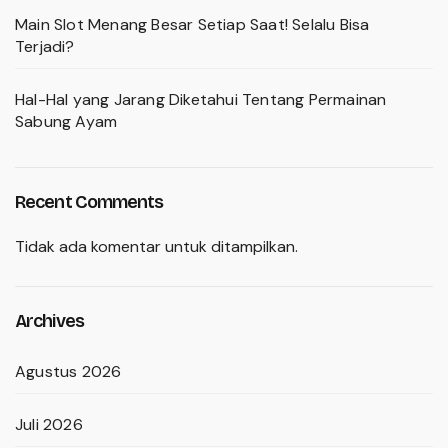
Main Slot Menang Besar Setiap Saat! Selalu Bisa
Terjadi?
Hal-Hal yang Jarang Diketahui Tentang Permainan
Sabung Ayam
Recent Comments
Tidak ada komentar untuk ditampilkan.
Archives
Agustus 2026
Juli 2026