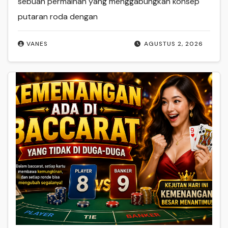
sebuah permainan yang menggabungkan konsep
putaran roda dengan
VANES
AGUSTUS 2, 2026