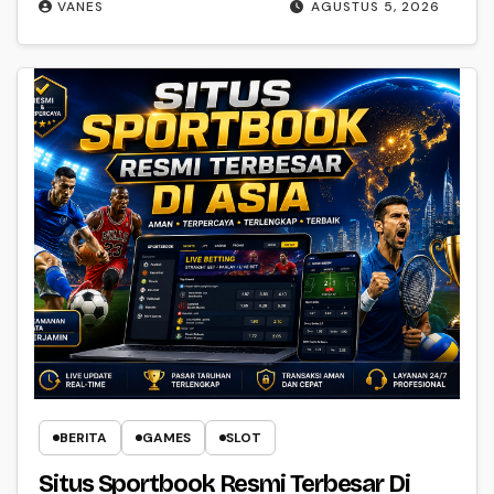
VANES
AGUSTUS 5, 2026
BERITA
GAMES
SLOT
Situs Sportbook Resmi Terbesar Di