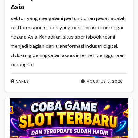
Asia
sektor yang mengalami pertumbuhan pesat adalah
platform sportsbook yang beroperasi di berbagai
negara Asia. Kehadiran situs sportsbook resmi
menjadi bagian dari transformasi industri digital,
didukung peningkatan akses internet, penggunaan
perangkat
VANES
AGUSTUS 5, 2026