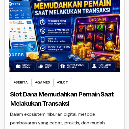
BERITA
GAMES
SLOT
Slot Dana Memudahkan Pemain Saat
Melakukan Transaksi
Dalam ekosistem hiburan digital, metode
pembayaran yang cepat, praktis, dan mudah