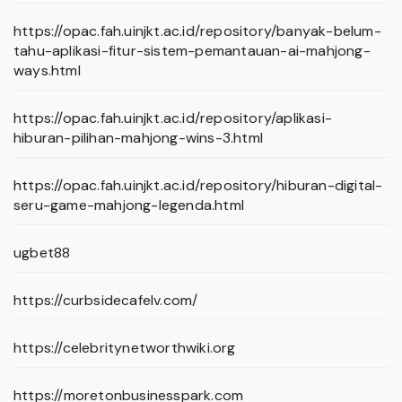
https://opac.fah.uinjkt.ac.id/repository/banyak-belum-
tahu-aplikasi-fitur-sistem-pemantauan-ai-mahjong-
ways.html
https://opac.fah.uinjkt.ac.id/repository/aplikasi-
hiburan-pilihan-mahjong-wins-3.html
https://opac.fah.uinjkt.ac.id/repository/hiburan-digital-
seru-game-mahjong-legenda.html
ugbet88
https://curbsidecafelv.com/
https://celebritynetworthwiki.org
https://moretonbusinesspark.com