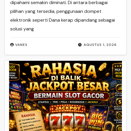
dipahami semakin diminati. Di antara berbagai
pilihan yang tersedia, penggunaan dompet
elektronik seperti Dana kerap dipandang sebagai
solusi yang
VANES
AGUSTUS 1, 2026