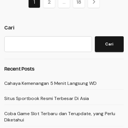
Paginasi
1
2
…
18
pos
Cari
Cari
Recent Posts
Cahaya Kemenangan 5 Menit Langsung WD
Situs Sportbook Resmi Terbesar Di Asia
Coba Game Slot Terbaru dan Terupdate, yang Perlu
Diketahui