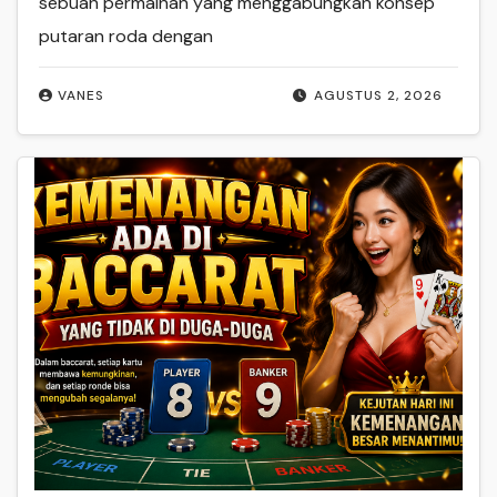
sebuah permainan yang menggabungkan konsep
putaran roda dengan
VANES
AGUSTUS 2, 2026