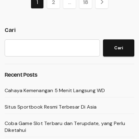
Paginasi
1
2
…
18
pos
Cari
Cari
Recent Posts
Cahaya Kemenangan 5 Menit Langsung WD
Situs Sportbook Resmi Terbesar Di Asia
Coba Game Slot Terbaru dan Terupdate, yang Perlu
Diketahui