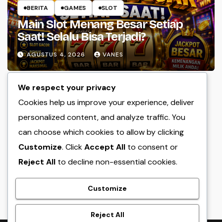
BERITA
GAMES
SLOT
Main Slot Menang Besar Setiap
Saat! Selalu Bisa Terjadi?
AGUSTUS 4, 2026
VANES
We respect your privacy
Cookies help us improve your experience, deliver
personalized content, and analyze traffic. You
can choose which cookies to allow by clicking
Customize
. Click
Accept All
to consent or
Reject All
to decline non-essential cookies.
Sekolah Menengah Atas
Negeri 11 Jakarta
Customize
Reject All