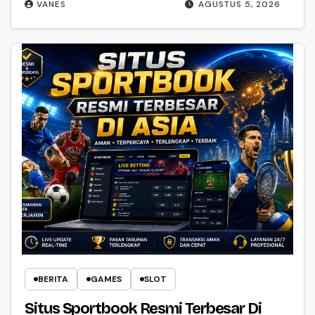
VANES
AGUSTUS 5, 2026
BERITA
GAMES
SLOT
Situs Sportbook Resmi Terbesar Di