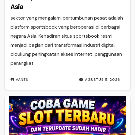
Asia
sektor yang mengalami pertumbuhan pesat adalah
platform sportsbook yang beroperasi di berbagai
negara Asia. Kehadiran situs sportsbook resmi
menjadi bagian dari transformasi industri digital,
didukung peningkatan akses internet, penggunaan
perangkat
VANES
AGUSTUS 5, 2026