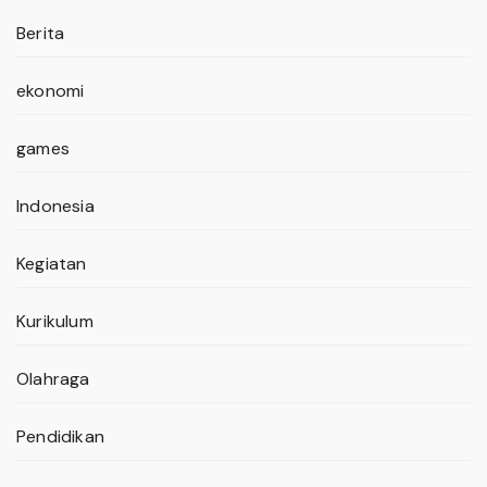
Berita
ekonomi
games
Indonesia
Kegiatan
Kurikulum
Olahraga
Pendidikan