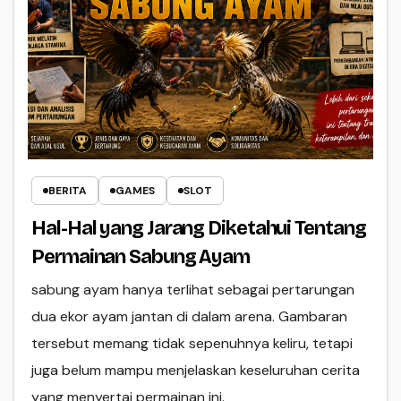
BERITA
GAMES
SLOT
Hal-Hal yang Jarang Diketahui Tentang
Permainan Sabung Ayam
sabung ayam hanya terlihat sebagai pertarungan
dua ekor ayam jantan di dalam arena. Gambaran
tersebut memang tidak sepenuhnya keliru, tetapi
juga belum mampu menjelaskan keseluruhan cerita
yang menyertai permainan ini.