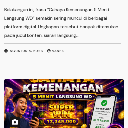
Belakangan ini, frasa “Cahaya Kemenangan 5 Menit
s
Langsung WD” semakin sering muncul di berbagai
p
platform digital. Ungkapan tersebut banyak ditemukan
n
pada judul konten, siaran langsung,…
ba
AGUSTUS 5, 2026
VANES