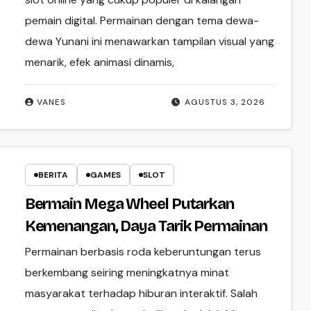
pemain digital. Permainan dengan tema dewa-
dewa Yunani ini menawarkan tampilan visual yang
menarik, efek animasi dinamis,
VANES
AGUSTUS 3, 2026
BERITA
GAMES
SLOT
Bermain Mega Wheel Putarkan
Kemenangan, Daya Tarik Permainan
Permainan berbasis roda keberuntungan terus
berkembang seiring meningkatnya minat
masyarakat terhadap hiburan interaktif. Salah