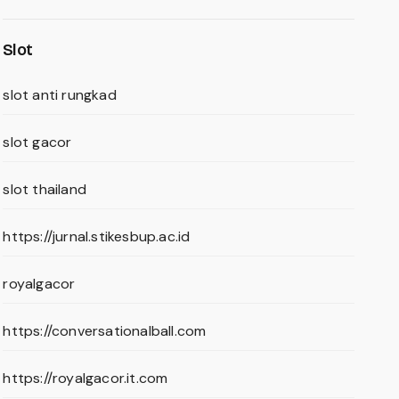
Slot
slot anti rungkad
slot gacor
slot thailand
https://jurnal.stikesbup.ac.id
royalgacor
https://conversationalball.com
https://royalgacor.it.com