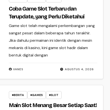
Coba Game Slot Terbaru dan
Terupdate, yang Perlu Diketahui
Game slot telah mengalami perkembangan yang
sangat pesat dalam beberapa tahun terakhir.
Jika dahulu permainan ini identik dengan mesin
mekanis di kasino, kini game slot hadir dalam
bentuk digital dengan
VANES
AGUSTUS 4, 2026
BERITA
GAMES
SLOT
Main Slot Menang Besar Setiap Saat!