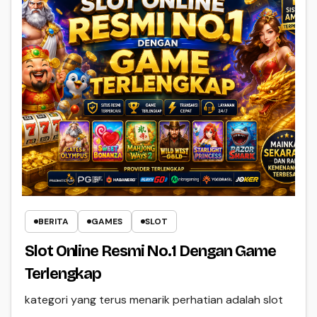
BERITA
GAMES
SLOT
Slot Online Resmi No.1 Dengan Game
Terlengkap
kategori yang terus menarik perhatian adalah slot