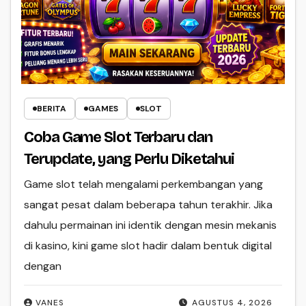
BERITA
GAMES
SLOT
Coba Game Slot Terbaru dan
Terupdate, yang Perlu Diketahui
Game slot telah mengalami perkembangan yang
sangat pesat dalam beberapa tahun terakhir. Jika
dahulu permainan ini identik dengan mesin mekanis
di kasino, kini game slot hadir dalam bentuk digital
dengan
VANES
AGUSTUS 4, 2026