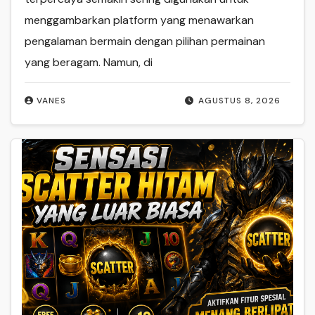
menggambarkan platform yang menawarkan
pengalaman bermain dengan pilihan permainan
yang beragam. Namun, di
VANES
AGUSTUS 8, 2026