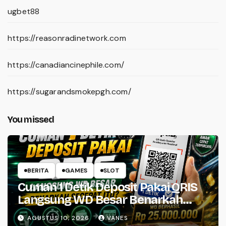
ugbet88
https://reasonradinetwork.com
https://canadiancinephile.com/
https://sugarandsmokepgh.com/
You missed
BERITA
GAMES
SLOT
Cuman 1 Detik Deposit Pakai QRIS
Langsung WD Besar Benarkah
Secepat Itu?
AGUSTUS 10, 2026
VANES