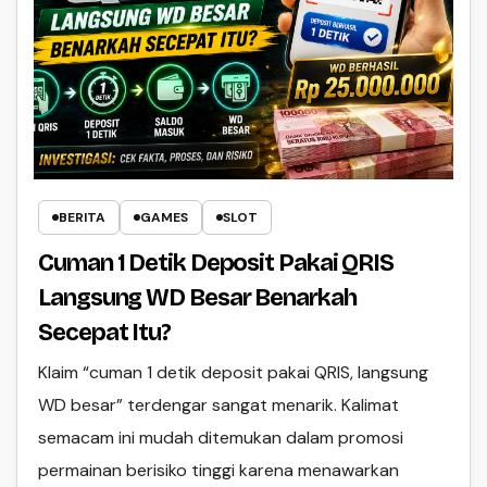
BERITA
GAMES
SLOT
Cuman 1 Detik Deposit Pakai QRIS
Langsung WD Besar Benarkah
Secepat Itu?
Klaim “cuman 1 detik deposit pakai QRIS, langsung
WD besar” terdengar sangat menarik. Kalimat
semacam ini mudah ditemukan dalam promosi
permainan berisiko tinggi karena menawarkan