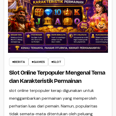
BERITA
GAMES
SLOT
Slot Online Terpopuler Mengenal Tema
dan Karakteristik Permainan
slot online terpopuler kerap digunakan untuk
menggambarkan permainan yang memperoleh
perhatian luas dari pemain. Namun, popularitas
tidak semata-mata ditentukan oleh peluang