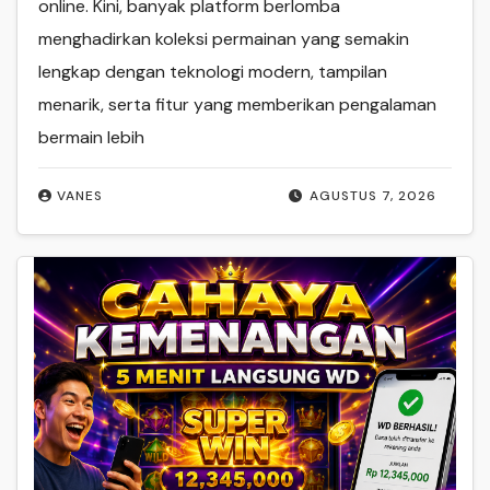
online. Kini, banyak platform berlomba
menghadirkan koleksi permainan yang semakin
lengkap dengan teknologi modern, tampilan
menarik, serta fitur yang memberikan pengalaman
bermain lebih
VANES
AGUSTUS 7, 2026