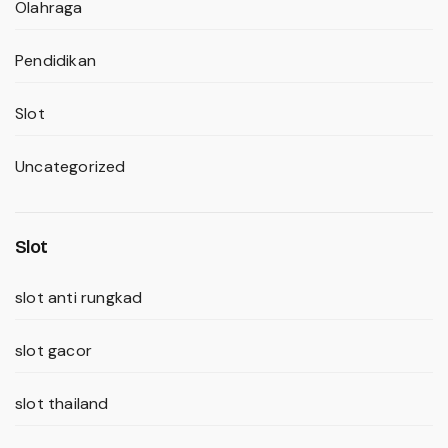
Olahraga
Pendidikan
Slot
Uncategorized
Slot
slot anti rungkad
slot gacor
slot thailand