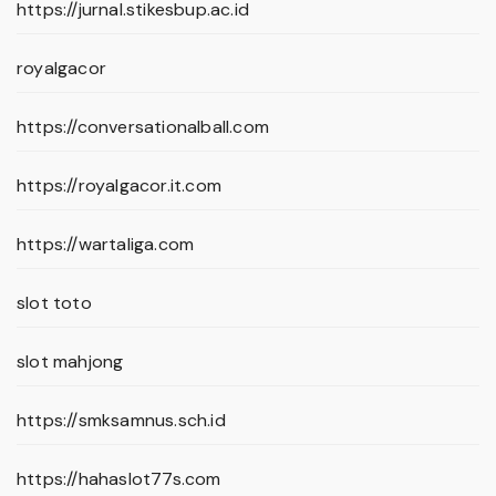
https://jurnal.stikesbup.ac.id
royalgacor
https://conversationalball.com
https://royalgacor.it.com
https://wartaliga.com
slot toto
slot mahjong
https://smksamnus.sch.id
https://hahaslot77s.com