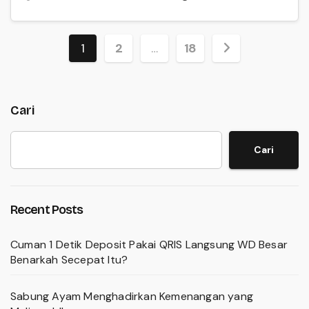
Paginasi
1
2
…
18
pos
Cari
Cari
Recent Posts
Cuman 1 Detik Deposit Pakai QRIS Langsung WD Besar
Benarkah Secepat Itu?
Sabung Ayam Menghadirkan Kemenangan yang