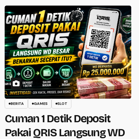
BERITA
GAMES
SLOT
Cuman 1 Detik Deposit
Pakai QRIS Langsung WD