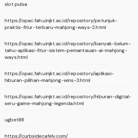
slot pulsa
https://opac.fah.uinjkt.ac.id/repository/petunjuk-
praktis-fitur-terbaru-mahjong-ways-2.html
https://opac.fah.uinjkt.ac.id/repository/banyak-belum-
tahu-aplikasi-fitur-sistem-pemantauan-ai-mahjong-
ways.html
https://opac.fah.uinjkt.ac.id/repository/aplikasi-
hiburan-pilihan-mahjong-wins-3.html
https://opac.fah.uinjkt.ac.id/repository/hiburan-digital-
seru-game-mahjong-legenda.html
ugbet88
https://curbsidecafelv.com/