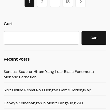
Paginasi
1
2
…
18
pos
Cari
Cari
Recent Posts
Sensasi Scatter Hitam Yang Luar Biasa Fenomena
Menarik Perhatian
Slot Online Resmi No.1 Dengan Game Terlengkap
Cahaya Kemenangan 5 Menit Langsung WD