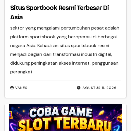
Situs Sportbook Resmi Terbesar Di
Asia
sektor yang mengalami pertumbuhan pesat adalah
platform sportsbook yang beroperasi di berbagai
negara Asia. Kehadiran situs sportsbook resmi
menjadi bagian dari transformasi industri digital,
didukung peningkatan akses internet, penggunaan
perangkat
VANES
AGUSTUS 5, 2026