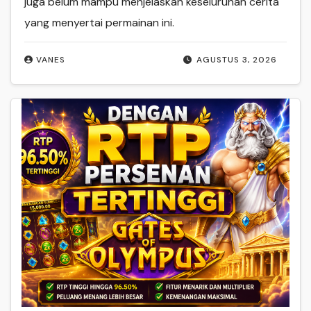
juga belum mampu menjelaskan keseluruhan cerita
yang menyertai permainan ini.
VANES
AGUSTUS 3, 2026