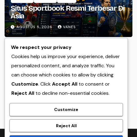
Situs Sportbook Resmi Terbesar Di
Asia
AGUSTUS 5, 2026
VANES
We respect your privacy
Cookies help us improve your experience, deliver
personalized content, and analyze traffic. You
can choose which cookies to allow by clicking
Customize
. Click
Accept All
to consent or
Reject All
to decline non-essential cookies.
Sekolah Menengah Atas
Negeri 11 Jakarta
Customize
Reject All