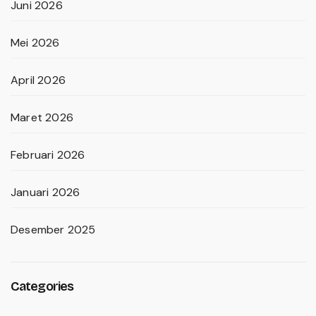
Juni 2026
Mei 2026
April 2026
Maret 2026
Februari 2026
Januari 2026
Desember 2025
Categories