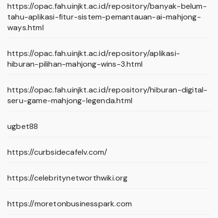
https://opac.fah.uinjkt.ac.id/repository/banyak-belum-
tahu-aplikasi-fitur-sistem-pemantauan-ai-mahjong-
ways.html
https://opac.fah.uinjkt.ac.id/repository/aplikasi-
hiburan-pilihan-mahjong-wins-3.html
https://opac.fah.uinjkt.ac.id/repository/hiburan-digital-
seru-game-mahjong-legenda.html
ugbet88
https://curbsidecafelv.com/
https://celebritynetworthwiki.org
https://moretonbusinesspark.com