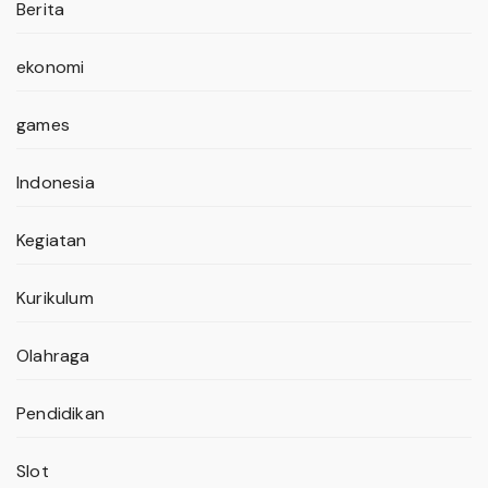
Berita
ekonomi
games
Indonesia
Kegiatan
Kurikulum
Olahraga
Pendidikan
Slot