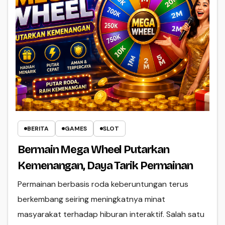
BERITA
GAMES
SLOT
Bermain Mega Wheel Putarkan
Kemenangan, Daya Tarik Permainan
Permainan berbasis roda keberuntungan terus
berkembang seiring meningkatnya minat
masyarakat terhadap hiburan interaktif. Salah satu