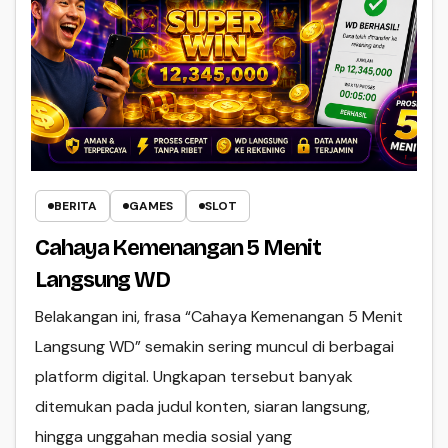
BERITA
GAMES
SLOT
Cahaya Kemenangan 5 Menit
Langsung WD
Belakangan ini, frasa “Cahaya Kemenangan 5 Menit
Langsung WD” semakin sering muncul di berbagai
platform digital. Ungkapan tersebut banyak
ditemukan pada judul konten, siaran langsung,
hingga unggahan media sosial yang