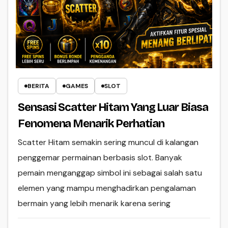
BERITA
GAMES
SLOT
Sensasi Scatter Hitam Yang Luar Biasa
Fenomena Menarik Perhatian
Scatter Hitam semakin sering muncul di kalangan
penggemar permainan berbasis slot. Banyak
pemain menganggap simbol ini sebagai salah satu
elemen yang mampu menghadirkan pengalaman
bermain yang lebih menarik karena sering