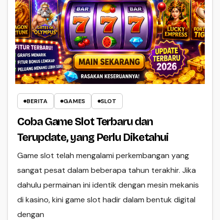
BERITA
GAMES
SLOT
Coba Game Slot Terbaru dan
Terupdate, yang Perlu Diketahui
Game slot telah mengalami perkembangan yang
sangat pesat dalam beberapa tahun terakhir. Jika
dahulu permainan ini identik dengan mesin mekanis
di kasino, kini game slot hadir dalam bentuk digital
dengan