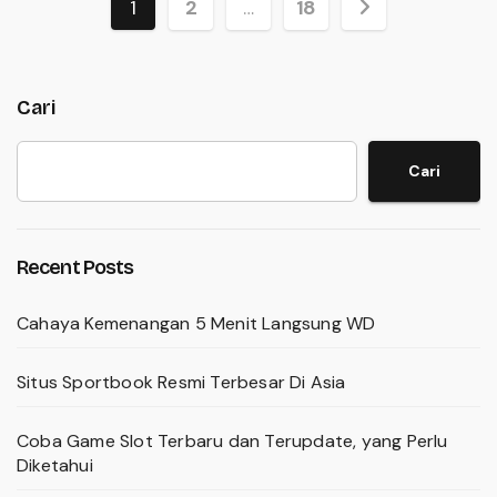
Paginasi
1
2
…
18
pos
Cari
Cari
Recent Posts
Cahaya Kemenangan 5 Menit Langsung WD
Situs Sportbook Resmi Terbesar Di Asia
Coba Game Slot Terbaru dan Terupdate, yang Perlu
Diketahui