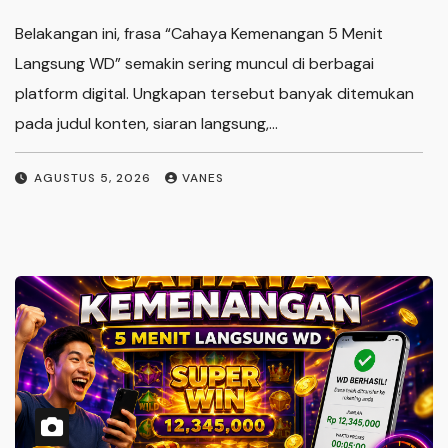
a “Cahaya Kemenangan 5 Menit
sektor yang mengalami 
n sering muncul di berbagai
platform sportsbook yan
gkapan tersebut banyak ditemukan
negara Asia. Kehadiran s
aran langsung,…
bagian dari transformasi i
VANES
AGUSTUS 5, 2026
VA