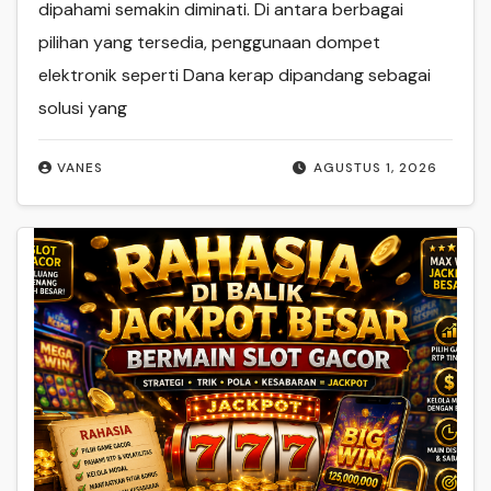
dipahami semakin diminati. Di antara berbagai
pilihan yang tersedia, penggunaan dompet
elektronik seperti Dana kerap dipandang sebagai
solusi yang
VANES
AGUSTUS 1, 2026