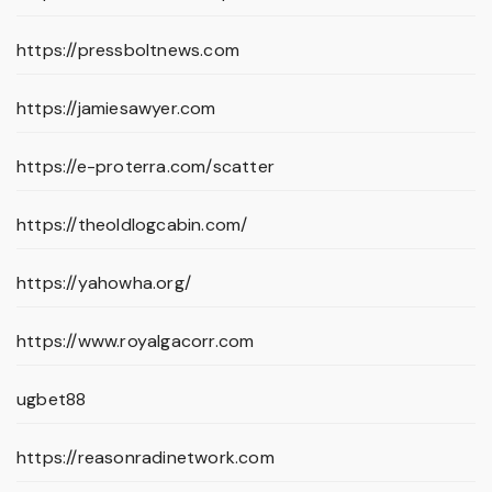
https://pressboltnews.com
https://jamiesawyer.com
https://e-proterra.com/scatter
https://theoldlogcabin.com/
https://yahowha.org/
https://www.royalgacorr.com
ugbet88
https://reasonradinetwork.com