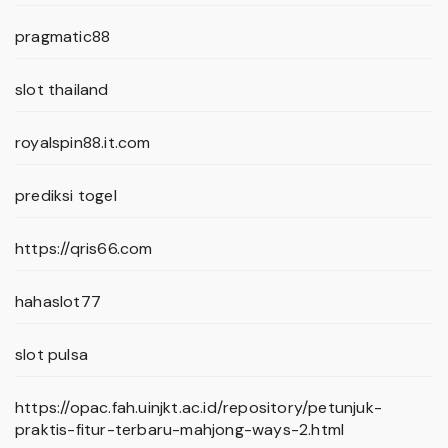
pragmatic88
slot thailand
royalspin88.it.com
prediksi togel
https://qris66.com
hahaslot77
slot pulsa
https://opac.fah.uinjkt.ac.id/repository/petunjuk-
praktis-fitur-terbaru-mahjong-ways-2.html