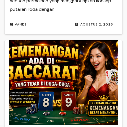
sebuah permainan yang menggabungkan konsep
putaran roda dengan
VANES
AGUSTUS 2, 2026