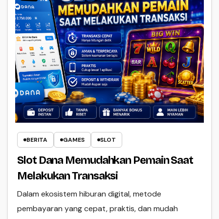
BERITA
GAMES
SLOT
Slot Dana Memudahkan Pemain Saat
Melakukan Transaksi
Dalam ekosistem hiburan digital, metode
pembayaran yang cepat, praktis, dan mudah