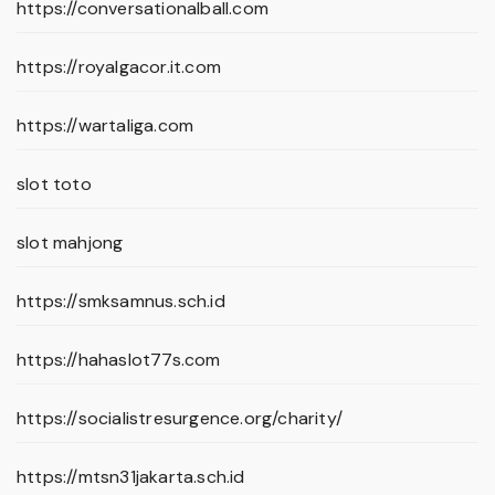
https://conversationalball.com
https://royalgacor.it.com
https://wartaliga.com
slot toto
slot mahjong
https://smksamnus.sch.id
https://hahaslot77s.com
https://socialistresurgence.org/charity/
https://mtsn31jakarta.sch.id