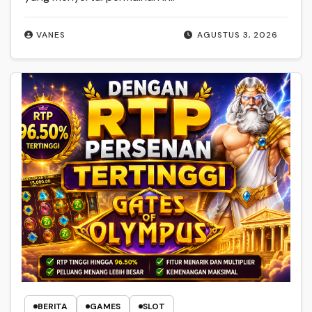
VANES
AGUSTUS 3, 2026
BERITA
GAMES
SLOT