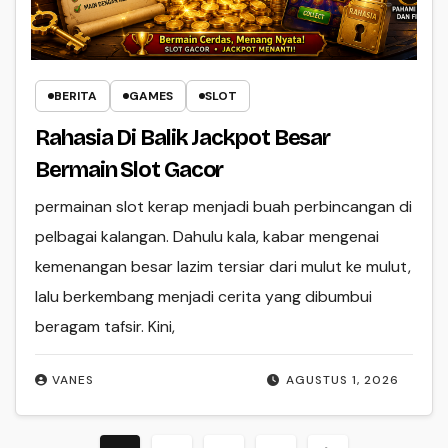
BERITA
GAMES
SLOT
Rahasia Di Balik Jackpot Besar
Bermain Slot Gacor
permainan slot kerap menjadi buah perbincangan di
pelbagai kalangan. Dahulu kala, kabar mengenai
kemenangan besar lazim tersiar dari mulut ke mulut,
lalu berkembang menjadi cerita yang dibumbui
beragam tafsir. Kini,
VANES
AGUSTUS 1, 2026