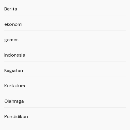
Berita
ekonomi
games
Indonesia
Kegiatan
Kurikulum
Olahraga
Pendidikan