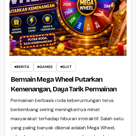
BERITA
GAMES
SLOT
Bermain Mega Wheel Putarkan
Kemenangan, Daya Tarik Permainan
Permainan berbasis roda keberuntungan terus
berkembang seiring meningkatnya minat
masyarakat terhadap hiburan interaktif. Salah satu
yang paling banyak dikenal adalah Mega Wheel,