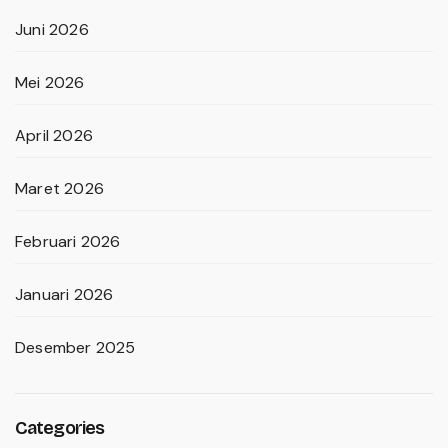
Juni 2026
Mei 2026
April 2026
Maret 2026
Februari 2026
Januari 2026
Desember 2025
Categories