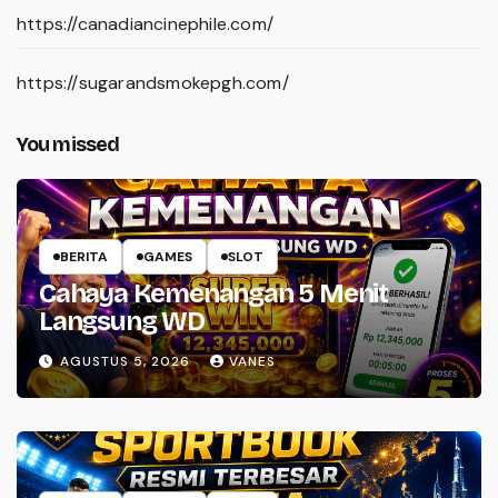
https://canadiancinephile.com/
https://sugarandsmokepgh.com/
You missed
BERITA
GAMES
SLOT
Cahaya Kemenangan 5 Menit
Langsung WD
AGUSTUS 5, 2026
VANES