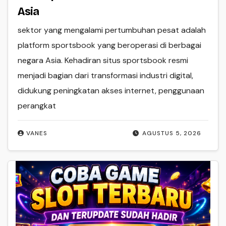
Asia
sektor yang mengalami pertumbuhan pesat adalah
platform sportsbook yang beroperasi di berbagai
negara Asia. Kehadiran situs sportsbook resmi
menjadi bagian dari transformasi industri digital,
didukung peningkatan akses internet, penggunaan
perangkat
VANES
AGUSTUS 5, 2026