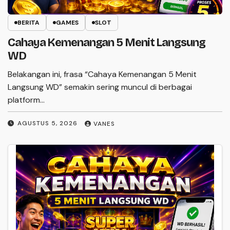
BERITA
GAMES
SLOT
Cahaya Kemenangan 5 Menit Langsung
WD
Belakangan ini, frasa “Cahaya Kemenangan 5 Menit
Langsung WD” semakin sering muncul di berbagai
platform…
AGUSTUS 5, 2026
VANES