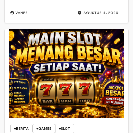
VANES
AGUSTUS 4, 2026
BERITA
GAMES
SLOT