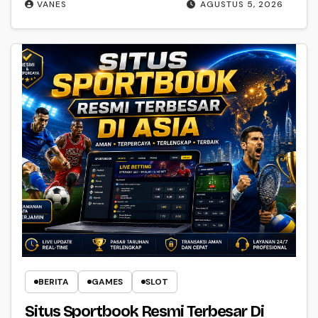
VANES
AGUSTUS 5, 2026
BERITA
GAMES
SLOT
Situs Sportbook Resmi Terbesar Di