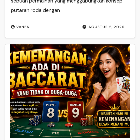
sebuah permainan yang menggabungkan konsep
putaran roda dengan
VANES
AGUSTUS 2, 2026