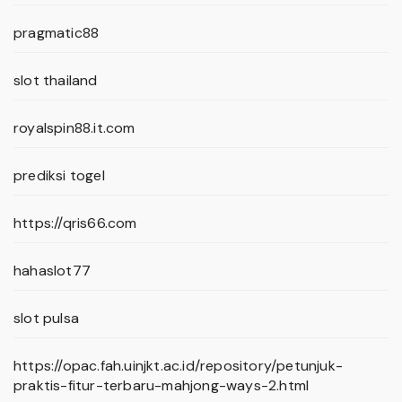
pragmatic88
slot thailand
royalspin88.it.com
prediksi togel
https://qris66.com
hahaslot77
slot pulsa
https://opac.fah.uinjkt.ac.id/repository/petunjuk-
praktis-fitur-terbaru-mahjong-ways-2.html