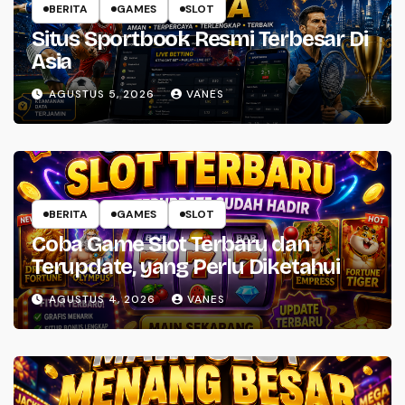
BERITA
GAMES
SLOT
Situs Sportbook Resmi Terbesar Di
Asia
AGUSTUS 5, 2026
VANES
BERITA
GAMES
SLOT
Coba Game Slot Terbaru dan
Terupdate, yang Perlu Diketahui
AGUSTUS 4, 2026
VANES