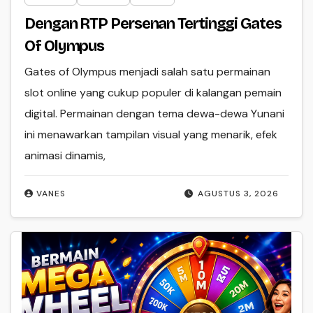
Dengan RTP Persenan Tertinggi Gates
Of Olympus
Gates of Olympus menjadi salah satu permainan
slot online yang cukup populer di kalangan pemain
digital. Permainan dengan tema dewa-dewa Yunani
ini menawarkan tampilan visual yang menarik, efek
animasi dinamis,
VANES
AGUSTUS 3, 2026