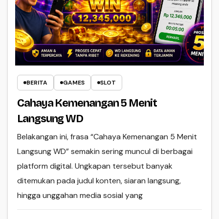
BERITA
GAMES
SLOT
Cahaya Kemenangan 5 Menit
Langsung WD
Belakangan ini, frasa “Cahaya Kemenangan 5 Menit
Langsung WD” semakin sering muncul di berbagai
platform digital. Ungkapan tersebut banyak
ditemukan pada judul konten, siaran langsung,
hingga unggahan media sosial yang