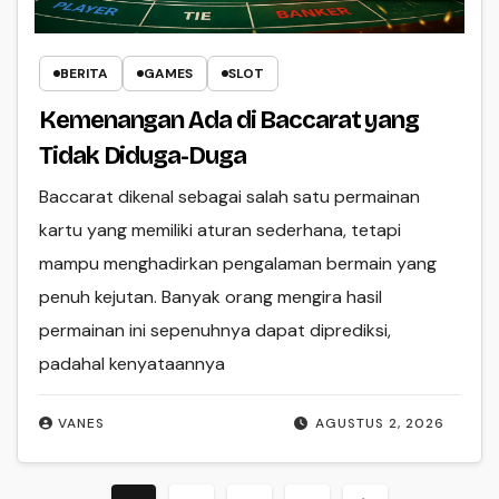
BERITA
GAMES
SLOT
Kemenangan Ada di Baccarat yang
Tidak Diduga-Duga
Baccarat dikenal sebagai salah satu permainan
kartu yang memiliki aturan sederhana, tetapi
mampu menghadirkan pengalaman bermain yang
penuh kejutan. Banyak orang mengira hasil
permainan ini sepenuhnya dapat diprediksi,
padahal kenyataannya
VANES
AGUSTUS 2, 2026