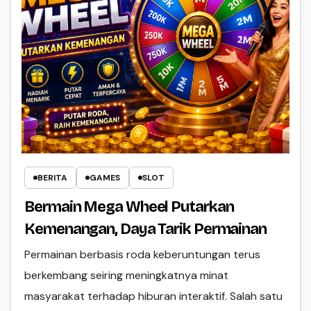
BERITA
GAMES
SLOT
Bermain Mega Wheel Putarkan
Kemenangan, Daya Tarik Permainan
Permainan berbasis roda keberuntungan terus
berkembang seiring meningkatnya minat
masyarakat terhadap hiburan interaktif. Salah satu