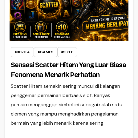
BERITA
GAMES
SLOT
Sensasi Scatter Hitam Yang Luar Biasa
Fenomena Menarik Perhatian
Scatter Hitam semakin sering muncul di kalangan
penggemar permainan berbasis slot. Banyak
pemain menganggap simbol ini sebagai salah satu
elemen yang mampu menghadirkan pengalaman
bermain yang lebih menarik karena sering