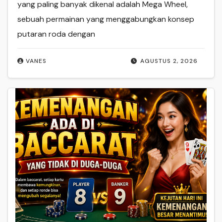
yang paling banyak dikenal adalah Mega Wheel,
sebuah permainan yang menggabungkan konsep
putaran roda dengan
VANES
AGUSTUS 2, 2026