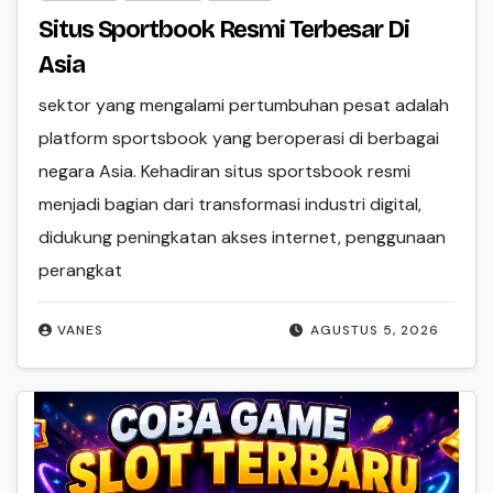
Situs Sportbook Resmi Terbesar Di
Asia
sektor yang mengalami pertumbuhan pesat adalah
platform sportsbook yang beroperasi di berbagai
negara Asia. Kehadiran situs sportsbook resmi
menjadi bagian dari transformasi industri digital,
didukung peningkatan akses internet, penggunaan
perangkat
VANES
AGUSTUS 5, 2026