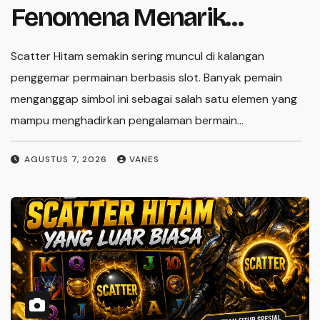
Fenomena Menarik
ka
Perhatian
o
Scatter Hitam semakin sering muncul di kalangan
k
penggemar permainan berbasis slot. Banyak pemain
te
menganggap simbol ini sebagai salah satu elemen yang
mampu menghadirkan pengalaman bermain…
AGUSTUS 7, 2026
VANES