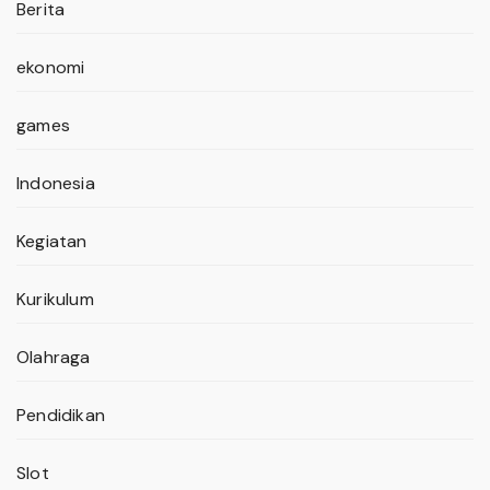
Berita
ekonomi
games
Indonesia
Kegiatan
Kurikulum
Olahraga
Pendidikan
Slot