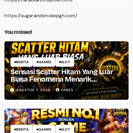
https://sugarandsmokepgh.com/
You missed
BERITA
GAMES
SLOT
Sensasi Scatter Hitam Yang Luar
Biasa Fenomena Menarik
Perhatian
AGUSTUS 7, 2026
VANES
BERITA
GAMES
SLOT