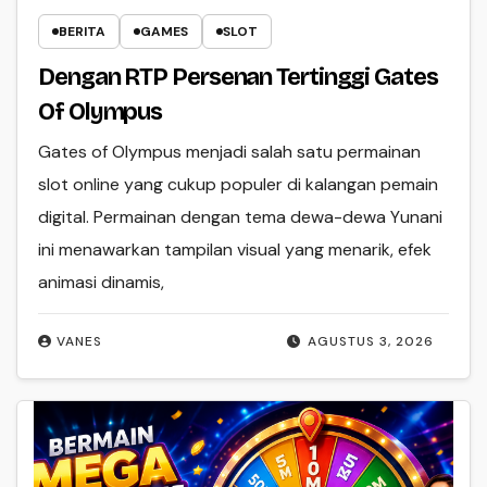
BERITA
GAMES
SLOT
Dengan RTP Persenan Tertinggi Gates
Of Olympus
Gates of Olympus menjadi salah satu permainan
slot online yang cukup populer di kalangan pemain
digital. Permainan dengan tema dewa-dewa Yunani
ini menawarkan tampilan visual yang menarik, efek
animasi dinamis,
VANES
AGUSTUS 3, 2026