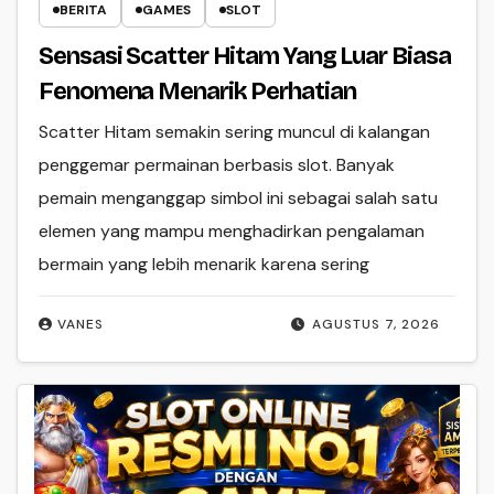
BERITA
GAMES
SLOT
Sensasi Scatter Hitam Yang Luar Biasa
Fenomena Menarik Perhatian
Scatter Hitam semakin sering muncul di kalangan
penggemar permainan berbasis slot. Banyak
pemain menganggap simbol ini sebagai salah satu
elemen yang mampu menghadirkan pengalaman
bermain yang lebih menarik karena sering
VANES
AGUSTUS 7, 2026