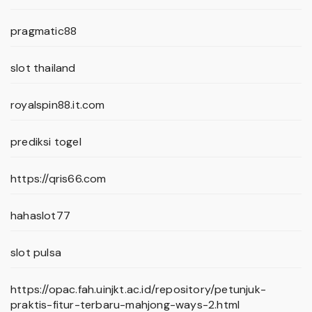
pragmatic88
slot thailand
royalspin88.it.com
prediksi togel
https://qris66.com
hahaslot77
slot pulsa
https://opac.fah.uinjkt.ac.id/repository/petunjuk-
praktis-fitur-terbaru-mahjong-ways-2.html