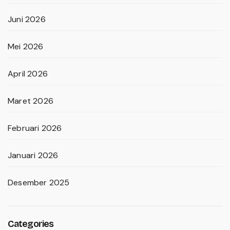
Juni 2026
Mei 2026
April 2026
Maret 2026
Februari 2026
Januari 2026
Desember 2025
Categories