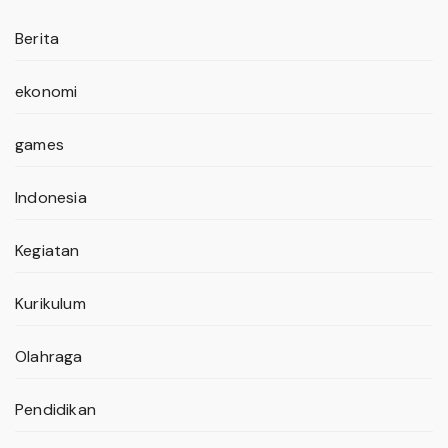
Berita
ekonomi
games
Indonesia
Kegiatan
Kurikulum
Olahraga
Pendidikan