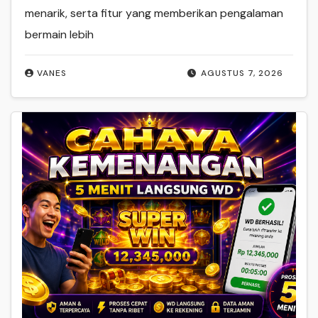
menarik, serta fitur yang memberikan pengalaman
bermain lebih
VANES
AGUSTUS 7, 2026