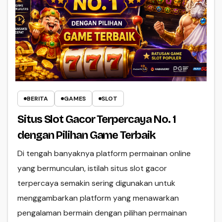
BERITA
GAMES
SLOT
Situs Slot Gacor Terpercaya No. 1
dengan Pilihan Game Terbaik
Di tengah banyaknya platform permainan online
yang bermunculan, istilah situs slot gacor
terpercaya semakin sering digunakan untuk
menggambarkan platform yang menawarkan
pengalaman bermain dengan pilihan permainan