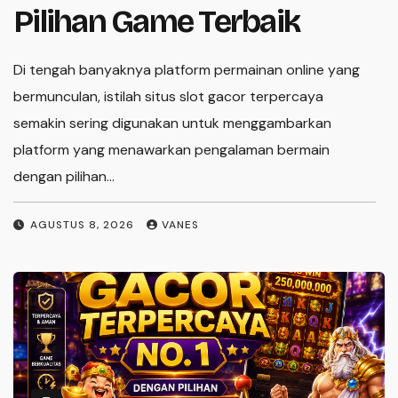
han Game Terbaik
Fenom
Perhat
 banyaknya platform permainan online yang
Scatter Hitam 
n, istilah situs slot gacor terpercaya
penggemar per
ering digunakan untuk menggambarkan
menganggap si
yang menawarkan pengalaman bermain
mampu mengha
ihan…
AGUSTUS 7, 
 8, 2026
VANES