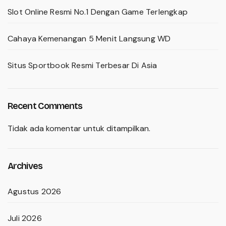
Slot Online Resmi No.1 Dengan Game Terlengkap
Cahaya Kemenangan 5 Menit Langsung WD
Situs Sportbook Resmi Terbesar Di Asia
Recent Comments
Tidak ada komentar untuk ditampilkan.
Archives
Agustus 2026
Juli 2026