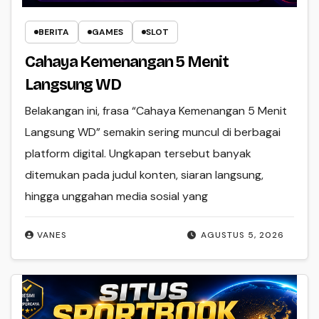
BERITA
GAMES
SLOT
Cahaya Kemenangan 5 Menit
Langsung WD
Belakangan ini, frasa “Cahaya Kemenangan 5 Menit
Langsung WD” semakin sering muncul di berbagai
platform digital. Ungkapan tersebut banyak
ditemukan pada judul konten, siaran langsung,
hingga unggahan media sosial yang
VANES
AGUSTUS 5, 2026