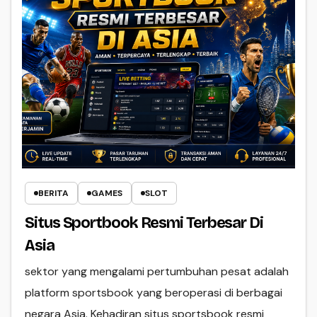
BERITA
GAMES
SLOT
Situs Sportbook Resmi Terbesar Di
Asia
sektor yang mengalami pertumbuhan pesat adalah
platform sportsbook yang beroperasi di berbagai
negara Asia. Kehadiran situs sportsbook resmi