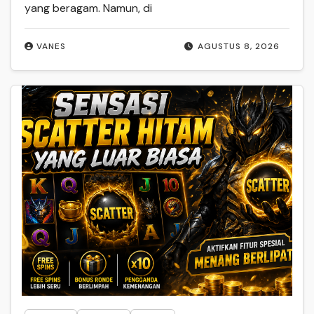
yang beragam. Namun, di
VANES
AGUSTUS 8, 2026