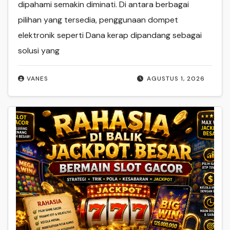
dipahami semakin diminati. Di antara berbagai
pilihan yang tersedia, penggunaan dompet
elektronik seperti Dana kerap dipandang sebagai
solusi yang
VANES
AGUSTUS 1, 2026