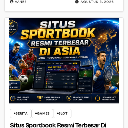
VANES
AGUSTUS 5, 2026
BERITA
GAMES
SLOT
Situs Sportbook Resmi Terbesar Di