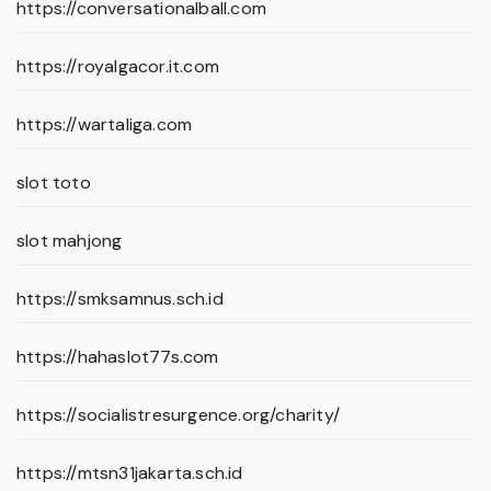
https://conversationalball.com
https://royalgacor.it.com
https://wartaliga.com
slot toto
slot mahjong
https://smksamnus.sch.id
https://hahaslot77s.com
https://socialistresurgence.org/charity/
https://mtsn31jakarta.sch.id