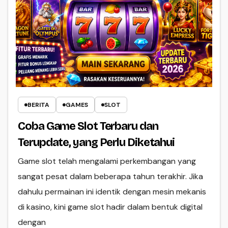
BERITA
GAMES
SLOT
Coba Game Slot Terbaru dan
Terupdate, yang Perlu Diketahui
Game slot telah mengalami perkembangan yang
sangat pesat dalam beberapa tahun terakhir. Jika
dahulu permainan ini identik dengan mesin mekanis
di kasino, kini game slot hadir dalam bentuk digital
dengan