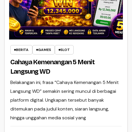
BERITA
GAMES
SLOT
Cahaya Kemenangan 5 Menit
Langsung WD
Belakangan ini, frasa “Cahaya Kemenangan 5 Menit
Langsung WD” semakin sering muncul di berbagai
platform digital. Ungkapan tersebut banyak
ditemukan pada judul konten, siaran langsung,
hingga unggahan media sosial yang