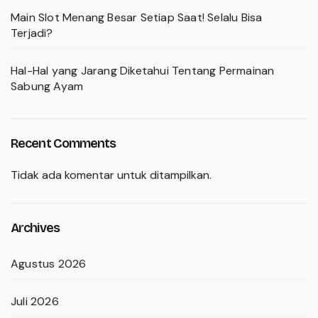
Main Slot Menang Besar Setiap Saat! Selalu Bisa
Terjadi?
Hal-Hal yang Jarang Diketahui Tentang Permainan
Sabung Ayam
Recent Comments
Tidak ada komentar untuk ditampilkan.
Archives
Agustus 2026
Juli 2026