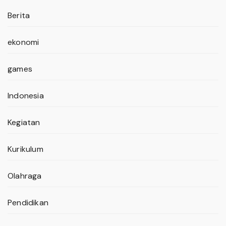
Berita
ekonomi
games
Indonesia
Kegiatan
Kurikulum
Olahraga
Pendidikan