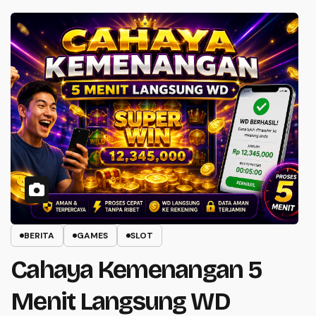
BERITA
GAMES
SLOT
Cahaya Kemenangan 5
Menit Langsung WD