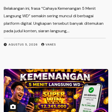
Belakangan ini, frasa “Cahaya Kemenangan 5 Menit
s
Langsung WD” semakin sering muncul di berbagai
p
platform digital. Ungkapan tersebut banyak ditemukan
n
pada judul konten, siaran langsung,…
ba
AGUSTUS 5, 2026
VANES