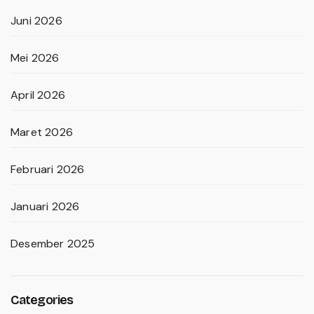
Juni 2026
Mei 2026
April 2026
Maret 2026
Februari 2026
Januari 2026
Desember 2025
Categories