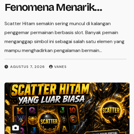
nomena Menarik
kategori 
rhatian
online. K
er Hitam semakin sering muncul di kalangan
koleksi p
emar permainan berbasis slot. Banyak pemain
teknologi
nggap simbol ini sebagai salah satu elemen yang
u menghadirkan pengalaman bermain…
AGUSTU
STUS 7, 2026
VANES