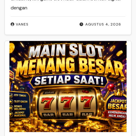
dengan
VANES
AGUSTUS 4, 2026