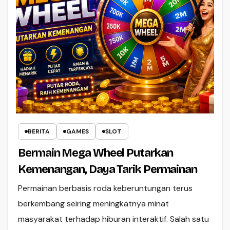
BERITA
GAMES
SLOT
Bermain Mega Wheel Putarkan
Kemenangan, Daya Tarik Permainan
Permainan berbasis roda keberuntungan terus
berkembang seiring meningkatnya minat
masyarakat terhadap hiburan interaktif. Salah satu