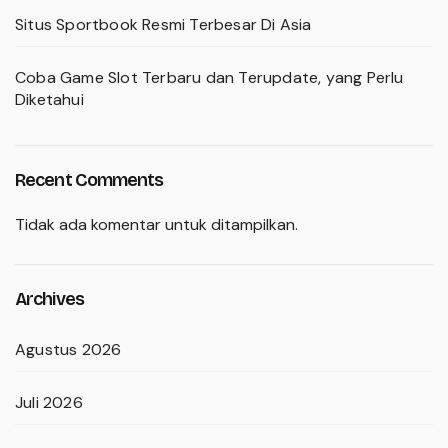
Situs Sportbook Resmi Terbesar Di Asia
Coba Game Slot Terbaru dan Terupdate, yang Perlu
Diketahui
Recent Comments
Tidak ada komentar untuk ditampilkan.
Archives
Agustus 2026
Juli 2026