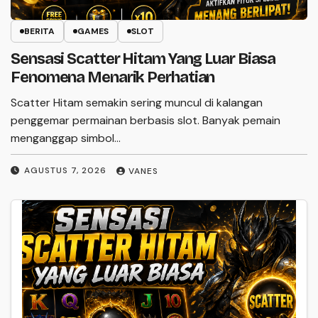
BERITA
GAMES
SLOT
Sensasi Scatter Hitam Yang Luar Biasa
Fenomena Menarik Perhatian
Scatter Hitam semakin sering muncul di kalangan
penggemar permainan berbasis slot. Banyak pemain
menganggap simbol…
AGUSTUS 7, 2026
VANES