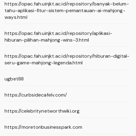
https://opac.fah.uinjkt.ac.id/repository/banyak-belum-
tahu-aplikasi-fitur-sistem-pemantauan-ai-mahjong-
ways.html
https://opac.fah.uinjkt.ac.id/repository/aplikasi-
hiburan-pilihan-mahjong-wins-3.html
https://opac.fah.uinjkt.ac.id/repository/hiburan-digital-
seru-game-mahjong-legenda.html
ugbet88
https://curbsidecafelv.com/
https://celebritynetworthwiki.org
https://moretonbusinesspark.com