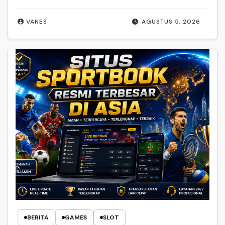
VANES
AGUSTUS 5, 2026
BERITA
GAMES
SLOT