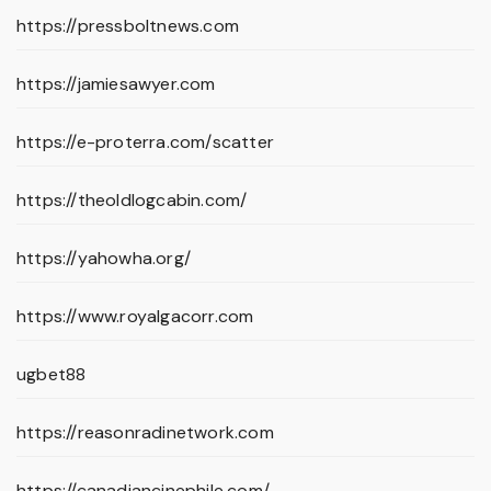
https://pressboltnews.com
https://jamiesawyer.com
https://e-proterra.com/scatter
https://theoldlogcabin.com/
https://yahowha.org/
https://www.royalgacorr.com
ugbet88
https://reasonradinetwork.com
https://canadiancinephile.com/