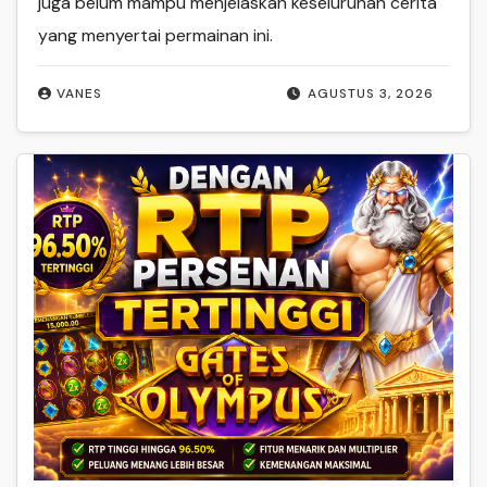
juga belum mampu menjelaskan keseluruhan cerita
yang menyertai permainan ini.
VANES
AGUSTUS 3, 2026