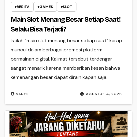
BERITA
GAMES
SLOT
Main Slot Menang Besar Setiap Saat!
Selalu Bisa Terjadi?
Istilah “main slot menang besar setiap saat” kerap
muncul dalam berbagai promosi platform
permainan digital. Kalimat tersebut terdengar
sangat menarik karena memberikan kesan bahwa
kemenangan besar dapat diraih kapan saja.
VANES
AGUSTUS 4, 2026