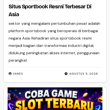
Situs Sportbook Resmi Terbesar Di
Asia
sektor yang mengalami pertumbuhan pesat adalah
platform sportsbook yang beroperasi di berbagai
negara Asia. Kehadiran situs sportsbook resmi
menjadi bagian dari transformasi industri digital,
didukung peningkatan akses internet, penggunaan
perangkat
VANES
AGUSTUS 5, 2026