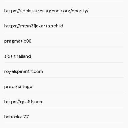
https://socialistresurgence.org/charity/
https://mtsn31jakarta.sch.id
pragmatic88
slot thailand
royalspin88.it.com
prediksi togel
https://qris66.com
hahaslot77