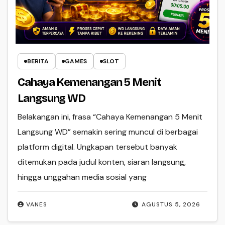
BERITA
GAMES
SLOT
Cahaya Kemenangan 5 Menit
Langsung WD
Belakangan ini, frasa “Cahaya Kemenangan 5 Menit
Langsung WD” semakin sering muncul di berbagai
platform digital. Ungkapan tersebut banyak
ditemukan pada judul konten, siaran langsung,
hingga unggahan media sosial yang
VANES
AGUSTUS 5, 2026