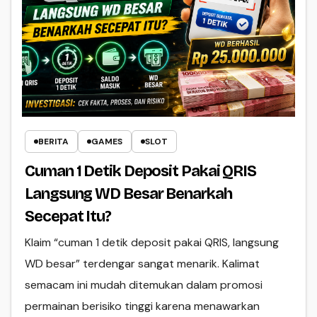
BERITA
GAMES
SLOT
Cuman 1 Detik Deposit Pakai QRIS
Langsung WD Besar Benarkah
Secepat Itu?
Klaim “cuman 1 detik deposit pakai QRIS, langsung
WD besar” terdengar sangat menarik. Kalimat
semacam ini mudah ditemukan dalam promosi
permainan berisiko tinggi karena menawarkan