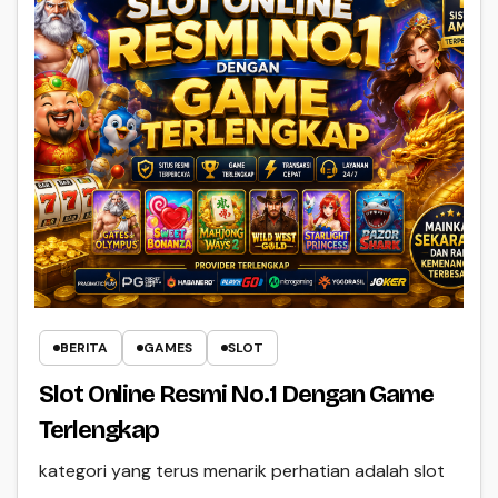
BERITA
GAMES
SLOT
Slot Online Resmi No.1 Dengan Game
Terlengkap
kategori yang terus menarik perhatian adalah slot