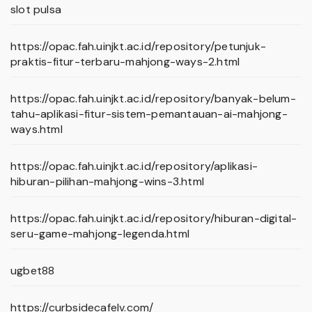
slot pulsa
https://opac.fah.uinjkt.ac.id/repository/petunjuk-
praktis-fitur-terbaru-mahjong-ways-2.html
https://opac.fah.uinjkt.ac.id/repository/banyak-belum-
tahu-aplikasi-fitur-sistem-pemantauan-ai-mahjong-
ways.html
https://opac.fah.uinjkt.ac.id/repository/aplikasi-
hiburan-pilihan-mahjong-wins-3.html
https://opac.fah.uinjkt.ac.id/repository/hiburan-digital-
seru-game-mahjong-legenda.html
ugbet88
https://curbsidecafelv.com/