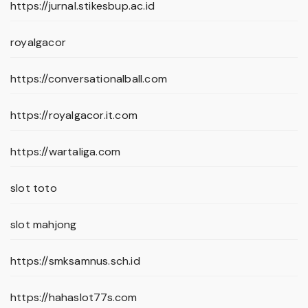
https://jurnal.stikesbup.ac.id
royalgacor
https://conversationalball.com
https://royalgacor.it.com
https://wartaliga.com
slot toto
slot mahjong
https://smksamnus.sch.id
https://hahaslot77s.com