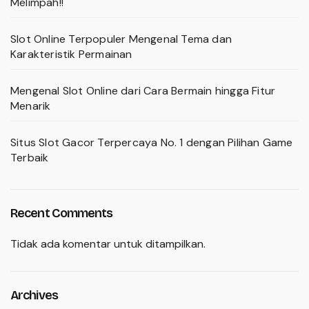
Melimpah!!
Slot Online Terpopuler Mengenal Tema dan
Karakteristik Permainan
Mengenal Slot Online dari Cara Bermain hingga Fitur
Menarik
Situs Slot Gacor Terpercaya No. 1 dengan Pilihan Game
Terbaik
Recent Comments
Tidak ada komentar untuk ditampilkan.
Archives