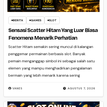
BERITA
GAMES
SLOT
Sensasi Scatter Hitam Yang Luar Biasa
Fenomena Menarik Perhatian
Scatter Hitam semakin sering muncul di kalangan
penggemar permainan berbasis slot. Banyak
pemain menganggap simbol ini sebagai salah satu
elemen yang mampu menghadirkan pengalaman
bermain yang lebih menarik karena sering
VANES
AGUSTUS 7, 2026