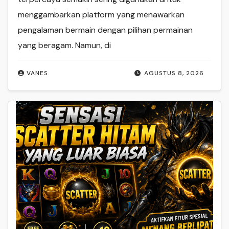
menggambarkan platform yang menawarkan
pengalaman bermain dengan pilihan permainan
yang beragam. Namun, di
VANES
AGUSTUS 8, 2026