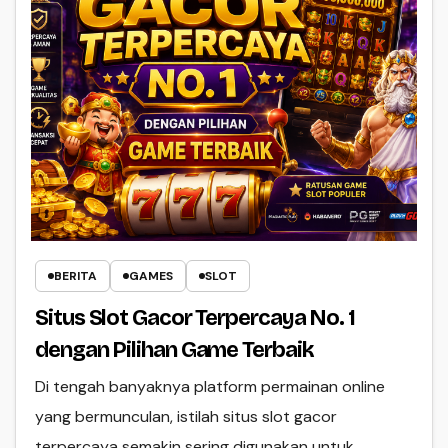
BERITA
GAMES
SLOT
Situs Slot Gacor Terpercaya No. 1
dengan Pilihan Game Terbaik
Di tengah banyaknya platform permainan online
yang bermunculan, istilah situs slot gacor
terpercaya semakin sering digunakan untuk