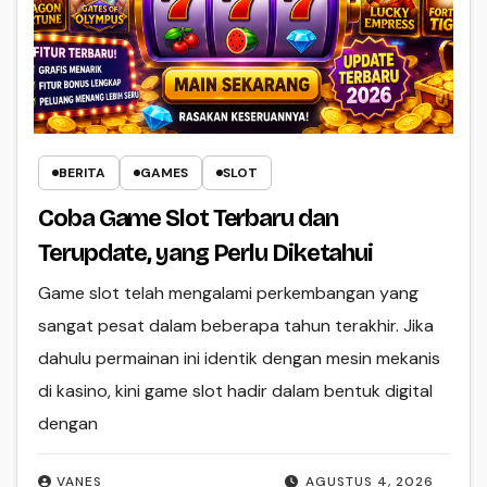
BERITA
GAMES
SLOT
Coba Game Slot Terbaru dan
Terupdate, yang Perlu Diketahui
Game slot telah mengalami perkembangan yang
sangat pesat dalam beberapa tahun terakhir. Jika
dahulu permainan ini identik dengan mesin mekanis
di kasino, kini game slot hadir dalam bentuk digital
dengan
VANES
AGUSTUS 4, 2026