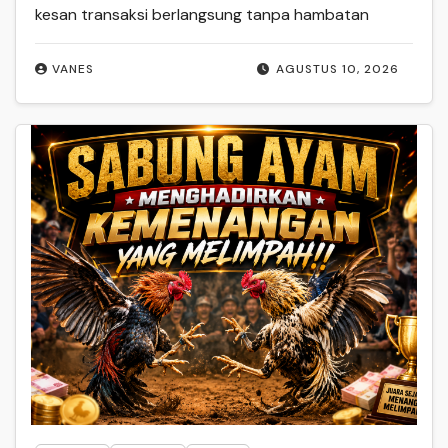
kesan transaksi berlangsung tanpa hambatan
VANES
AGUSTUS 10, 2026