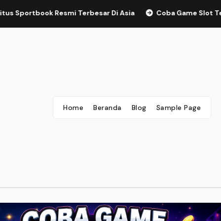
k Resmi Terbesar Di Asia
Coba Game Slot Terbaru dan Ter
Home
Beranda
Blog
Sample Page