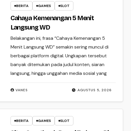
BERITA
GAMES
SLOT
Cahaya Kemenangan 5 Menit
Langsung WD
Belakangan ini, frasa “Cahaya Kemenangan 5
Menit Langsung WD” semakin sering muncul di
berbagai platform digital. Ungkapan tersebut
banyak ditemukan pada judul konten, siaran
langsung, hingga unggahan media sosial yang
VANES
AGUSTUS 5, 2026
BERITA
GAMES
SLOT