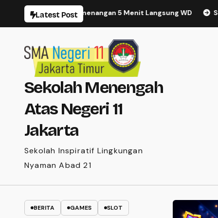
Skip
Cahaya Kemenangan 5 Menit Langsung WD
Situs Sportboo
Latest Post
to
content
Sekolah Menengah
Atas Negeri 11
Jakarta
Sekolah Inspiratif Lingkungan
Nyaman Abad 21
BERITA
GAMES
SLOT