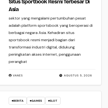
Situs Sportbook Resmi Terbesar Di
Asia
sektor yang mengalami pertumbuhan pesat
adalah platform sportsbook yang beroperasi di
berbagai negara Asia. Kehadiran situs
sportsbook resmi menjadi bagian dari
transformasi industri digital, didukung
peningkatan akses internet, penggunaan
perangkat
VANES
AGUSTUS 5, 2026
BERITA
GAMES
SLOT