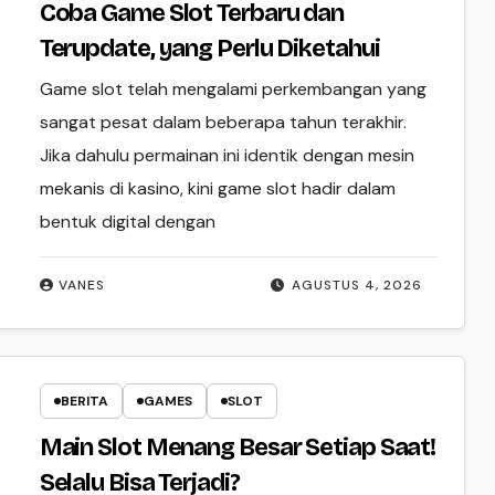
Coba Game Slot Terbaru dan
Terupdate, yang Perlu Diketahui
Game slot telah mengalami perkembangan yang
sangat pesat dalam beberapa tahun terakhir.
Jika dahulu permainan ini identik dengan mesin
mekanis di kasino, kini game slot hadir dalam
bentuk digital dengan
VANES
AGUSTUS 4, 2026
BERITA
GAMES
SLOT
Main Slot Menang Besar Setiap Saat!
Selalu Bisa Terjadi?