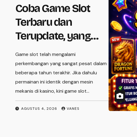
Sensasi Scatter
Hitam Yang Luar
Biasa Fenomena
Menarik Perhatian
Scatter Hitam semakin sering muncul di
kalangan penggemar permainan berbasis
slot. Banyak pemain menganggap simbol
ini sebagai salah satu elemen yang
mampu menghadirkan pengalaman
bermain…
AGUSTUS 7, 2026
VANES