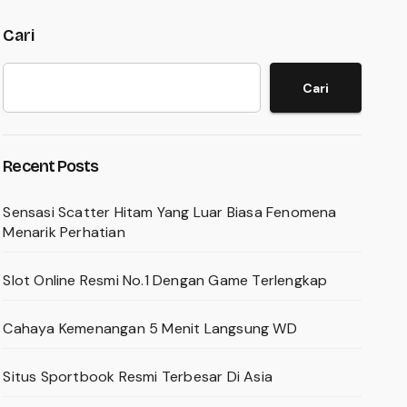
Cari
Cari
Recent Posts
Sensasi Scatter Hitam Yang Luar Biasa Fenomena
Menarik Perhatian
Slot Online Resmi No.1 Dengan Game Terlengkap
Cahaya Kemenangan 5 Menit Langsung WD
Situs Sportbook Resmi Terbesar Di Asia