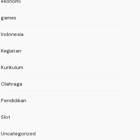
ekonomi
games
Indonesia
Kegiatan
Kurikulum
Olahraga
Pendidikan
Slot
Uncategorized