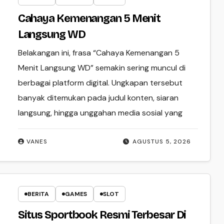
Cahaya Kemenangan 5 Menit
Langsung WD
Belakangan ini, frasa “Cahaya Kemenangan 5
Menit Langsung WD” semakin sering muncul di
berbagai platform digital. Ungkapan tersebut
banyak ditemukan pada judul konten, siaran
langsung, hingga unggahan media sosial yang
VANES
AGUSTUS 5, 2026
BERITA
GAMES
SLOT
Situs Sportbook Resmi Terbesar Di