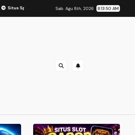
tbook Resmi Terbesar Di Asia
Situs Slot Gacor Terperca
Sab. Agu 8th, 2026
8:13:51 AM
BERITA
GAMES
SLOT