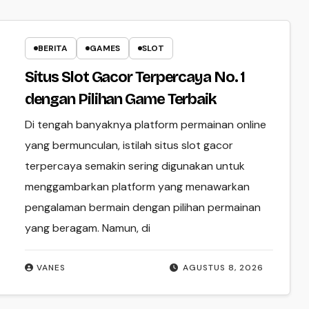
BERITA
GAMES
SLOT
Situs Slot Gacor Terpercaya No. 1
dengan Pilihan Game Terbaik
Di tengah banyaknya platform permainan online
yang bermunculan, istilah situs slot gacor
terpercaya semakin sering digunakan untuk
menggambarkan platform yang menawarkan
pengalaman bermain dengan pilihan permainan
yang beragam. Namun, di
VANES
AGUSTUS 8, 2026