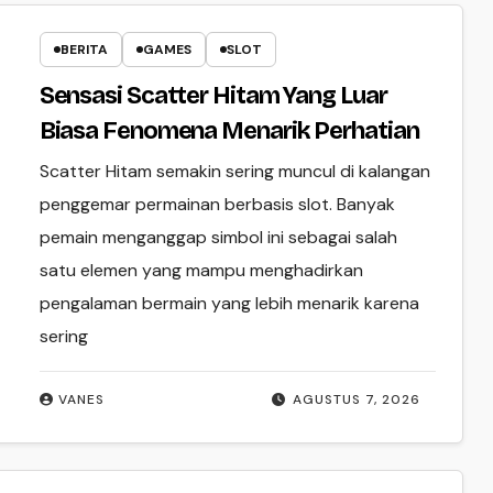
BERITA
GAMES
SLOT
Sensasi Scatter Hitam Yang Luar
Biasa Fenomena Menarik Perhatian
Scatter Hitam semakin sering muncul di kalangan
penggemar permainan berbasis slot. Banyak
pemain menganggap simbol ini sebagai salah
satu elemen yang mampu menghadirkan
pengalaman bermain yang lebih menarik karena
sering
VANES
AGUSTUS 7, 2026