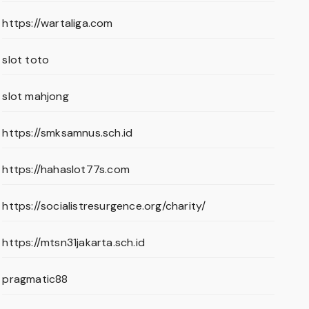
https://wartaliga.com
slot toto
slot mahjong
https://smksamnus.sch.id
https://hahaslot77s.com
https://socialistresurgence.org/charity/
https://mtsn31jakarta.sch.id
pragmatic88