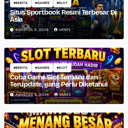
BERITA
GAMES
SLOT
Situs Sportbook Resmi Terbesar Di
Asia
AGUSTUS 5, 2026
VANES
BERITA
GAMES
SLOT
Coba Game Slot Terbaru dan
Terupdate, yang Perlu Diketahui
AGUSTUS 4, 2026
VANES