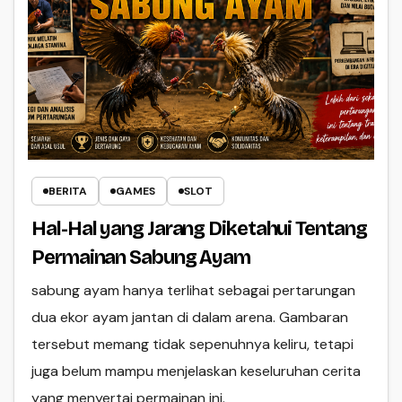
BERITA
GAMES
SLOT
Hal-Hal yang Jarang Diketahui Tentang
Permainan Sabung Ayam
sabung ayam hanya terlihat sebagai pertarungan
dua ekor ayam jantan di dalam arena. Gambaran
tersebut memang tidak sepenuhnya keliru, tetapi
juga belum mampu menjelaskan keseluruhan cerita
yang menyertai permainan ini.