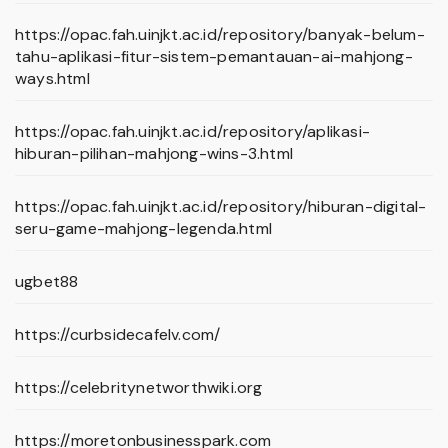
https://opac.fah.uinjkt.ac.id/repository/banyak-belum-
tahu-aplikasi-fitur-sistem-pemantauan-ai-mahjong-
ways.html
https://opac.fah.uinjkt.ac.id/repository/aplikasi-
hiburan-pilihan-mahjong-wins-3.html
https://opac.fah.uinjkt.ac.id/repository/hiburan-digital-
seru-game-mahjong-legenda.html
ugbet88
https://curbsidecafelv.com/
https://celebritynetworthwiki.org
https://moretonbusinesspark.com