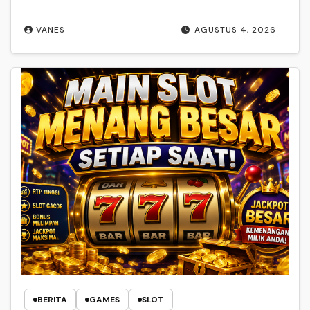
VANES
AGUSTUS 4, 2026
BERITA
GAMES
SLOT