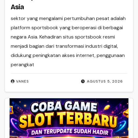
Asia
sektor yang mengalami pertumbuhan pesat adalah
platform sportsbook yang beroperasi di berbagai
negara Asia. Kehadiran situs sportsbook resmi
menjadi bagian dari transformasi industri digital,
didukung peningkatan akses internet, penggunaan
perangkat
VANES
AGUSTUS 5, 2026