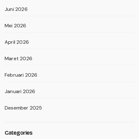
Juni 2026
Mei 2026
April 2026
Maret 2026
Februari 2026
Januari 2026
Desember 2025
Categories