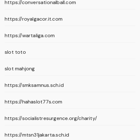
https://conversationalball.com
https://royalgacor.it.com
https://wartaliga.com
slot toto
slot mahjong
https://smksamnus.sch.id
https://hahaslot77s.com
https://socialistresurgence.org/charity/
https://mtsn31jakarta.sch.id