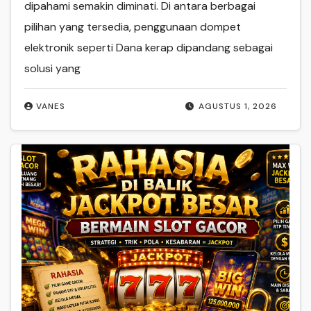
dipahami semakin diminati. Di antara berbagai
pilihan yang tersedia, penggunaan dompet
elektronik seperti Dana kerap dipandang sebagai
solusi yang
VANES
AGUSTUS 1, 2026