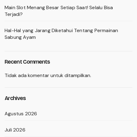
Main Slot Menang Besar Setiap Saat! Selalu Bisa
Terjadi?
Hal-Hal yang Jarang Diketahui Tentang Permainan
Sabung Ayam
Recent Comments
Tidak ada komentar untuk ditampilkan.
Archives
Agustus 2026
Juli 2026