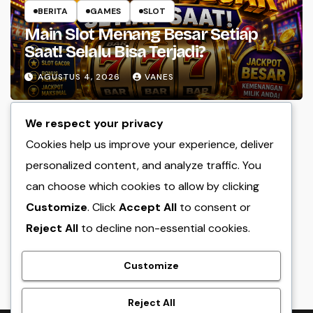
BERITA
GAMES
SLOT
Main Slot Menang Besar Setiap
Saat! Selalu Bisa Terjadi?
AGUSTUS 4, 2026
VANES
We respect your privacy
Cookies help us improve your experience, deliver
personalized content, and analyze traffic. You
can choose which cookies to allow by clicking
Customize
. Click
Accept All
to consent or
Reject All
to decline non-essential cookies.
Sekolah Menengah Atas
Negeri 11 Jakarta
Customize
Reject All