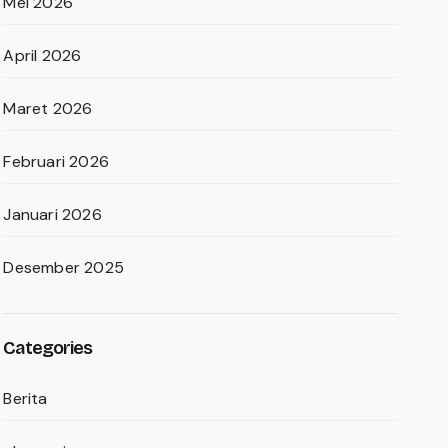
Mei 2026
April 2026
Maret 2026
Februari 2026
Januari 2026
Desember 2025
Categories
Berita