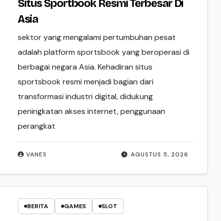
Situs Sportbook Resmi Terbesar Di
Asia
sektor yang mengalami pertumbuhan pesat
adalah platform sportsbook yang beroperasi di
berbagai negara Asia. Kehadiran situs
sportsbook resmi menjadi bagian dari
transformasi industri digital, didukung
peningkatan akses internet, penggunaan
perangkat
VANES
AGUSTUS 5, 2026
BERITA
GAMES
SLOT