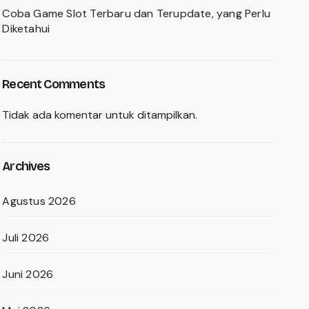
Coba Game Slot Terbaru dan Terupdate, yang Perlu
Diketahui
Recent Comments
Tidak ada komentar untuk ditampilkan.
Archives
Agustus 2026
Juli 2026
Juni 2026