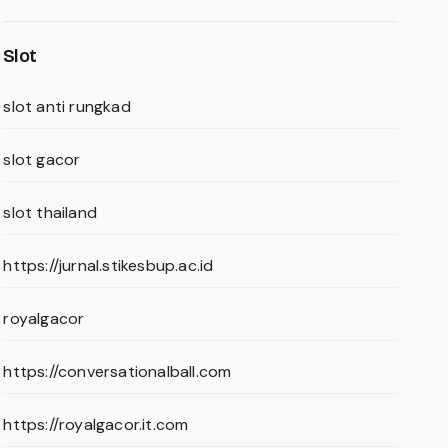
Slot
slot anti rungkad
slot gacor
slot thailand
https://jurnal.stikesbup.ac.id
royalgacor
https://conversationalball.com
https://royalgacor.it.com