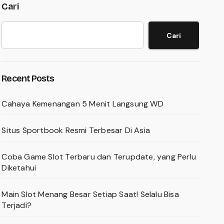
Cari
Cari
Recent Posts
Cahaya Kemenangan 5 Menit Langsung WD
Situs Sportbook Resmi Terbesar Di Asia
Coba Game Slot Terbaru dan Terupdate, yang Perlu
Diketahui
Main Slot Menang Besar Setiap Saat! Selalu Bisa
Terjadi?