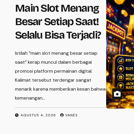
Main Slot Menang
Besar Setiap Saat!
Selalu Bisa Terjadi?
Istilah “main slot menang besar setiap
saat” kerap muncul dalam berbagai
promosi platform permainan digital.
Kalimat tersebut terdengar sangat
menarik karena memberikan kesan bahwa
kemenangan…
AGUSTUS 4, 2026
VANES