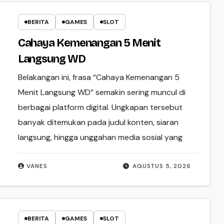
BERITA
GAMES
SLOT
Cahaya Kemenangan 5 Menit
Langsung WD
Belakangan ini, frasa “Cahaya Kemenangan 5
Menit Langsung WD” semakin sering muncul di
berbagai platform digital. Ungkapan tersebut
banyak ditemukan pada judul konten, siaran
langsung, hingga unggahan media sosial yang
VANES
AGUSTUS 5, 2026
BERITA
GAMES
SLOT