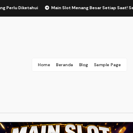
ahui
Main Slot Menang Besar Setiap Saat! Selalu Bisa Terja
Home
Beranda
Blog
Sample Page