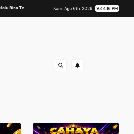
di?
Hal-Hal yang Jarang Diketahui Tentang Permainan Sa
Kam. Agu 6th, 2026
9:44:17 PM
BERITA
GAMES
SLOT