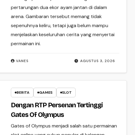
pertarungan dua ekor ayam jantan di dalam
arena. Gambaran tersebut memang tidak
sepenuhnya keliru, tetapi juga belum mampu
menjelaskan keseluruhan cerita yang menyertai
permainan ini.
VANES
AGUSTUS 3, 2026
BERITA
GAMES
SLOT
Dengan RTP Persenan Tertinggi
Gates Of Olympus
Gates of Olympus menjadi salah satu permainan
slot online yang cukup populer di kalangan