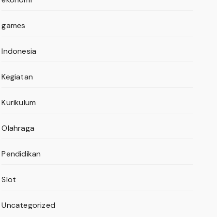
games
Indonesia
Kegiatan
Kurikulum
Olahraga
Pendidikan
Slot
Uncategorized