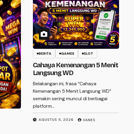
Hal-Hal yang Jarang
Diketahui Tentang
Permainan Sabung
Ayam
sabung ayam hanya terlihat sebagai
BERITA
GAMES
SLOT
pertarungan dua ekor ayam jantan di
Cahaya Kemenangan 5 Menit
dalam arena. Gambaran tersebut
Langsung WD
memang tidak sepenuhnya keliru, tetapi
Belakangan ini, frasa “Cahaya
juga belum mampu menjelaskan
Kemenangan 5 Menit Langsung WD”
keseluruhan…
semakin sering muncul di berbagai
platform…
AGUSTUS 3, 2026
VANES
AGUSTUS 5, 2026
VANES