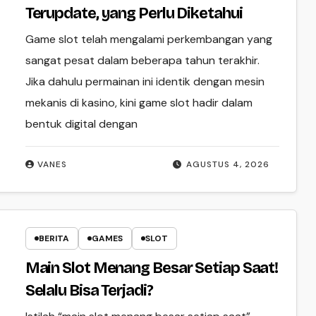
Terupdate, yang Perlu Diketahui
Game slot telah mengalami perkembangan yang
sangat pesat dalam beberapa tahun terakhir.
Jika dahulu permainan ini identik dengan mesin
mekanis di kasino, kini game slot hadir dalam
bentuk digital dengan
VANES
AGUSTUS 4, 2026
BERITA
GAMES
SLOT
Main Slot Menang Besar Setiap Saat!
Selalu Bisa Terjadi?