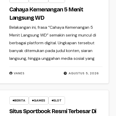
Cahaya Kemenangan 5 Menit
Langsung WD
Belakangan ini, frasa “Cahaya Kemenangan 5
Menit Langsung WD” semakin sering muncul di
berbagai platform digital. Ungkapan tersebut
banyak ditemukan pada judul konten, siaran
langsung, hingga unggahan media sosial yang
VANES
AGUSTUS 5, 2026
BERITA
GAMES
SLOT
Situs Sportbook Resmi Terbesar Di