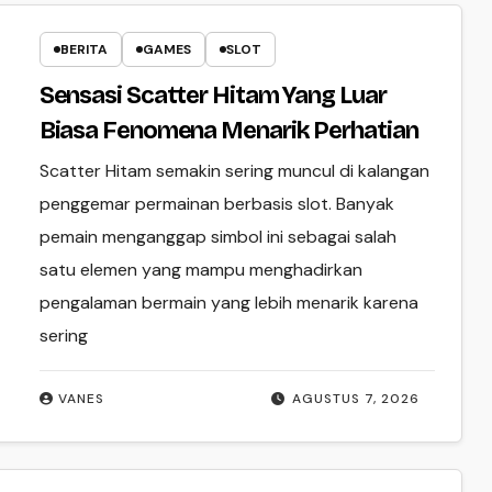
BERITA
GAMES
SLOT
Sensasi Scatter Hitam Yang Luar
Biasa Fenomena Menarik Perhatian
Scatter Hitam semakin sering muncul di kalangan
penggemar permainan berbasis slot. Banyak
pemain menganggap simbol ini sebagai salah
satu elemen yang mampu menghadirkan
pengalaman bermain yang lebih menarik karena
sering
VANES
AGUSTUS 7, 2026