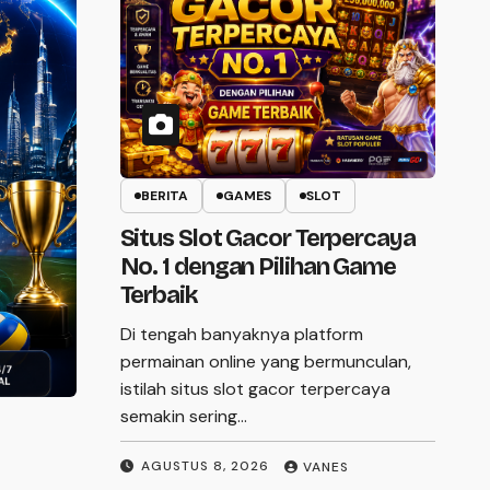
Sensasi Scatter
Hitam Yang Luar
Biasa Fenomena
Menarik Perhatian
Scatter Hitam semakin sering muncul di
BERITA
GAMES
SLOT
kalangan penggemar permainan berbasis
Situs Slot Gacor Terpercaya
slot. Banyak pemain menganggap simbol
No. 1 dengan Pilihan Game
ini sebagai salah satu elemen yang
Terbaik
mampu menghadirkan pengalaman
Di tengah banyaknya platform
bermain…
permainan online yang bermunculan,
istilah situs slot gacor terpercaya
semakin sering…
AGUSTUS 7, 2026
VANES
AGUSTUS 8, 2026
VANES