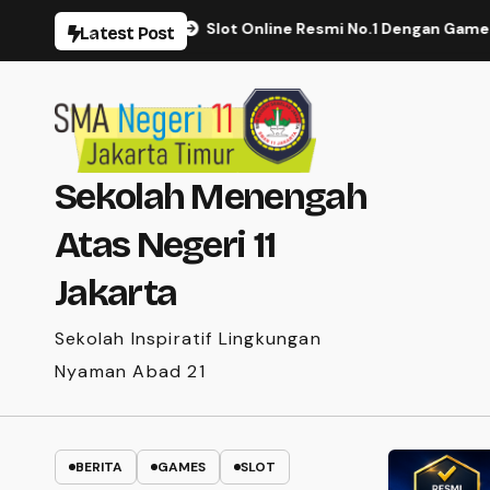
Skip
atian
Slot Online Resmi No.1 Dengan Game Terlengkap
Latest Post
to
content
Sekolah Menengah
Atas Negeri 11
Jakarta
Sekolah Inspiratif Lingkungan
Nyaman Abad 21
BERITA
GAMES
SLOT