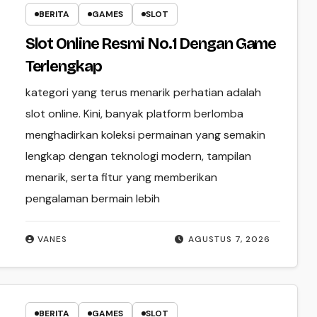
BERITA
GAMES
SLOT
Slot Online Resmi No.1 Dengan Game
Terlengkap
kategori yang terus menarik perhatian adalah
slot online. Kini, banyak platform berlomba
menghadirkan koleksi permainan yang semakin
lengkap dengan teknologi modern, tampilan
menarik, serta fitur yang memberikan
pengalaman bermain lebih
VANES
AGUSTUS 7, 2026
BERITA
GAMES
SLOT