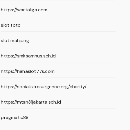
https://wartaliga.com
slot toto
slot mahjong
https://smksamnus.sch.id
https://hahaslot77s.com
https://socialistresurgence.org/charity/
https://mtsn31jakarta.sch.id
pragmatic88