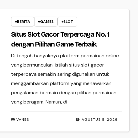
BERITA
GAMES
SLOT
Situs Slot Gacor Terpercaya No. 1
dengan Pilihan Game Terbaik
Di tengah banyaknya platform permainan online
yang bermunculan, istilah situs slot gacor
terpercaya semakin sering digunakan untuk
menggambarkan platform yang menawarkan
pengalaman bermain dengan pilihan permainan
yang beragam. Namun, di
VANES
AGUSTUS 8, 2026