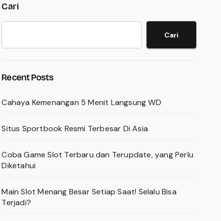
Cari
Cari
Recent Posts
Cahaya Kemenangan 5 Menit Langsung WD
Situs Sportbook Resmi Terbesar Di Asia
Coba Game Slot Terbaru dan Terupdate, yang Perlu
Diketahui
Main Slot Menang Besar Setiap Saat! Selalu Bisa
Terjadi?