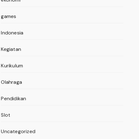
games
Indonesia
Kegiatan
Kurikulum
Olahraga
Pendidikan
Slot
Uncategorized