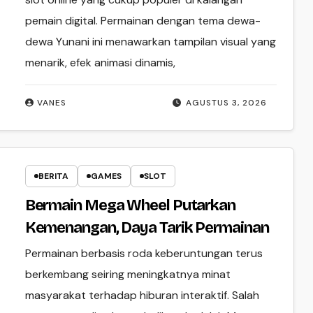
pemain digital. Permainan dengan tema dewa-
dewa Yunani ini menawarkan tampilan visual yang
menarik, efek animasi dinamis,
VANES
AGUSTUS 3, 2026
BERITA
GAMES
SLOT
Bermain Mega Wheel Putarkan
Kemenangan, Daya Tarik Permainan
Permainan berbasis roda keberuntungan terus
berkembang seiring meningkatnya minat
masyarakat terhadap hiburan interaktif. Salah