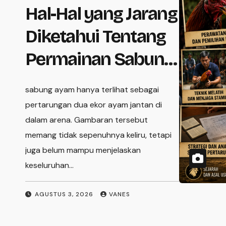
Cahaya
Kemenangan 5
Menit Langsung
WD
Belakangan ini, frasa “Cahaya
Kemenangan 5 Menit Langsung WD”
semakin sering muncul di berbagai
platform digital. Ungkapan tersebut
banyak ditemukan pada judul konten,
siaran langsung,…
AGUSTUS 5, 2026
VANES