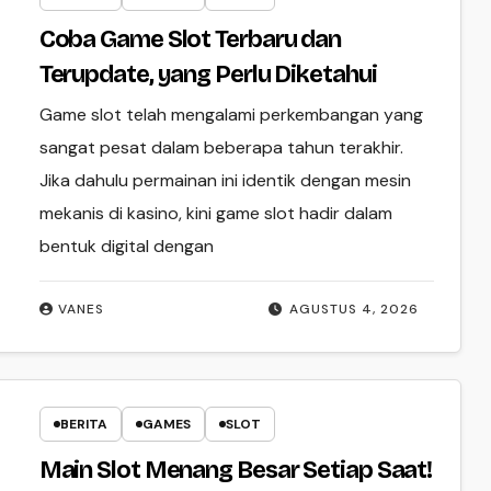
Coba Game Slot Terbaru dan
Terupdate, yang Perlu Diketahui
Game slot telah mengalami perkembangan yang
sangat pesat dalam beberapa tahun terakhir.
Jika dahulu permainan ini identik dengan mesin
mekanis di kasino, kini game slot hadir dalam
bentuk digital dengan
VANES
AGUSTUS 4, 2026
BERITA
GAMES
SLOT
Main Slot Menang Besar Setiap Saat!