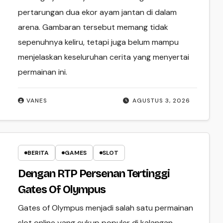
pertarungan dua ekor ayam jantan di dalam
arena. Gambaran tersebut memang tidak
sepenuhnya keliru, tetapi juga belum mampu
menjelaskan keseluruhan cerita yang menyertai
permainan ini.
VANES
AGUSTUS 3, 2026
BERITA
GAMES
SLOT
Dengan RTP Persenan Tertinggi
Gates Of Olympus
Gates of Olympus menjadi salah satu permainan
slot online yang cukup populer di kalangan