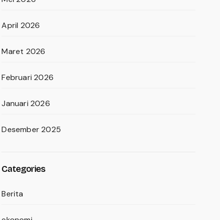
April 2026
Maret 2026
Februari 2026
Januari 2026
Desember 2025
Categories
Berita
ekonomi