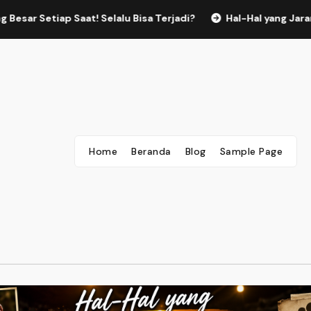
aat! Selalu Bisa Terjadi?
Hal-Hal yang Jarang Diketahui
Home
Beranda
Blog
Sample Page