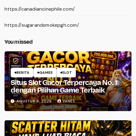
https://canadiancinephile.com/
https://sugarandsmokepgh.com/
You missed
BERITA
GAMES
SLOT
Situs Slot Gacor Terpercaya No. 1
dengan Pilihan Game Terbaik
AGUSTUS 8, 2026
VANES