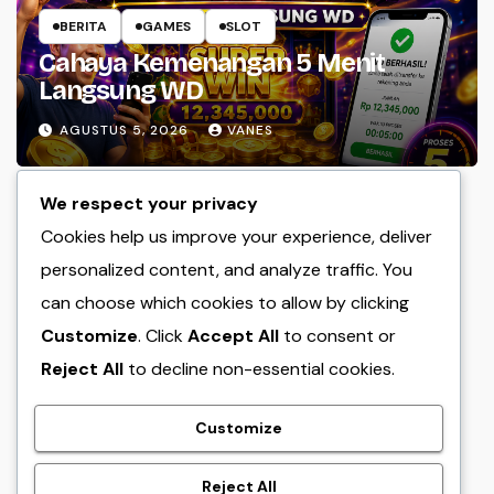
BERITA
GAMES
SLOT
Cahaya Kemenangan 5 Menit
Langsung WD
AGUSTUS 5, 2026
VANES
We respect your privacy
Cookies help us improve your experience, deliver
personalized content, and analyze traffic. You
can choose which cookies to allow by clicking
Customize
. Click
Accept All
to consent or
Reject All
to decline non-essential cookies.
Sekolah Menengah Atas
Negeri 11 Jakarta
Customize
Reject All