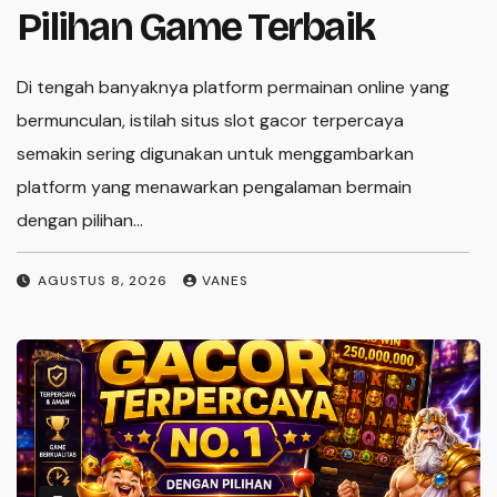
han Game Terbaik
Fenom
Perhat
 banyaknya platform permainan online yang
Scatter Hitam 
n, istilah situs slot gacor terpercaya
penggemar per
ering digunakan untuk menggambarkan
menganggap si
yang menawarkan pengalaman bermain
mampu mengha
ihan…
AGUSTUS 7, 
 8, 2026
VANES