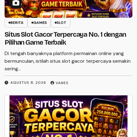
BERITA
GAMES
SLOT
Situs Slot Gacor Terpercaya No. 1 dengan
Pilihan Game Terbaik
Di tengah banyaknya platform permainan online yang
bermunculan, istilah situs slot gacor terpercaya semakin
sering…
AGUSTUS 8, 2026
VANES