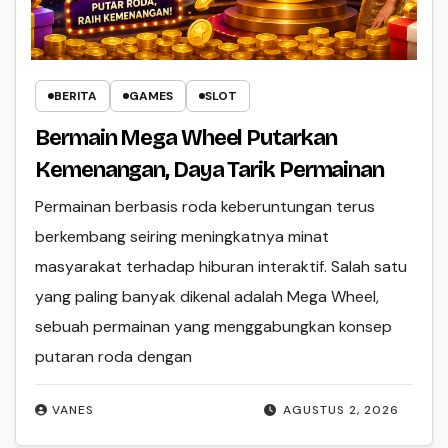
BERITA
GAMES
SLOT
Bermain Mega Wheel Putarkan
Kemenangan, Daya Tarik Permainan
Permainan berbasis roda keberuntungan terus
berkembang seiring meningkatnya minat
masyarakat terhadap hiburan interaktif. Salah satu
yang paling banyak dikenal adalah Mega Wheel,
sebuah permainan yang menggabungkan konsep
putaran roda dengan
VANES
AGUSTUS 2, 2026