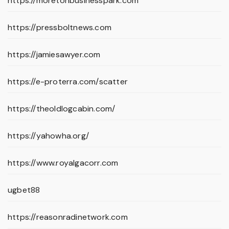
https://moretonbusinesspark.com
https://pressboltnews.com
https://jamiesawyer.com
https://e-proterra.com/scatter
https://theoldlogcabin.com/
https://yahowha.org/
https://www.royalgacorr.com
ugbet88
https://reasonradinetwork.com