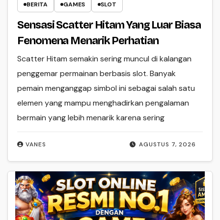
BERITA
GAMES
SLOT
Sensasi Scatter Hitam Yang Luar Biasa
Fenomena Menarik Perhatian
Scatter Hitam semakin sering muncul di kalangan
penggemar permainan berbasis slot. Banyak
pemain menganggap simbol ini sebagai salah satu
elemen yang mampu menghadirkan pengalaman
bermain yang lebih menarik karena sering
VANES
AGUSTUS 7, 2026