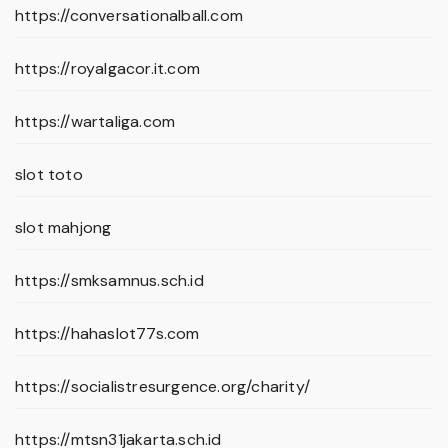
https://conversationalball.com
https://royalgacor.it.com
https://wartaliga.com
slot toto
slot mahjong
https://smksamnus.sch.id
https://hahaslot77s.com
https://socialistresurgence.org/charity/
https://mtsn31jakarta.sch.id