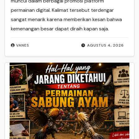
muncul dalam berbagai promosi platform
permainan digital. Kalimat tersebut terdengar
sangat menarik karena memberikan kesan bahwa
kemenangan besar dapat diraih kapan saja.
VANES
AGUSTUS 4, 2026