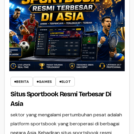
BERITA
GAMES
SLOT
Situs Sportbook Resmi Terbesar Di
Asia
sektor yang mengalami pertumbuhan pesat adalah
platform sportsbook yang beroperasi di berbagai
negara Asia. Kehadiran situs sportsbook resmi