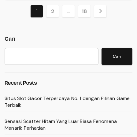
Paginasi
1
2
…
18
pos
Cari
Cari
Recent Posts
Situs Slot Gacor Terpercaya No. 1 dengan Pilihan Game
Terbaik
Sensasi Scatter Hitam Yang Luar Biasa Fenomena
Menarik Perhatian