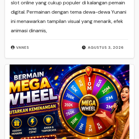
slot online yang cukup populer di kalangan pemain
digital. Permainan dengan tema dewa-dewa Yunani
ini menawarkan tampilan visual yang menarik, efek
animasi dinamis,
VANES
AGUSTUS 3, 2026