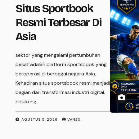
Situs Slot Gacor
Terpercaya No. 1
dengan Pilihan
Game Terbaik
Di tengah banyaknya platform permainan
online yang bermunculan, istilah situs slot
gacor terpercaya semakin sering
digunakan untuk menggambarkan
platform yang menawarkan pengalaman
bermain dengan pilihan…
AGUSTUS 8, 2026
VANES