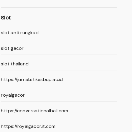
Slot
slot anti rungkad
slot gacor
slot thailand
https://jurnal.stikesbup.ac.id
royalgacor
https://conversationalball.com
https://royalgacor.it.com