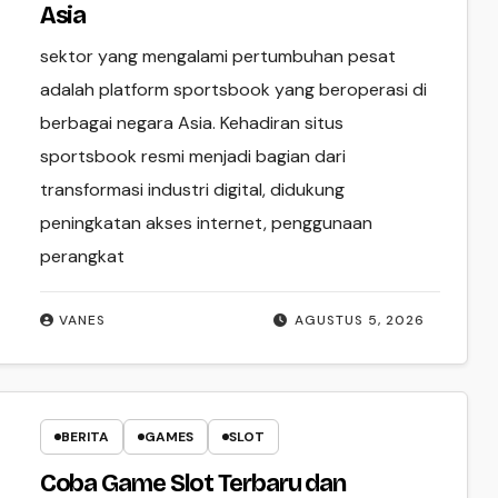
Asia
sektor yang mengalami pertumbuhan pesat
adalah platform sportsbook yang beroperasi di
berbagai negara Asia. Kehadiran situs
sportsbook resmi menjadi bagian dari
transformasi industri digital, didukung
peningkatan akses internet, penggunaan
perangkat
VANES
AGUSTUS 5, 2026
BERITA
GAMES
SLOT
Coba Game Slot Terbaru dan