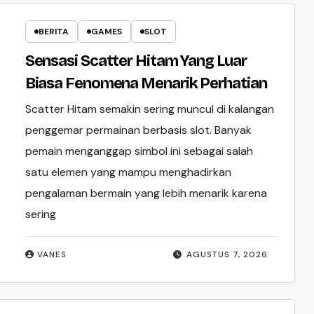
BERITA
GAMES
SLOT
Sensasi Scatter Hitam Yang Luar
Biasa Fenomena Menarik Perhatian
Scatter Hitam semakin sering muncul di kalangan
penggemar permainan berbasis slot. Banyak
pemain menganggap simbol ini sebagai salah
satu elemen yang mampu menghadirkan
pengalaman bermain yang lebih menarik karena
sering
VANES
AGUSTUS 7, 2026