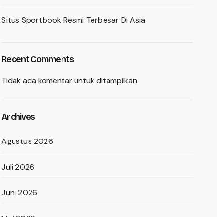
Situs Sportbook Resmi Terbesar Di Asia
Recent Comments
Tidak ada komentar untuk ditampilkan.
Archives
Agustus 2026
Juli 2026
Juni 2026