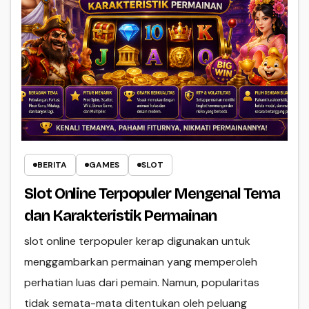
BERITA
GAMES
SLOT
Slot Online Terpopuler Mengenal Tema
dan Karakteristik Permainan
slot online terpopuler kerap digunakan untuk
menggambarkan permainan yang memperoleh
perhatian luas dari pemain. Namun, popularitas
tidak semata-mata ditentukan oleh peluang