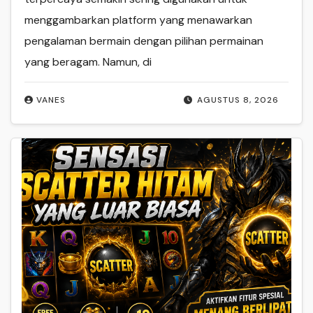
menggambarkan platform yang menawarkan
pengalaman bermain dengan pilihan permainan
yang beragam. Namun, di
VANES
AGUSTUS 8, 2026