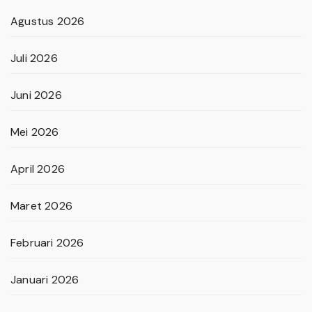
Agustus 2026
Juli 2026
Juni 2026
Mei 2026
April 2026
Maret 2026
Februari 2026
Januari 2026