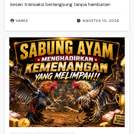
kesan transaksi berlangsung tanpa hambatan
VANES
AGUSTUS 10, 2026