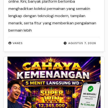
online. Kini, banyak platform berlomba
menghadirkan koleksi permainan yang semakin
lengkap dengan teknologi modern, tampilan
menarik, serta fitur yang memberikan pengalaman
bermain lebih
VANES
AGUSTUS 7, 2026