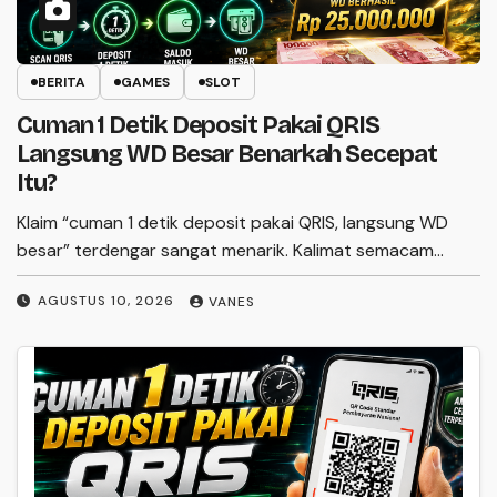
BERITA
GAMES
SLOT
Cuman 1 Detik Deposit Pakai QRIS
Langsung WD Besar Benarkah Secepat
Itu?
Klaim “cuman 1 detik deposit pakai QRIS, langsung WD
besar” terdengar sangat menarik. Kalimat semacam…
AGUSTUS 10, 2026
VANES