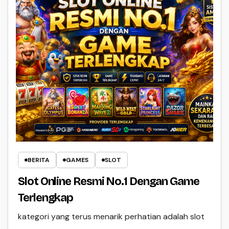
BERITA
GAMES
SLOT
Slot Online Resmi No.1 Dengan Game
Terlengkap
kategori yang terus menarik perhatian adalah slot