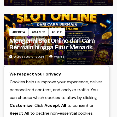
BERITA
GAMES
SLOT
Mengenal Slot Online dari Cara
Bermain hingga Fitur Menarik
AGUSTUS 9, 2026
VANES
We respect your privacy
Cookies help us improve your experience, deliver
personalized content, and analyze traffic. You
can choose which cookies to allow by clicking
Customize
. Click
Accept All
to consent or
Reject All
to decline non-essential cookies.