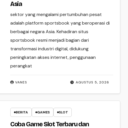
Asia
sektor yang mengalami pertumbuhan pesat
adalah platform sportsbook yang beroperasi di
berbagai negara Asia. Kehadiran situs
sportsbook resmi menjadi bagian dari
transformasi industri digital, didukung
peningkatan akses internet, penggunaan
perangkat
VANES
AGUSTUS 5, 2026
BERITA
GAMES
SLOT
Coba Game Slot Terbaru dan