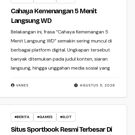
Cahaya Kemenangan 5 Menit
Langsung WD
Belakangan ini, frasa “Cahaya Kemenangan 5
Menit Langsung WD” semakin sering muncul di
berbagai platform digital. Ungkapan tersebut
banyak ditemukan pada judul konten, siaran
langsung, hingga unggahan media sosial yang
VANES
AGUSTUS 5, 2026
BERITA
GAMES
SLOT
Situs Sportbook Resmi Terbesar Di