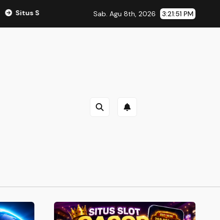
rtbook Resmi Terbesar Di Asia
Situs Slot Gacor Terperc
Sab. Agu 8th, 2026
3:21:52 PM
BERITA
GAMES
SLOT