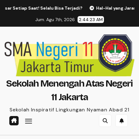
Skip
lu Bisa Terjadi?
Hal-Hal yang Jarang Diketahui Tentang 
to
Jum. Agu 7th, 2026
2:44:25 AM
content
Sekolah Menengah Atas Negeri
11 Jakarta
Sekolah Inspiratif Lingkungan Nyaman Abad 21