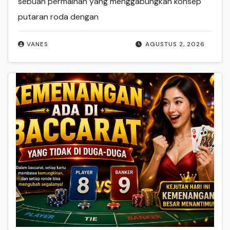
sebuah permainan yang menggabungkan konsep
putaran roda dengan
VANES
AGUSTUS 2, 2026