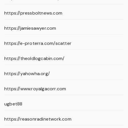
https://pressboltnews.com
https://jamiesawyer.com
https://e-proterra.com/scatter
https://theoldlogcabin.com/
https://yahowha.org/
https://www.royalgacorr.com
ugbet88
https://reasonradinetwork.com