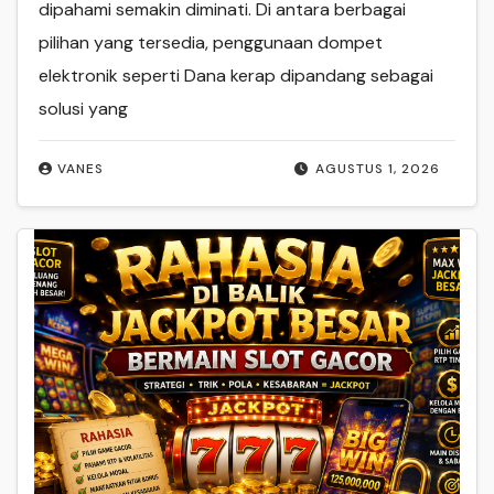
dipahami semakin diminati. Di antara berbagai
pilihan yang tersedia, penggunaan dompet
elektronik seperti Dana kerap dipandang sebagai
solusi yang
VANES
AGUSTUS 1, 2026