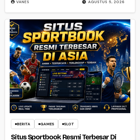
VANES
AGUSTUS 5, 2026
BERITA
GAMES
SLOT
Situs Sportbook Resmi Terbesar Di