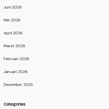
Juni 2026
Mei 2026
April 2026
Maret 2026
Februari 2026
Januari 2026
Desember 2025
Categories