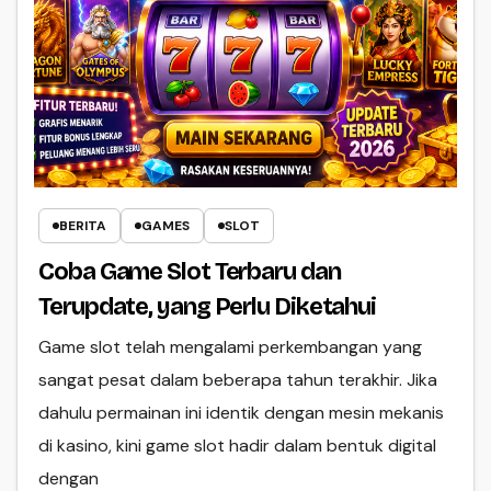
BERITA
GAMES
SLOT
Coba Game Slot Terbaru dan
Terupdate, yang Perlu Diketahui
Game slot telah mengalami perkembangan yang
sangat pesat dalam beberapa tahun terakhir. Jika
dahulu permainan ini identik dengan mesin mekanis
di kasino, kini game slot hadir dalam bentuk digital
dengan