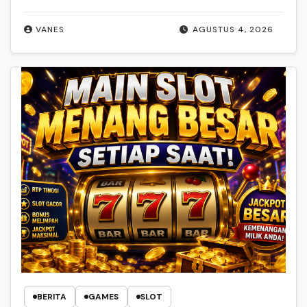
VANES
AGUSTUS 4, 2026
BERITA
GAMES
SLOT