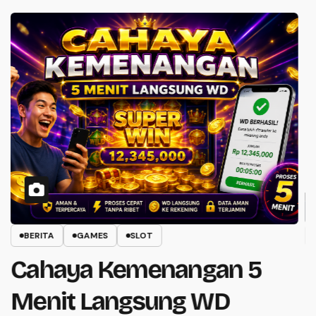
BERITA
GAMES
SLOT
Cahaya Kemenangan 5
Menit Langsung WD