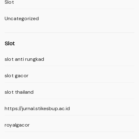
Slot
Uncategorized
Slot
slot anti rungkad
slot gacor
slot thailand
https://jurnal.stikesbup.ac.id
royalgacor