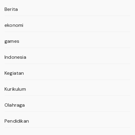
Berita
ekonomi
games
Indonesia
Kegiatan
Kurikulum
Olahraga
Pendidikan