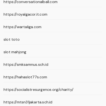
https://conversationalball.com
https://royalgacor.it.com
https://wartaliga.com
slot toto
slot mahjong
https://smksamnus.sch.id
https://hahaslot77s.com
https://socialistresurgence.org/charity/
https://mtsn31jakarta.sch.id