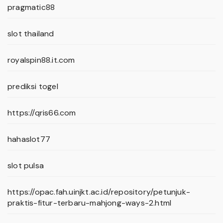
pragmatic88
slot thailand
royalspin88.it.com
prediksi togel
https://qris66.com
hahaslot77
slot pulsa
https://opac.fah.uinjkt.ac.id/repository/petunjuk-
praktis-fitur-terbaru-mahjong-ways-2.html