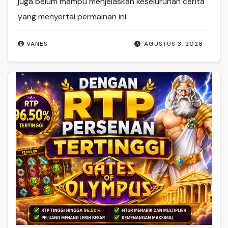
juga belum mampu menjelaskan keseluruhan cerita
yang menyertai permainan ini.
VANES
AGUSTUS 3, 2026