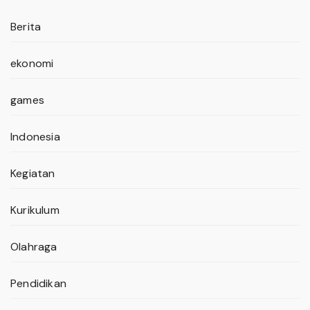
Berita
ekonomi
games
Indonesia
Kegiatan
Kurikulum
Olahraga
Pendidikan