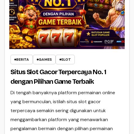
BERITA
GAMES
SLOT
Situs Slot Gacor Terpercaya No. 1
dengan Pilihan Game Terbaik
Di tengah banyaknya platform permainan online
yang bermunculan, istilah situs slot gacor
terpercaya semakin sering digunakan untuk
menggambarkan platform yang menawarkan
pengalaman bermain dengan pilihan permainan