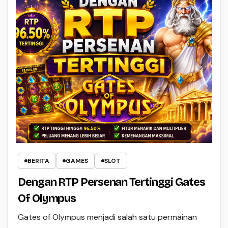
BERITA
GAMES
SLOT
Dengan RTP Persenan Tertinggi Gates
Of Olympus
Gates of Olympus menjadi salah satu permainan