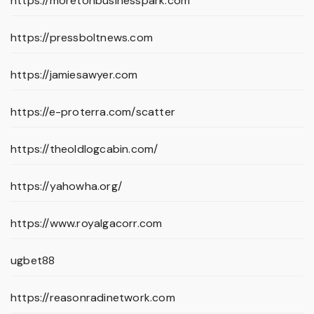
https://moretonbusinesspark.com
https://pressboltnews.com
https://jamiesawyer.com
https://e-proterra.com/scatter
https://theoldlogcabin.com/
https://yahowha.org/
https://www.royalgacorr.com
ugbet88
https://reasonradinetwork.com