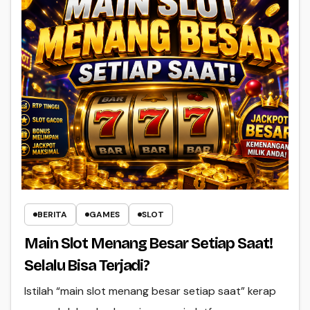
BERITA
GAMES
SLOT
Main Slot Menang Besar Setiap Saat!
Selalu Bisa Terjadi?
Istilah “main slot menang besar setiap saat” kerap