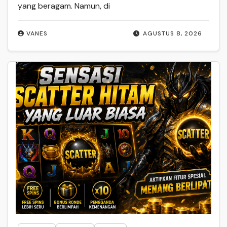
yang beragam. Namun, di
VANES
AGUSTUS 8, 2026