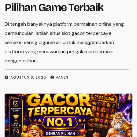
lihan Game Terbaik
Fen
Perh
ngah banyaknya platform permainan online yang
Scatter H
nculan, istilah situs slot gacor terpercaya
penggemar
in sering digunakan untuk menggambarkan
mengangga
orm yang menawarkan pengalaman bermain
mampu me
n pilihan…
AGUSTU
USTUS 8, 2026
VANES