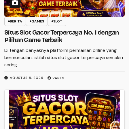
BERITA
GAMES
SLOT
Situs Slot Gacor Terpercaya No. 1 dengan
Pilihan Game Terbaik
Di tengah banyaknya platform permainan online yang
bermunculan, istilah situs slot gacor terpercaya semakin
sering…
AGUSTUS 8, 2026
VANES