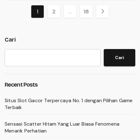
Paginasi
1
2
…
18
pos
Cari
Cari
Recent Posts
Situs Slot Gacor Terpercaya No. 1 dengan Pilihan Game
Terbaik
Sensasi Scatter Hitam Yang Luar Biasa Fenomena
Menarik Perhatian