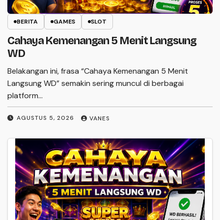
BERITA
GAMES
SLOT
Cahaya Kemenangan 5 Menit Langsung
WD
Belakangan ini, frasa “Cahaya Kemenangan 5 Menit
Langsung WD” semakin sering muncul di berbagai
platform…
AGUSTUS 5, 2026
VANES