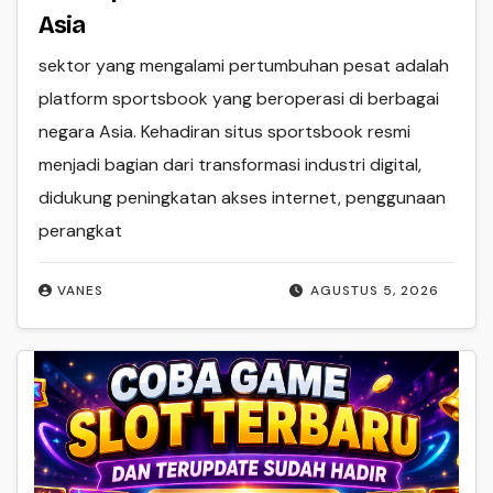
Asia
sektor yang mengalami pertumbuhan pesat adalah
platform sportsbook yang beroperasi di berbagai
negara Asia. Kehadiran situs sportsbook resmi
menjadi bagian dari transformasi industri digital,
didukung peningkatan akses internet, penggunaan
perangkat
VANES
AGUSTUS 5, 2026