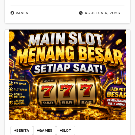
VANES
AGUSTUS 4, 2026
BERITA
GAMES
SLOT