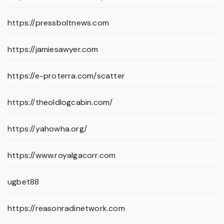
https://pressboltnews.com
https://jamiesawyer.com
https://e-proterra.com/scatter
https://theoldlogcabin.com/
https://yahowha.org/
https://www.royalgacorr.com
ugbet88
https://reasonradinetwork.com