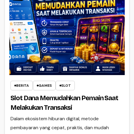
BERITA
GAMES
SLOT
Slot Dana Memudahkan Pemain Saat
Melakukan Transaksi
Dalam ekosistem hiburan digital, metode
pembayaran yang cepat, praktis, dan mudah