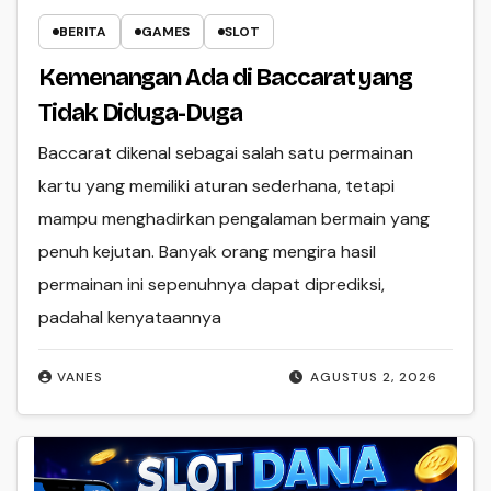
BERITA
GAMES
SLOT
Kemenangan Ada di Baccarat yang
Tidak Diduga-Duga
Baccarat dikenal sebagai salah satu permainan
kartu yang memiliki aturan sederhana, tetapi
mampu menghadirkan pengalaman bermain yang
penuh kejutan. Banyak orang mengira hasil
permainan ini sepenuhnya dapat diprediksi,
padahal kenyataannya
VANES
AGUSTUS 2, 2026