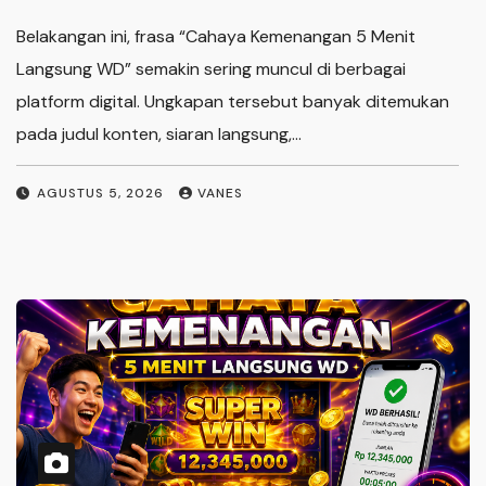
a “Cahaya Kemenangan 5 Menit
sektor yang mengalami 
n sering muncul di berbagai
platform sportsbook yan
gkapan tersebut banyak ditemukan
negara Asia. Kehadiran s
aran langsung,…
bagian dari transformasi i
VANES
AGUSTUS 5, 2026
VA