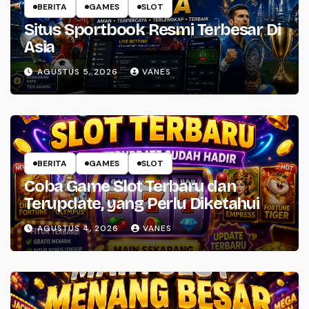
BERITA
GAMES
SLOT
Situs Sportbook Resmi Terbesar Di
Asia
AGUSTUS 5, 2026
VANES
BERITA
GAMES
SLOT
Coba Game Slot Terbaru dan
Terupdate, yang Perlu Diketahui
AGUSTUS 4, 2026
VANES