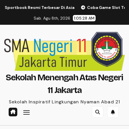
Skip
besar Di Asia
Coba Game Slot Terbaru dan Terupdate, yan
to
Sab. Agu 8th, 2026
1:05:30 AM
content
Sekolah Menengah Atas Negeri
11 Jakarta
Sekolah Inspiratif Lingkungan Nyaman Abad 21