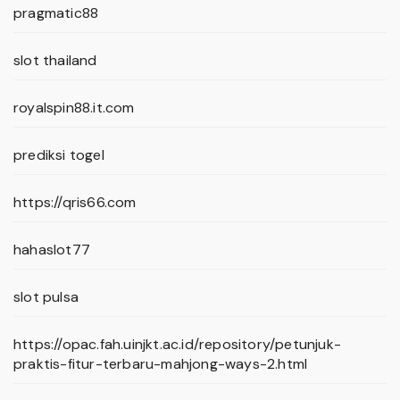
pragmatic88
slot thailand
royalspin88.it.com
prediksi togel
https://qris66.com
hahaslot77
slot pulsa
https://opac.fah.uinjkt.ac.id/repository/petunjuk-
praktis-fitur-terbaru-mahjong-ways-2.html