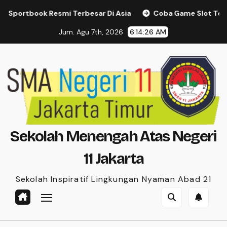
Skip
mi Terbesar Di Asia
Coba Game Slot Terbaru dan Terupdate
to
Jum. Agu 7th, 2026
6:14:27 AM
content
Sekolah Menengah Atas Negeri
11 Jakarta
Sekolah Inspiratif Lingkungan Nyaman Abad 21