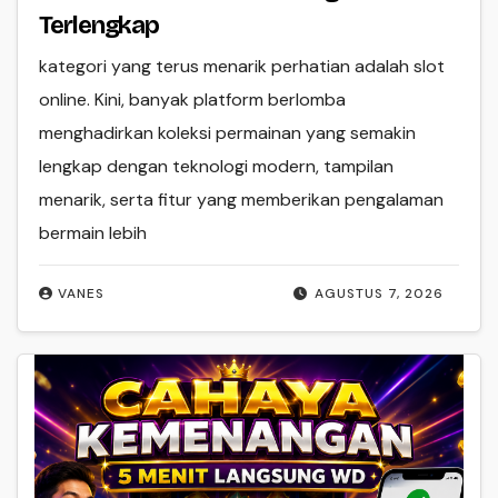
Terlengkap
kategori yang terus menarik perhatian adalah slot
online. Kini, banyak platform berlomba
menghadirkan koleksi permainan yang semakin
lengkap dengan teknologi modern, tampilan
menarik, serta fitur yang memberikan pengalaman
bermain lebih
VANES
AGUSTUS 7, 2026