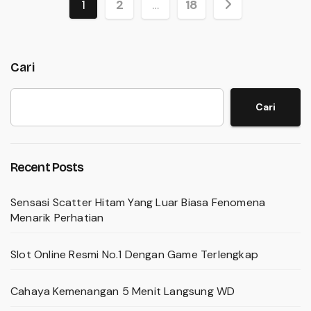
Paginasi
1
2
…
18
pos
Cari
Cari
Recent Posts
Sensasi Scatter Hitam Yang Luar Biasa Fenomena
Menarik Perhatian
Slot Online Resmi No.1 Dengan Game Terlengkap
Cahaya Kemenangan 5 Menit Langsung WD