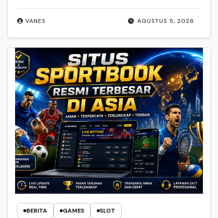
VANES
AGUSTUS 5, 2026
BERITA
GAMES
SLOT