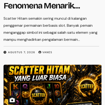
Fenomena Menarik
ka
Perhatian
o
Scatter Hitam semakin sering muncul di kalangan
k
penggemar permainan berbasis slot. Banyak pemain
te
menganggap simbol ini sebagai salah satu elemen yang
mampu menghadirkan pengalaman bermain…
AGUSTUS 7, 2026
VANES