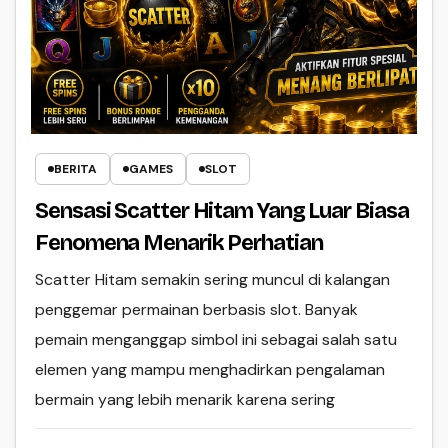
BERITA
GAMES
SLOT
Sensasi Scatter Hitam Yang Luar Biasa
Fenomena Menarik Perhatian
Scatter Hitam semakin sering muncul di kalangan
penggemar permainan berbasis slot. Banyak
pemain menganggap simbol ini sebagai salah satu
elemen yang mampu menghadirkan pengalaman
bermain yang lebih menarik karena sering