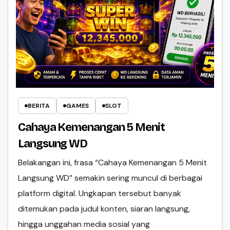
BERITA
GAMES
SLOT
Cahaya Kemenangan 5 Menit
Langsung WD
Belakangan ini, frasa “Cahaya Kemenangan 5 Menit
Langsung WD” semakin sering muncul di berbagai
platform digital. Ungkapan tersebut banyak
ditemukan pada judul konten, siaran langsung,
hingga unggahan media sosial yang