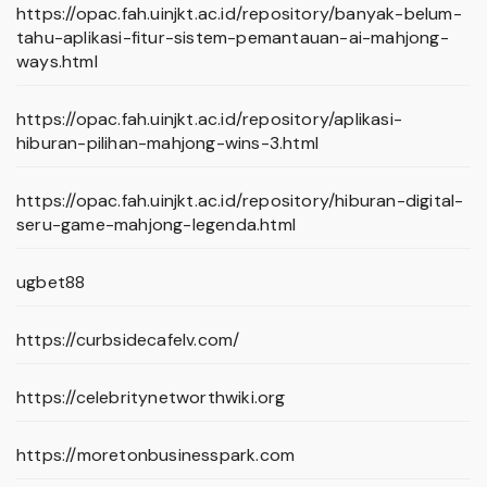
https://opac.fah.uinjkt.ac.id/repository/banyak-belum-
tahu-aplikasi-fitur-sistem-pemantauan-ai-mahjong-
ways.html
https://opac.fah.uinjkt.ac.id/repository/aplikasi-
hiburan-pilihan-mahjong-wins-3.html
https://opac.fah.uinjkt.ac.id/repository/hiburan-digital-
seru-game-mahjong-legenda.html
ugbet88
https://curbsidecafelv.com/
https://celebritynetworthwiki.org
https://moretonbusinesspark.com