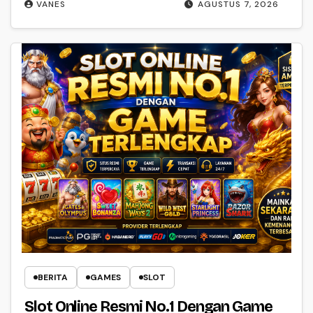
VANES
AGUSTUS 7, 2026
BERITA
GAMES
SLOT
Slot Online Resmi No.1 Dengan Game