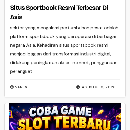
Situs Sportbook Resmi Terbesar Di
Asia
sektor yang mengalami pertumbuhan pesat adalah
platform sportsbook yang beroperasi di berbagai
negara Asia. Kehadiran situs sportsbook resmi
menjadi bagian dari transformasi industri digital,
didukung peningkatan akses internet, penggunaan
perangkat
VANES
AGUSTUS 5, 2026