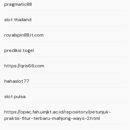
pragmatic88
slot thailand
royalspin88.it.com
prediksi togel
https://qris66.com
hahaslot77
slot pulsa
https://opac.fah.uinjkt.ac.id/repository/petunjuk-
praktis-fitur-terbaru-mahjong-ways-2.html