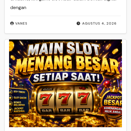
dengan
VANES
AGUSTUS 4, 2026