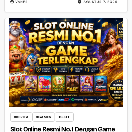
VANES
AGUSTUS 7, 2026
BERITA
GAMES
SLOT
Slot Online Resmi No.1 Dengan Game