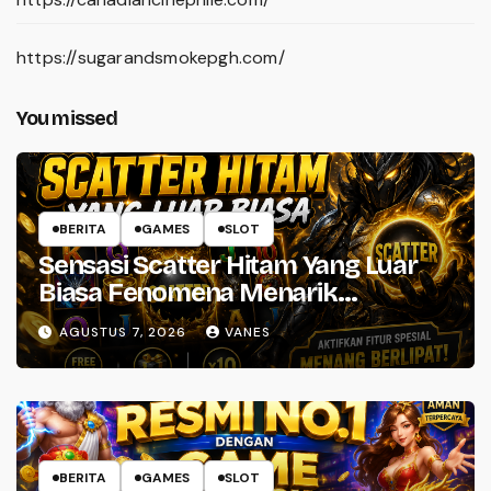
https://sugarandsmokepgh.com/
You missed
BERITA
GAMES
SLOT
Sensasi Scatter Hitam Yang Luar
Biasa Fenomena Menarik
Perhatian
AGUSTUS 7, 2026
VANES
BERITA
GAMES
SLOT