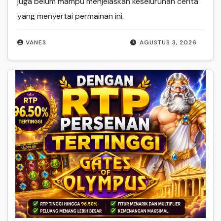
juga belum mampu menjelaskan keseluruhan cerita
yang menyertai permainan ini.
VANES
AGUSTUS 3, 2026