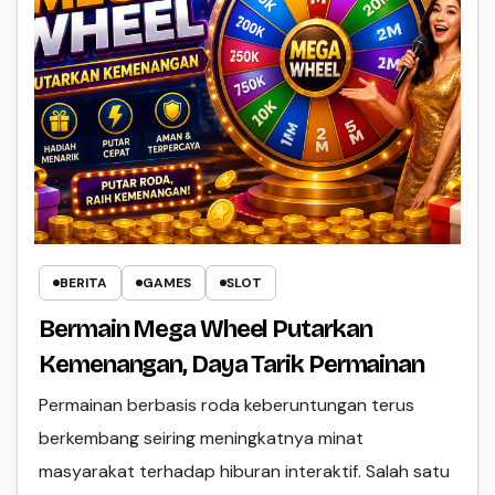
BERITA
GAMES
SLOT
Bermain Mega Wheel Putarkan
Kemenangan, Daya Tarik Permainan
Permainan berbasis roda keberuntungan terus
berkembang seiring meningkatnya minat
masyarakat terhadap hiburan interaktif. Salah satu