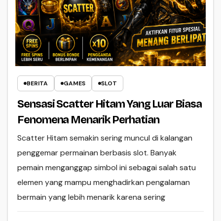
BERITA
GAMES
SLOT
Sensasi Scatter Hitam Yang Luar Biasa
Fenomena Menarik Perhatian
Scatter Hitam semakin sering muncul di kalangan
penggemar permainan berbasis slot. Banyak
pemain menganggap simbol ini sebagai salah satu
elemen yang mampu menghadirkan pengalaman
bermain yang lebih menarik karena sering