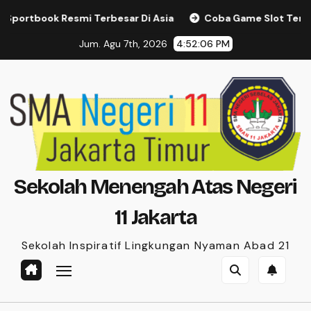
Skip
besar Di Asia
Coba Game Slot Terbaru dan Terupdate, yan
to
Jum. Agu 7th, 2026
4:52:08 PM
content
Sekolah Menengah Atas Negeri
11 Jakarta
Sekolah Inspiratif Lingkungan Nyaman Abad 21