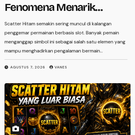
Fenomena Menarik
kate
Perhatian
onli
Scatter Hitam semakin sering muncul di kalangan
kole
penggemar permainan berbasis slot. Banyak pemain
tekn
menganggap simbol ini sebagai salah satu elemen yang
mampu menghadirkan pengalaman bermain…
A
AGUSTUS 7, 2026
VANES