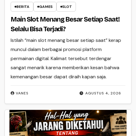
BERITA
GAMES
SLOT
Main Slot Menang Besar Setiap Saat!
Selalu Bisa Terjadi?
Istilah “main slot menang besar setiap saat” kerap
muncul dalam berbagai promosi platform
permainan digital. Kalimat tersebut terdengar
sangat menarik karena memberikan kesan bahwa
kemenangan besar dapat diraih kapan saja.
VANES
AGUSTUS 4, 2026