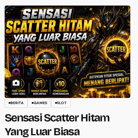
BERITA
GAMES
SLOT
BE
Sensasi Scatter Hitam
Sl
Yang Luar Biasa
D