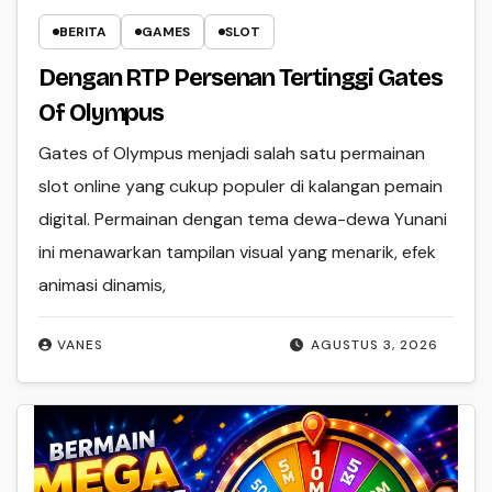
BERITA
GAMES
SLOT
Dengan RTP Persenan Tertinggi Gates
Of Olympus
Gates of Olympus menjadi salah satu permainan
slot online yang cukup populer di kalangan pemain
digital. Permainan dengan tema dewa-dewa Yunani
ini menawarkan tampilan visual yang menarik, efek
animasi dinamis,
VANES
AGUSTUS 3, 2026