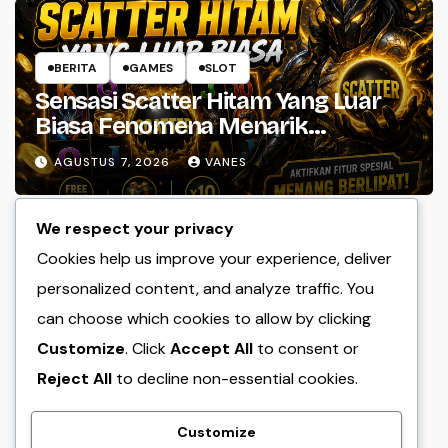
BERITA
GAMES
SLOT
Sensasi Scatter Hitam Yang Luar
Biasa Fenomena Menarik
Perhatian
AGUSTUS 7, 2026
VANES
We respect your privacy
Cookies help us improve your experience, deliver
personalized content, and analyze traffic. You
can choose which cookies to allow by clicking
Customize
. Click
Accept All
to consent or
Reject All
to decline non-essential cookies.
Sekolah Menengah Atas
Negeri 11 Jakarta
Customize