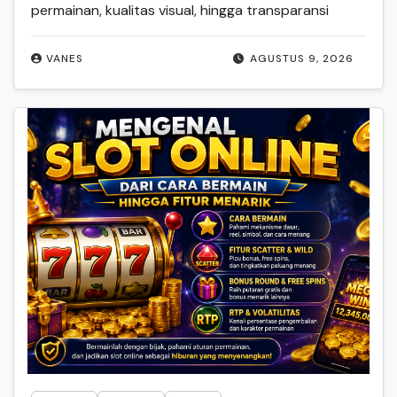
permainan, kualitas visual, hingga transparansi
VANES
AGUSTUS 9, 2026