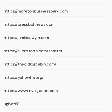
https://moretonbusinesspark.com
https://pressboltnews.com
https://jamiesawyer.com
https://e-proterra.com/scatter
https://theoldlogcabin.com/
https://yahowha.org/
https://www.royalgacorr.com
ugbet88