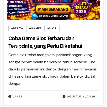
BERITA
GAMES
SLOT
Coba Game Slot Terbaru dan
Terupdate, yang Perlu Diketahui
Game slot telah mengalami perkembangan yang
sangat pesat dalam beberapa tahun terakhir. Jika
dahulu permainan ini identik dengan mesin mekanis
di kasino, kini game slot hadir dalam bentuk digital
dengan
VANES
AGUSTUS 4, 2026