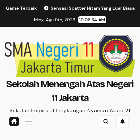
Skip
Sensasi Scatter Hitam Yang Luar Biasa Fenomena Menarik Perh
to
Ming. Agu 9th, 2026
10:06:36 AM
content
Sekolah Menengah Atas Negeri
11 Jakarta
Sekolah Inspiratif Lingkungan Nyaman Abad 21