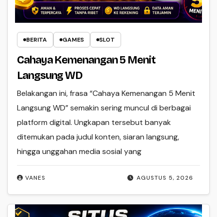
BERITA
GAMES
SLOT
Cahaya Kemenangan 5 Menit
Langsung WD
Belakangan ini, frasa “Cahaya Kemenangan 5 Menit
Langsung WD” semakin sering muncul di berbagai
platform digital. Ungkapan tersebut banyak
ditemukan pada judul konten, siaran langsung,
hingga unggahan media sosial yang
VANES
AGUSTUS 5, 2026