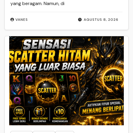
yang beragam. Namun, di
VANES
AGUSTUS 8, 2026