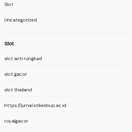
Slot
Uncategorized
Slot
slot anti rungkad
slot gacor
slot thailand
https://jurnal.stikesbup.ac.id
royalgacor