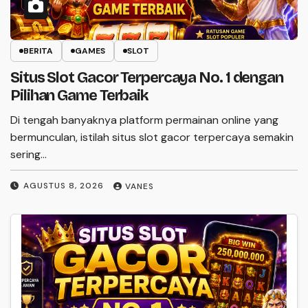
BERITA
GAMES
SLOT
Situs Slot Gacor Terpercaya No. 1 dengan
Pilihan Game Terbaik
Di tengah banyaknya platform permainan online yang
bermunculan, istilah situs slot gacor terpercaya semakin
sering…
AGUSTUS 8, 2026
VANES