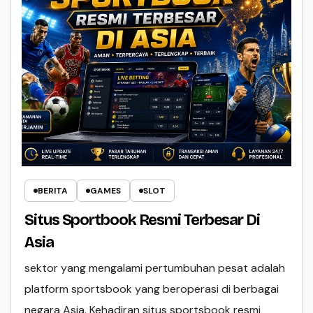
BERITA
GAMES
SLOT
Situs Sportbook Resmi Terbesar Di
Asia
sektor yang mengalami pertumbuhan pesat adalah
platform sportsbook yang beroperasi di berbagai
negara Asia. Kehadiran situs sportsbook resmi