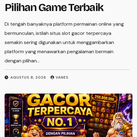
ihan Game Terbaik
Feno
Perha
ah banyaknya platform permainan online yang
Scatter Hit
lan, istilah situs slot gacor terpercaya
penggemar p
 sering digunakan untuk menggambarkan
menganggap 
m yang menawarkan pengalaman bermain
mampu meng
pilihan…
AGUSTUS 7
US 8, 2026
VANES