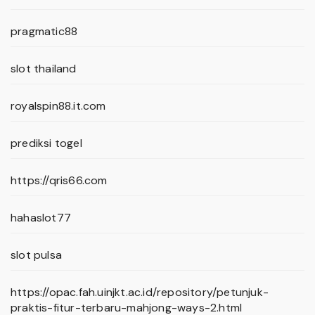
pragmatic88
slot thailand
royalspin88.it.com
prediksi togel
https://qris66.com
hahaslot77
slot pulsa
https://opac.fah.uinjkt.ac.id/repository/petunjuk-
praktis-fitur-terbaru-mahjong-ways-2.html