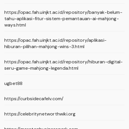
https://opac.fah.uinjkt.ac.id/repository/banyak-belum-
tahu-aplikasi-fitur-sistem-pemantauan-ai-mahjong-
ways.html
https://opac.fah.uinjkt.ac.id/repository/aplikasi-
hiburan-pilihan-mahjong-wins-3.html
https://opac.fah.uinjkt.ac.id/repository/hiburan-digital-
seru-game-mahjong-legenda.html
ugbet88
https://curbsidecafelv.com/
https://celebritynetworthwiki.org