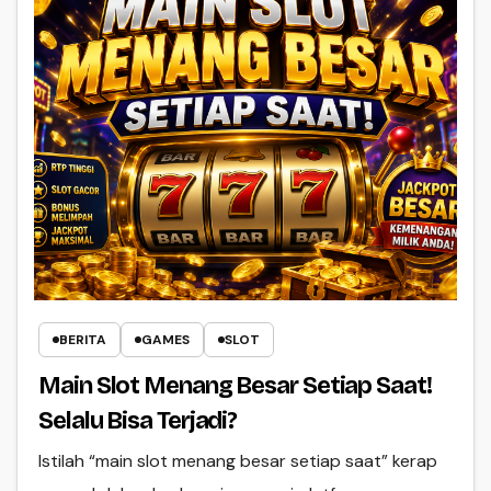
BERITA
GAMES
SLOT
Main Slot Menang Besar Setiap Saat!
Selalu Bisa Terjadi?
Istilah “main slot menang besar setiap saat” kerap