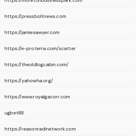
https://moretonbusinesspark.com
https://pressboltnews.com
https://jamiesawyer.com
https://e-proterra.com/scatter
https://theoldlogcabin.com/
https://yahowha.org/
https://www.royalgacorr.com
ugbet88
https://reasonradinetwork.com