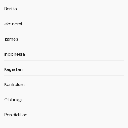
Berita
ekonomi
games
Indonesia
Kegiatan
Kurikulum
Olahraga
Pendidikan