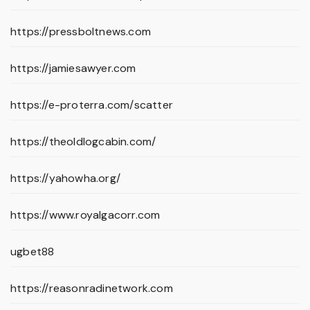
https://pressboltnews.com
https://jamiesawyer.com
https://e-proterra.com/scatter
https://theoldlogcabin.com/
https://yahowha.org/
https://www.royalgacorr.com
ugbet88
https://reasonradinetwork.com