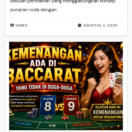
sebuah permainan yang menggabungkan konsep
putaran roda dengan
VANES
AGUSTUS 2, 2026