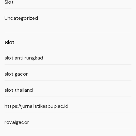
Slot
Uncategorized
Slot
slot anti rungkad
slot gacor
slot thailand
https://jurnal.stikesbup.ac.id
royalgacor