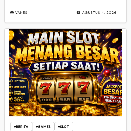
VANES
AGUSTUS 4, 2026
BERITA
GAMES
SLOT