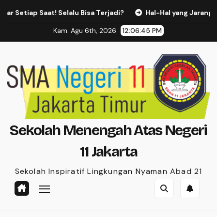
Skip
u Bisa Terjadi?
Hal-Hal yang Jarang Diketahui Tentang P
to
Kam. Agu 6th, 2026
12:06:47 PM
content
Sekolah Menengah Atas Negeri
11 Jakarta
Sekolah Inspiratif Lingkungan Nyaman Abad 21