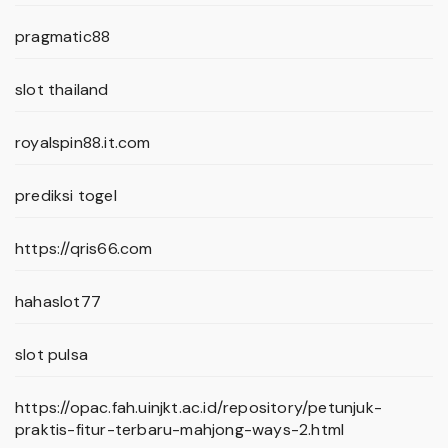
pragmatic88
slot thailand
royalspin88.it.com
prediksi togel
https://qris66.com
hahaslot77
slot pulsa
https://opac.fah.uinjkt.ac.id/repository/petunjuk-
praktis-fitur-terbaru-mahjong-ways-2.html