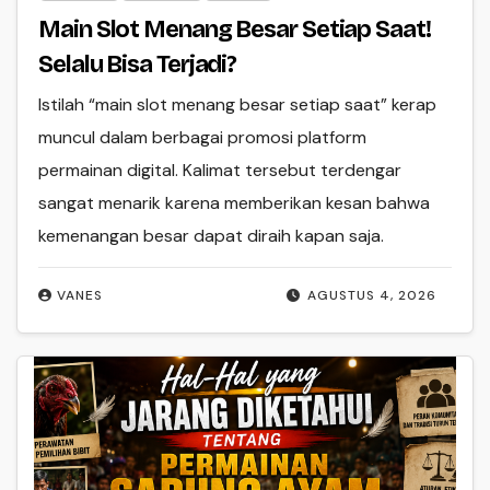
Main Slot Menang Besar Setiap Saat!
Selalu Bisa Terjadi?
Istilah “main slot menang besar setiap saat” kerap
muncul dalam berbagai promosi platform
permainan digital. Kalimat tersebut terdengar
sangat menarik karena memberikan kesan bahwa
kemenangan besar dapat diraih kapan saja.
VANES
AGUSTUS 4, 2026