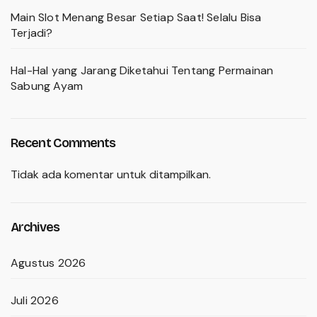
Main Slot Menang Besar Setiap Saat! Selalu Bisa
Terjadi?
Hal-Hal yang Jarang Diketahui Tentang Permainan
Sabung Ayam
Recent Comments
Tidak ada komentar untuk ditampilkan.
Archives
Agustus 2026
Juli 2026