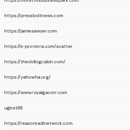
https://moretonbusinesspark.com
https://pressboltnews.com
https://jamiesawyer.com
https://e-proterra.com/scatter
https://theoldlogcabin.com/
https://yahowha.org/
https://www.royalgacorr.com
ugbet88
https://reasonradinetwork.com