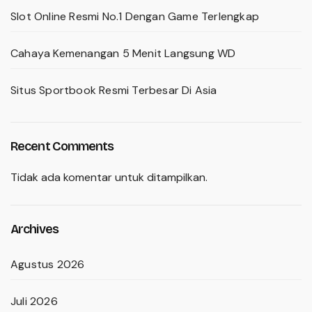
Slot Online Resmi No.1 Dengan Game Terlengkap
Cahaya Kemenangan 5 Menit Langsung WD
Situs Sportbook Resmi Terbesar Di Asia
Recent Comments
Tidak ada komentar untuk ditampilkan.
Archives
Agustus 2026
Juli 2026