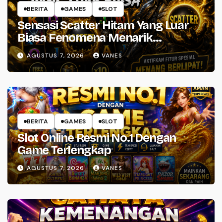
BERITA
GAMES
SLOT
Sensasi Scatter Hitam Yang Luar
Biasa Fenomena Menarik
Perhatian
AGUSTUS 7, 2026
VANES
BERITA
GAMES
SLOT
Slot Online Resmi No.1 Dengan
Game Terlengkap
AGUSTUS 7, 2026
VANES