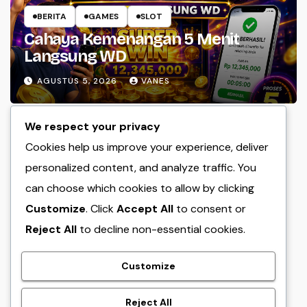
BERITA
GAMES
SLOT
Cahaya Kemenangan 5 Menit
Langsung WD
AGUSTUS 5, 2026
VANES
We respect your privacy
Cookies help us improve your experience, deliver
personalized content, and analyze traffic. You
can choose which cookies to allow by clicking
Customize
. Click
Accept All
to consent or
Reject All
to decline non-essential cookies.
Sekolah Menengah Atas
Negeri 11 Jakarta
Customize
Reject All