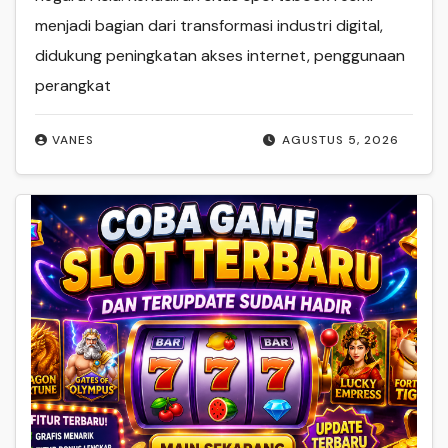
menjadi bagian dari transformasi industri digital,
didukung peningkatan akses internet, penggunaan
perangkat
VANES
AGUSTUS 5, 2026