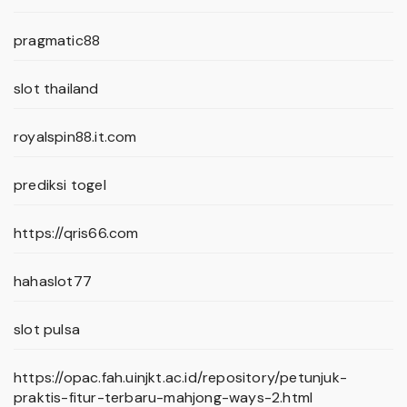
pragmatic88
slot thailand
royalspin88.it.com
prediksi togel
https://qris66.com
hahaslot77
slot pulsa
https://opac.fah.uinjkt.ac.id/repository/petunjuk-
praktis-fitur-terbaru-mahjong-ways-2.html