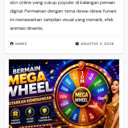
slot online yang cukup populer di kalangan pemain
digital. Permainan dengan tema dewa-dewa Yunani
ini menawarkan tampilan visual yang menarik, efek
animasi dinamis,
VANES
AGUSTUS 3, 2026