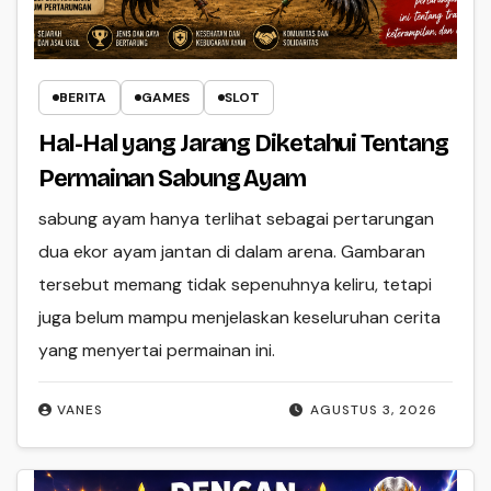
BERITA
GAMES
SLOT
Hal-Hal yang Jarang Diketahui Tentang
Permainan Sabung Ayam
sabung ayam hanya terlihat sebagai pertarungan
dua ekor ayam jantan di dalam arena. Gambaran
tersebut memang tidak sepenuhnya keliru, tetapi
juga belum mampu menjelaskan keseluruhan cerita
yang menyertai permainan ini.
VANES
AGUSTUS 3, 2026