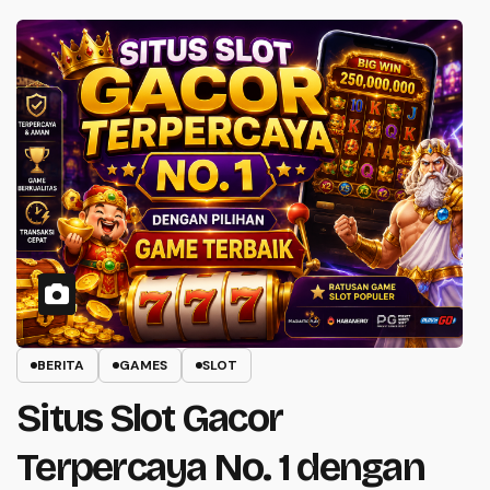
BERITA
GAMES
SLOT
BER
Situs Slot Gacor
Se
Terpercaya No. 1 dengan
Ya