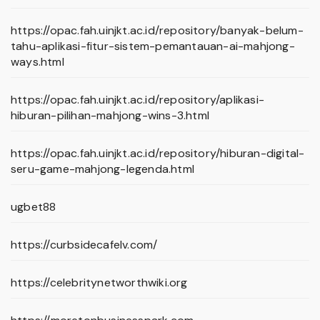
https://opac.fah.uinjkt.ac.id/repository/banyak-belum-
tahu-aplikasi-fitur-sistem-pemantauan-ai-mahjong-
ways.html
https://opac.fah.uinjkt.ac.id/repository/aplikasi-
hiburan-pilihan-mahjong-wins-3.html
https://opac.fah.uinjkt.ac.id/repository/hiburan-digital-
seru-game-mahjong-legenda.html
ugbet88
https://curbsidecafelv.com/
https://celebritynetworthwiki.org