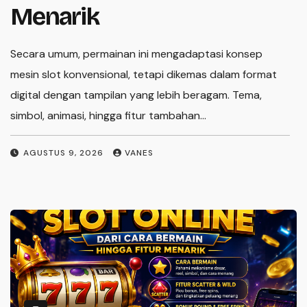
Pilihan Ga
ainan ini mengadaptasi konsep
Di tengah banyaknya p
ional, tetapi dikemas dalam format
bermunculan, istilah s
pilan yang lebih beragam. Tema,
semakin sering digun
ingga fitur tambahan…
platform yang menawa
dengan pilihan…
VANES
AGUSTUS 8, 2026