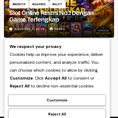
BERITA
GAMES
SLOT
Slot Online Resmi No.1 Dengan
Game Terlengkap
AGUSTUS 7, 2026
VANES
We respect your privacy
Cookies help us improve your experience, deliver
personalized content, and analyze traffic. You
can choose which cookies to allow by clicking
Customize
. Click
Accept All
to consent or
Reject All
to decline non-essential cookies.
Sekolah Menengah Atas
Negeri 11 Jakarta
Customize
Reject All