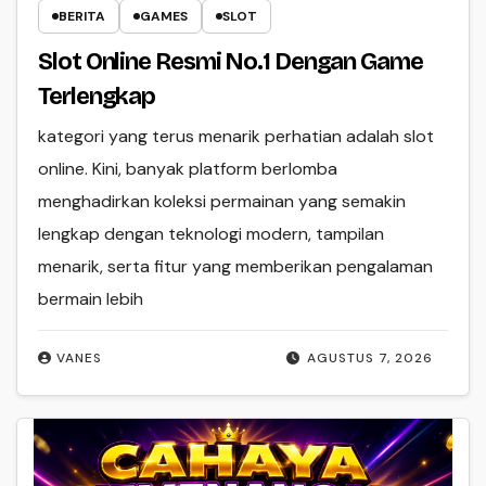
BERITA
GAMES
SLOT
Slot Online Resmi No.1 Dengan Game
Terlengkap
kategori yang terus menarik perhatian adalah slot
online. Kini, banyak platform berlomba
menghadirkan koleksi permainan yang semakin
lengkap dengan teknologi modern, tampilan
menarik, serta fitur yang memberikan pengalaman
bermain lebih
VANES
AGUSTUS 7, 2026