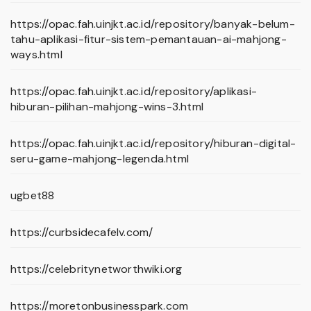
https://opac.fah.uinjkt.ac.id/repository/banyak-belum-
tahu-aplikasi-fitur-sistem-pemantauan-ai-mahjong-
ways.html
https://opac.fah.uinjkt.ac.id/repository/aplikasi-
hiburan-pilihan-mahjong-wins-3.html
https://opac.fah.uinjkt.ac.id/repository/hiburan-digital-
seru-game-mahjong-legenda.html
ugbet88
https://curbsidecafelv.com/
https://celebritynetworthwiki.org
https://moretonbusinesspark.com