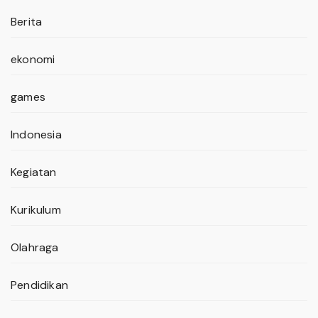
Berita
ekonomi
games
Indonesia
Kegiatan
Kurikulum
Olahraga
Pendidikan