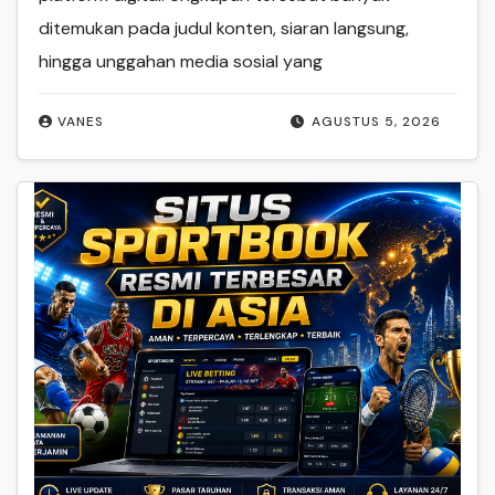
ditemukan pada judul konten, siaran langsung,
hingga unggahan media sosial yang
VANES
AGUSTUS 5, 2026