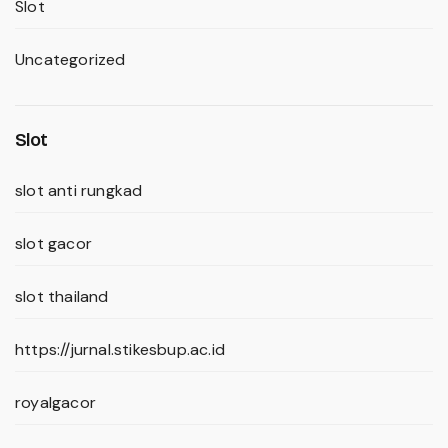
Slot
Uncategorized
Slot
slot anti rungkad
slot gacor
slot thailand
https://jurnal.stikesbup.ac.id
royalgacor