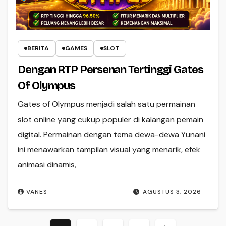
BERITA
GAMES
SLOT
Dengan RTP Persenan Tertinggi Gates
Of Olympus
Gates of Olympus menjadi salah satu permainan
slot online yang cukup populer di kalangan pemain
digital. Permainan dengan tema dewa-dewa Yunani
ini menawarkan tampilan visual yang menarik, efek
animasi dinamis,
VANES
AGUSTUS 3, 2026