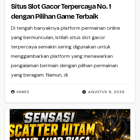
Situs Slot Gacor Terpercaya No. 1
dengan Pilihan Game Terbaik
Di tengah banyaknya platform permainan online
yang bermunculan, istilah situs slot gacor
terpercaya semakin sering digunakan untuk
menggambarkan platform yang menawarkan
pengalaman bermain dengan pilihan permainan
yang beragam. Namun, di
VANES
AGUSTUS 8, 2026