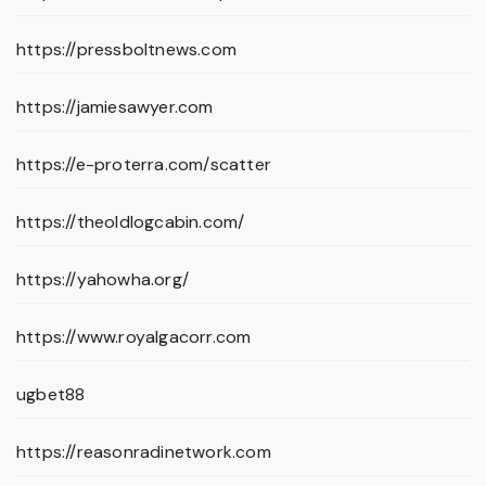
https://pressboltnews.com
https://jamiesawyer.com
https://e-proterra.com/scatter
https://theoldlogcabin.com/
https://yahowha.org/
https://www.royalgacorr.com
ugbet88
https://reasonradinetwork.com