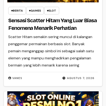
BERITA
GAMES
SLOT
Sensasi Scatter Hitam Yang Luar Biasa
Fenomena Menarik Perhatian
Scatter Hitam semakin sering muncul di kalangan
penggemar permainan berbasis slot. Banyak
pemain menganggap simbol ini sebagai salah satu
elemen yang mampu menghadirkan pengalaman
bermain yang lebih menarik karena sering
VANES
AGUSTUS 7, 2026