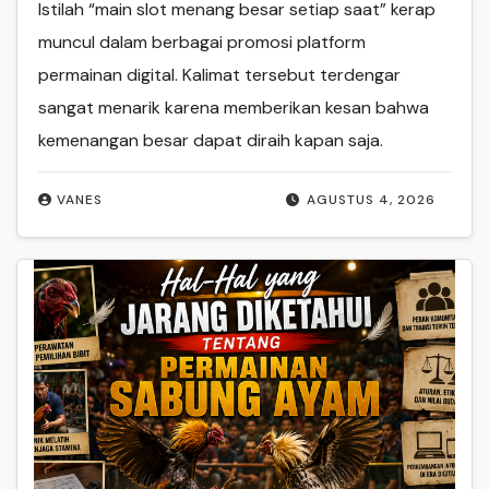
Istilah “main slot menang besar setiap saat” kerap
muncul dalam berbagai promosi platform
permainan digital. Kalimat tersebut terdengar
sangat menarik karena memberikan kesan bahwa
kemenangan besar dapat diraih kapan saja.
VANES
AGUSTUS 4, 2026