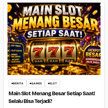
BERITA
GAMES
SLOT
Main Slot Menang Besar Setiap Saat!
Selalu Bisa Terjadi?