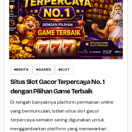
BERITA
GAMES
SLOT
Situs Slot Gacor Terpercaya No. 1
dengan Pilihan Game Terbaik
Di tengah banyaknya platform permainan online
yang bermunculan, istilah situs slot gacor
terpercaya semakin sering digunakan untuk
menggambarkan platform yang menawarkan