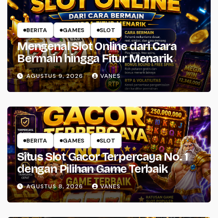
BERITA
GAMES
SLOT
Mengenal Slot Online dari Cara
Bermain hingga Fitur Menarik
AGUSTUS 9, 2026
VANES
BERITA
GAMES
SLOT
Situs Slot Gacor Terpercaya No. 1
dengan Pilihan Game Terbaik
AGUSTUS 8, 2026
VANES