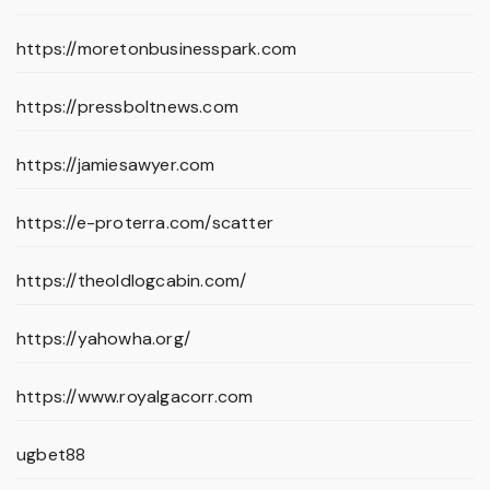
https://moretonbusinesspark.com
https://pressboltnews.com
https://jamiesawyer.com
https://e-proterra.com/scatter
https://theoldlogcabin.com/
https://yahowha.org/
https://www.royalgacorr.com
ugbet88