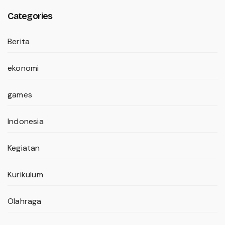
Categories
Berita
ekonomi
games
Indonesia
Kegiatan
Kurikulum
Olahraga