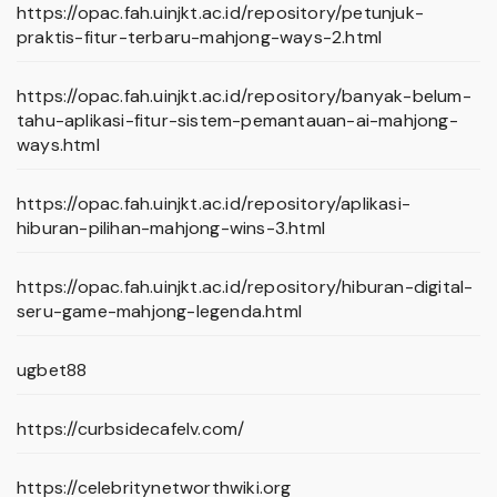
https://opac.fah.uinjkt.ac.id/repository/petunjuk-
praktis-fitur-terbaru-mahjong-ways-2.html
https://opac.fah.uinjkt.ac.id/repository/banyak-belum-
tahu-aplikasi-fitur-sistem-pemantauan-ai-mahjong-
ways.html
https://opac.fah.uinjkt.ac.id/repository/aplikasi-
hiburan-pilihan-mahjong-wins-3.html
https://opac.fah.uinjkt.ac.id/repository/hiburan-digital-
seru-game-mahjong-legenda.html
ugbet88
https://curbsidecafelv.com/
https://celebritynetworthwiki.org