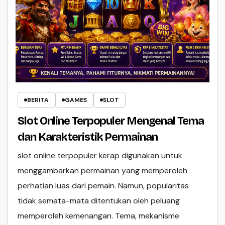
BERITA
GAMES
SLOT
Slot Online Terpopuler Mengenal Tema
dan Karakteristik Permainan
slot online terpopuler kerap digunakan untuk
menggambarkan permainan yang memperoleh
perhatian luas dari pemain. Namun, popularitas
tidak semata-mata ditentukan oleh peluang
memperoleh kemenangan. Tema, mekanisme