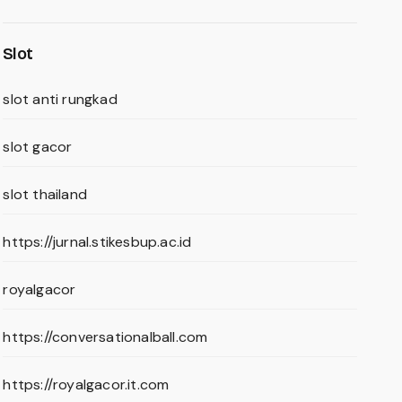
Slot
slot anti rungkad
slot gacor
slot thailand
https://jurnal.stikesbup.ac.id
royalgacor
https://conversationalball.com
https://royalgacor.it.com