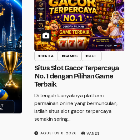
Sensasi Scatter
Hitam Yang Luar
Biasa Fenomena
Menarik Perhatian
Scatter Hitam semakin sering muncul di
BERITA
GAMES
SLOT
kalangan penggemar permainan berbasis
Situs Slot Gacor Terpercaya
slot. Banyak pemain menganggap simbol
No. 1 dengan Pilihan Game
ini sebagai salah satu elemen yang
Terbaik
mampu menghadirkan pengalaman
Di tengah banyaknya platform
bermain…
permainan online yang bermunculan,
istilah situs slot gacor terpercaya
semakin sering…
AGUSTUS 7, 2026
VANES
AGUSTUS 8, 2026
VANES