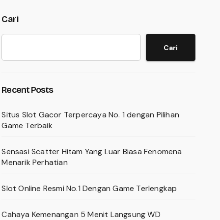
Cari
Cari
Recent Posts
Situs Slot Gacor Terpercaya No. 1 dengan Pilihan
Game Terbaik
Sensasi Scatter Hitam Yang Luar Biasa Fenomena
Menarik Perhatian
Slot Online Resmi No.1 Dengan Game Terlengkap
Cahaya Kemenangan 5 Menit Langsung WD