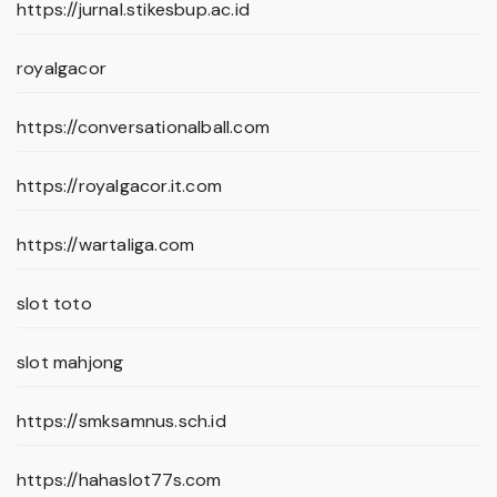
https://jurnal.stikesbup.ac.id
royalgacor
https://conversationalball.com
https://royalgacor.it.com
https://wartaliga.com
slot toto
slot mahjong
https://smksamnus.sch.id
https://hahaslot77s.com