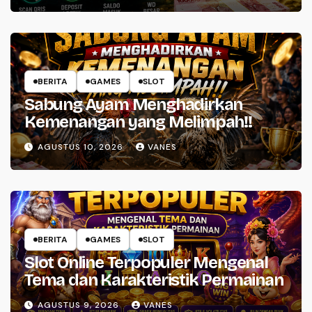
BERITA
GAMES
SLOT
Sabung Ayam Menghadirkan
Kemenangan yang Melimpah!!
AGUSTUS 10, 2026
VANES
BERITA
GAMES
SLOT
Slot Online Terpopuler Mengenal
Tema dan Karakteristik Permainan
AGUSTUS 9, 2026
VANES