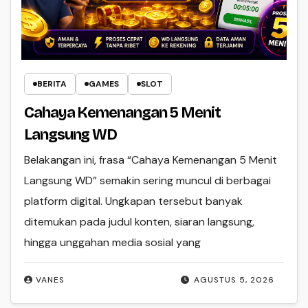
BERITA
GAMES
SLOT
Cahaya Kemenangan 5 Menit
Langsung WD
Belakangan ini, frasa “Cahaya Kemenangan 5 Menit
Langsung WD” semakin sering muncul di berbagai
platform digital. Ungkapan tersebut banyak
ditemukan pada judul konten, siaran langsung,
hingga unggahan media sosial yang
VANES
AGUSTUS 5, 2026