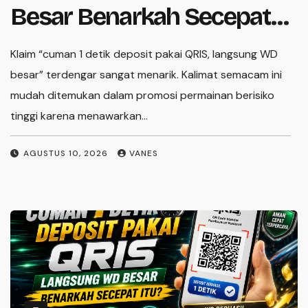
Besar Benarkah Secepat
K
Itu?
M
Klaim “cuman 1 detik deposit pakai QRIS, langsung WD
Di b
besar” terdengar sangat menarik. Kalimat semacam ini
sabu
mudah ditemukan dalam promosi permainan berisiko
trad
tinggi karena menawarkan…
akti
AGUSTUS 10, 2026
VANES
A