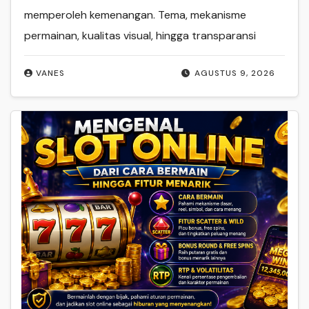
memperoleh kemenangan. Tema, mekanisme
permainan, kualitas visual, hingga transparansi
VANES
AGUSTUS 9, 2026