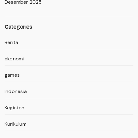
Desember 2025
Categories
Berita
ekonomi
games
Indonesia
Kegiatan
Kurikulum