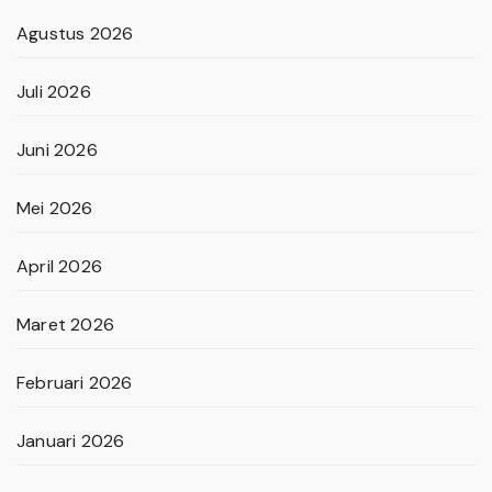
Agustus 2026
Juli 2026
Juni 2026
Mei 2026
April 2026
Maret 2026
Februari 2026
Januari 2026