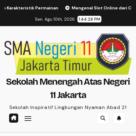
Skip
ainan
Mengenal Slot Online dari Cara Bermain hingga Fitu
to
Sen. Agu 10th, 2026
1:44:30 PM
content
Sekolah Menengah Atas Negeri
11 Jakarta
Sekolah Inspiratif Lingkungan Nyaman Abad 21