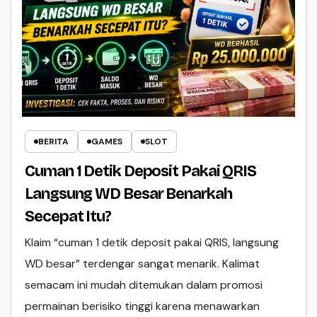
BERITA
GAMES
SLOT
Cuman 1 Detik Deposit Pakai QRIS
Langsung WD Besar Benarkah
Secepat Itu?
Klaim “cuman 1 detik deposit pakai QRIS, langsung
WD besar” terdengar sangat menarik. Kalimat
semacam ini mudah ditemukan dalam promosi
permainan berisiko tinggi karena menawarkan