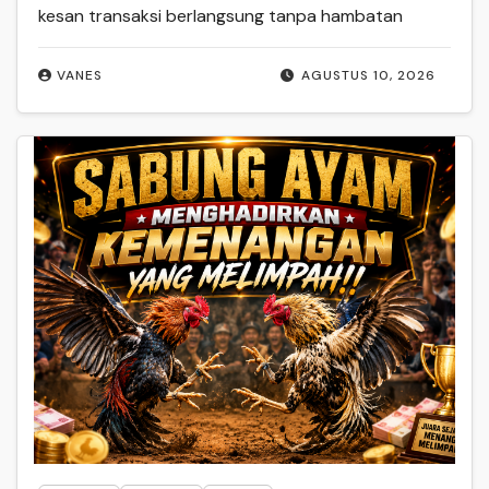
kesan transaksi berlangsung tanpa hambatan
VANES
AGUSTUS 10, 2026