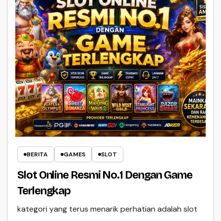
BERITA
GAMES
SLOT
Slot Online Resmi No.1 Dengan Game
Terlengkap
kategori yang terus menarik perhatian adalah slot