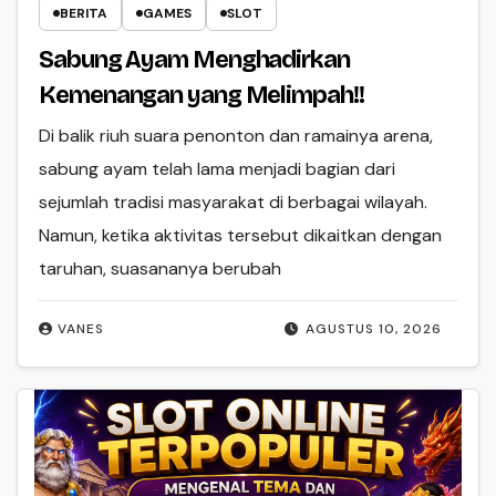
BERITA
GAMES
SLOT
Sabung Ayam Menghadirkan
Kemenangan yang Melimpah!!
Di balik riuh suara penonton dan ramainya arena,
sabung ayam telah lama menjadi bagian dari
sejumlah tradisi masyarakat di berbagai wilayah.
Namun, ketika aktivitas tersebut dikaitkan dengan
taruhan, suasananya berubah
VANES
AGUSTUS 10, 2026