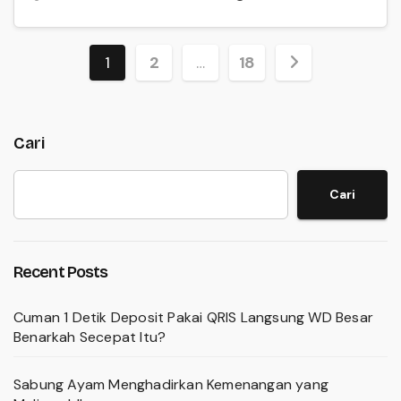
Paginasi
1
2
…
18
pos
Cari
Cari
Recent Posts
Cuman 1 Detik Deposit Pakai QRIS Langsung WD Besar
Benarkah Secepat Itu?
Sabung Ayam Menghadirkan Kemenangan yang