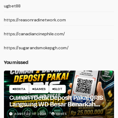
ugbet88
https://reasonradinetwork.com
https://canadiancinephile.com/
https://sugarandsmokepgh.com/
You missed
BERITA
GAMES
SLOT
Cuman 1 Detik Deposit Pakai QRIS
Langsung WD Besar Benarkah
Secepat Itu?
AGUSTUS 10, 2026
VANES