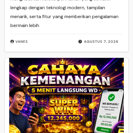
lengkap dengan teknologi modern, tampilan
menarik, serta fitur yang memberikan pengalaman
bermain lebih
VANES
AGUSTUS 7, 2026