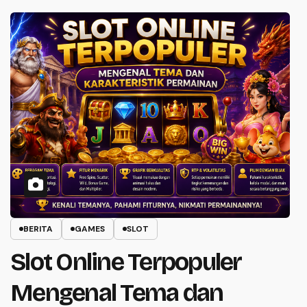
GAMES
SLOT
BERITA
GAM
nline Terpopuler
Mengenal
nal Tema dan
Cara Be