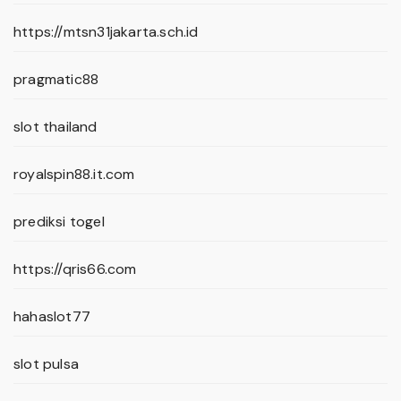
https://mtsn31jakarta.sch.id
pragmatic88
slot thailand
royalspin88.it.com
prediksi togel
https://qris66.com
hahaslot77
slot pulsa