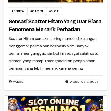
BERITA
GAMES
SLOT
Sensasi Scatter Hitam Yang Luar Biasa
Fenomena Menarik Perhatian
Scatter Hitam semakin sering muncul di kalangan
penggemar permainan berbasis slot. Banyak
pemain menganggap simbol ini sebagai salah satu
elemen yang mampu menghadirkan pengalaman
bermain yang lebih menarik karena sering
VANES
AGUSTUS 7, 2026