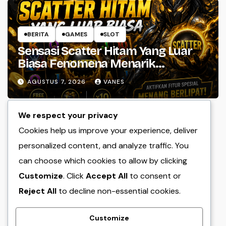
BERITA
GAMES
SLOT
Sensasi Scatter Hitam Yang Luar
Biasa Fenomena Menarik
Perhatian
AGUSTUS 7, 2026
VANES
We respect your privacy
Cookies help us improve your experience, deliver
personalized content, and analyze traffic. You
can choose which cookies to allow by clicking
Customize
. Click
Accept All
to consent or
Reject All
to decline non-essential cookies.
Sekolah Menengah Atas
Negeri 11 Jakarta
Customize