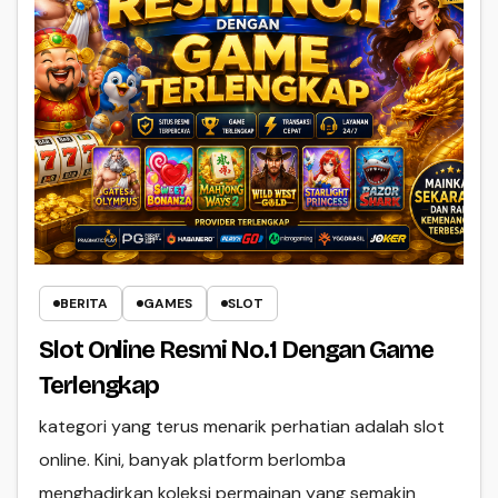
BERITA
GAMES
SLOT
Slot Online Resmi No.1 Dengan Game
Terlengkap
kategori yang terus menarik perhatian adalah slot
online. Kini, banyak platform berlomba
menghadirkan koleksi permainan yang semakin