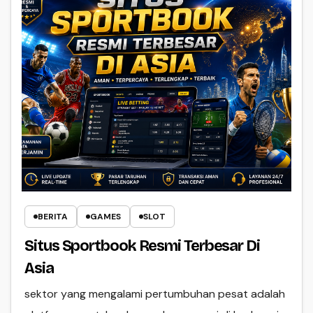
BERITA
GAMES
SLOT
Situs Sportbook Resmi Terbesar Di
Asia
sektor yang mengalami pertumbuhan pesat adalah