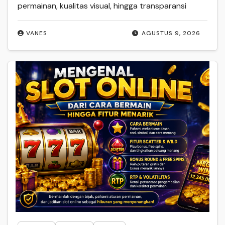
permainan, kualitas visual, hingga transparansi
VANES
AGUSTUS 9, 2026