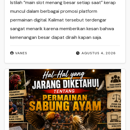
Istilah “main slot menang besar setiap saat” kerap
muncul dalam berbagai promosi platform
permainan digital. Kalimat tersebut terdengar
sangat menarik karena memberikan kesan bahwa
kemenangan besar dapat diraih kapan saja.
VANES
AGUSTUS 4, 2026