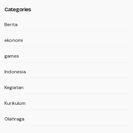
Categories
Berita
ekonomi
games
Indonesia
Kegiatan
Kurikulum
Olahraga