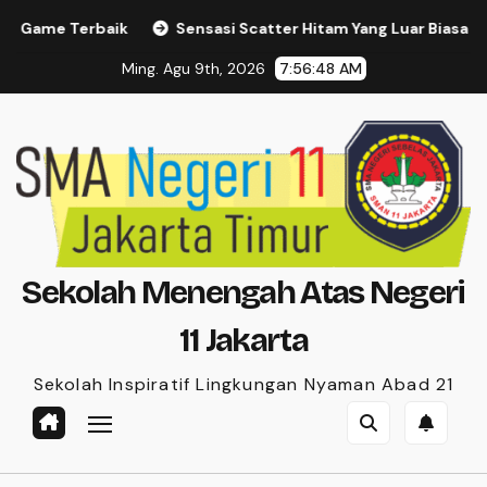
Skip
Sensasi Scatter Hitam Yang Luar Biasa Fenomena Menarik Perha
to
Ming. Agu 9th, 2026
7:56:50 AM
content
Sekolah Menengah Atas Negeri
11 Jakarta
Sekolah Inspiratif Lingkungan Nyaman Abad 21