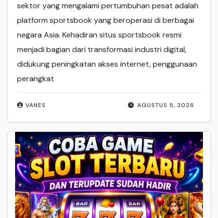
sektor yang mengalami pertumbuhan pesat adalah
platform sportsbook yang beroperasi di berbagai
negara Asia. Kehadiran situs sportsbook resmi
menjadi bagian dari transformasi industri digital,
didukung peningkatan akses internet, penggunaan
perangkat
VANES
AGUSTUS 5, 2026