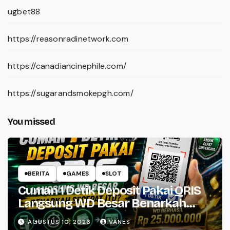
ugbet88
https://reasonradinetwork.com
https://canadiancinephile.com/
https://sugarandsmokepgh.com/
You missed
BERITA
GAMES
SLOT
Cuman 1 Detik Deposit Pakai QRIS
Langsung WD Besar Benarkah
Secepat Itu?
AGUSTUS 10, 2026
VANES