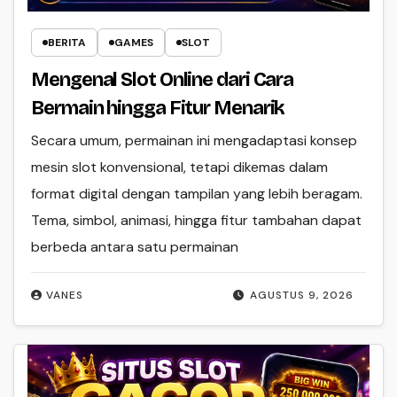
BERITA
GAMES
SLOT
Mengenal Slot Online dari Cara
Bermain hingga Fitur Menarik
Secara umum, permainan ini mengadaptasi konsep
mesin slot konvensional, tetapi dikemas dalam
format digital dengan tampilan yang lebih beragam.
Tema, simbol, animasi, hingga fitur tambahan dapat
berbeda antara satu permainan
VANES
AGUSTUS 9, 2026