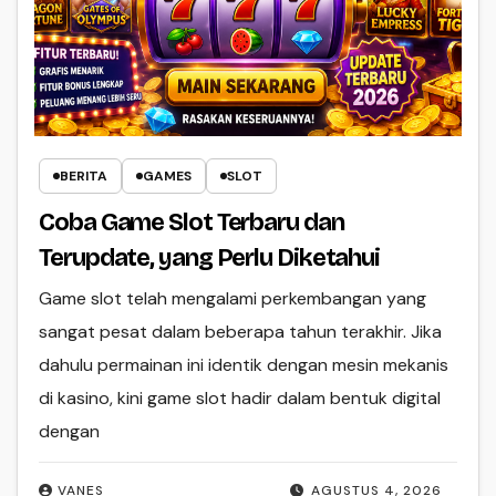
BERITA
GAMES
SLOT
Coba Game Slot Terbaru dan
Terupdate, yang Perlu Diketahui
Game slot telah mengalami perkembangan yang
sangat pesat dalam beberapa tahun terakhir. Jika
dahulu permainan ini identik dengan mesin mekanis
di kasino, kini game slot hadir dalam bentuk digital
dengan
VANES
AGUSTUS 4, 2026