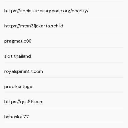
https://socialistresurgence.org/charity/
https://mtsn31jakarta.sch.id
pragmatic88
slot thailand
royalspin88.it.com
prediksi togel
https://qris66.com
hahaslot77