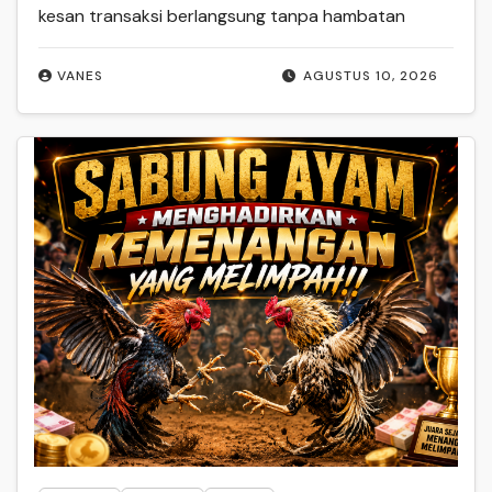
kesan transaksi berlangsung tanpa hambatan
VANES
AGUSTUS 10, 2026