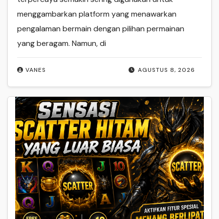
menggambarkan platform yang menawarkan
pengalaman bermain dengan pilihan permainan
yang beragam. Namun, di
VANES
AGUSTUS 8, 2026