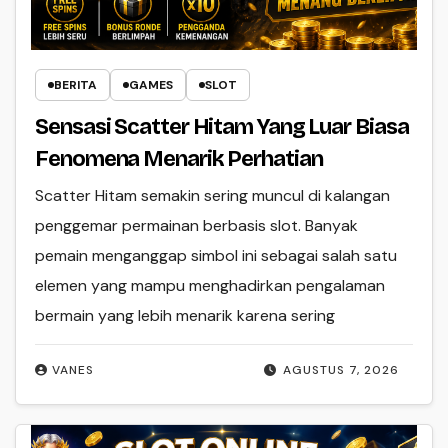
BERITA
GAMES
SLOT
Sensasi Scatter Hitam Yang Luar Biasa
Fenomena Menarik Perhatian
Scatter Hitam semakin sering muncul di kalangan
penggemar permainan berbasis slot. Banyak
pemain menganggap simbol ini sebagai salah satu
elemen yang mampu menghadirkan pengalaman
bermain yang lebih menarik karena sering
VANES
AGUSTUS 7, 2026