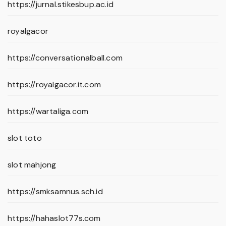
https://jurnal.stikesbup.ac.id
royalgacor
https://conversationalball.com
https://royalgacor.it.com
https://wartaliga.com
slot toto
slot mahjong
https://smksamnus.sch.id
https://hahaslot77s.com