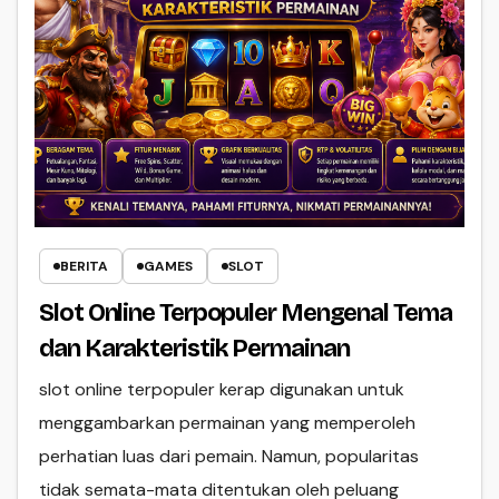
BERITA
GAMES
SLOT
Slot Online Terpopuler Mengenal Tema
dan Karakteristik Permainan
slot online terpopuler kerap digunakan untuk
menggambarkan permainan yang memperoleh
perhatian luas dari pemain. Namun, popularitas
tidak semata-mata ditentukan oleh peluang