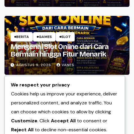
BERITA
GAMES
SLOT
Mengenal Slot Online dari Cara
Bermain hingga Fitur Menarik
AGUSTUS 9, 2026
VANES
We respect your privacy
Cookies help us improve your experience, deliver
personalized content, and analyze traffic. You
can choose which cookies to allow by clicking
Customize
. Click
Accept All
to consent or
Reject All
to decline non-essential cookies.