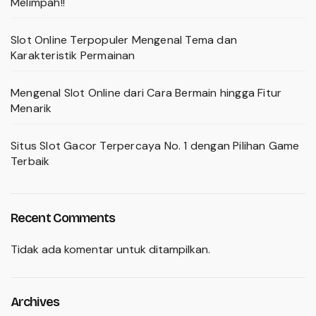
Melimpah!!
Slot Online Terpopuler Mengenal Tema dan
Karakteristik Permainan
Mengenal Slot Online dari Cara Bermain hingga Fitur
Menarik
Situs Slot Gacor Terpercaya No. 1 dengan Pilihan Game
Terbaik
Recent Comments
Tidak ada komentar untuk ditampilkan.
Archives