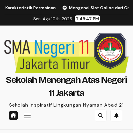
Skip
inan
Mengenal Slot Online dari Cara Bermain hingga Fitur
to
Sen. Agu 10th, 2026
7:45:49 PM
content
Sekolah Menengah Atas Negeri
11 Jakarta
Sekolah Inspiratif Lingkungan Nyaman Abad 21