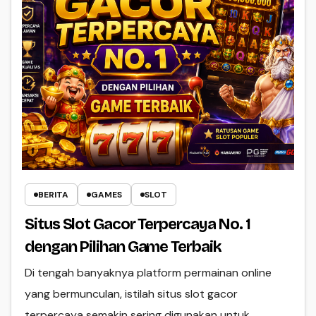
BERITA
GAMES
SLOT
Situs Slot Gacor Terpercaya No. 1
dengan Pilihan Game Terbaik
Di tengah banyaknya platform permainan online
yang bermunculan, istilah situs slot gacor
terpercaya semakin sering digunakan untuk