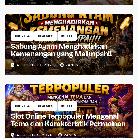
BERITA
GAMES
SLOT
Sabung Ayam Menghadirkan
Kemenangan yang Melimpah!!
AGUSTUS 10, 2026
VANES
BERITA
GAMES
SLOT
Slot Online Terpopuler Mengenal
Tema dan Karakteristik Permainan
AGUSTUS 9, 2026
VANES