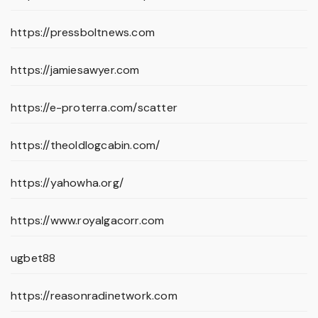
https://pressboltnews.com
https://jamiesawyer.com
https://e-proterra.com/scatter
https://theoldlogcabin.com/
https://yahowha.org/
https://www.royalgacorr.com
ugbet88
https://reasonradinetwork.com