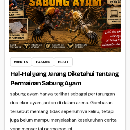
BERITA
GAMES
SLOT
Hal-Hal yang Jarang Diketahui Tentang
Permainan Sabung Ayam
sabung ayam hanya terlihat sebagai pertarungan
dua ekor ayam jantan di dalam arena. Gambaran
tersebut memang tidak sepenuhnya keliru, tetapi
juga belum mampu menjelaskan keseluruhan cerita
yang menyertai permainan ini.