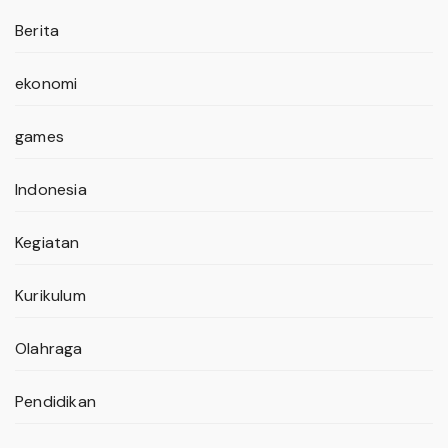
Berita
ekonomi
games
Indonesia
Kegiatan
Kurikulum
Olahraga
Pendidikan