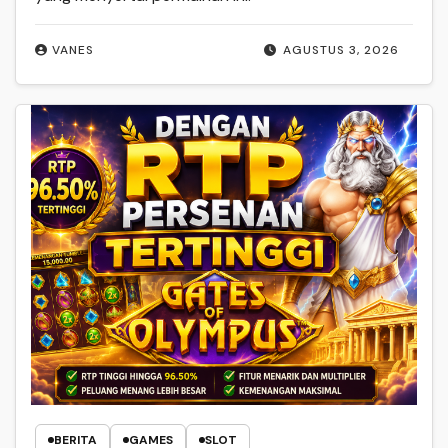
VANES
AGUSTUS 3, 2026
BERITA
GAMES
SLOT