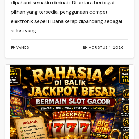
dipahami semakin diminati. Di antara berbagai
pilihan yang tersedia, penggunaan dompet
elektronik seperti Dana kerap dipandang sebagai
solusi yang
VANES
AGUSTUS 1, 2026