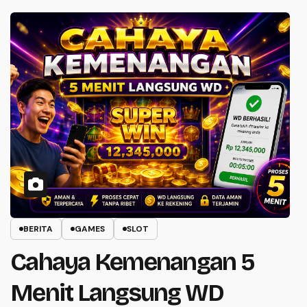
BERITA
GAMES
SLOT
BE
Cahaya Kemenangan 5
Si
Menit Langsung WD
Te