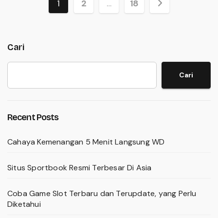
Paginasi
1
2
…
18
pos
Cari
Cari
Recent Posts
Cahaya Kemenangan 5 Menit Langsung WD
Situs Sportbook Resmi Terbesar Di Asia
Coba Game Slot Terbaru dan Terupdate, yang Perlu
Diketahui