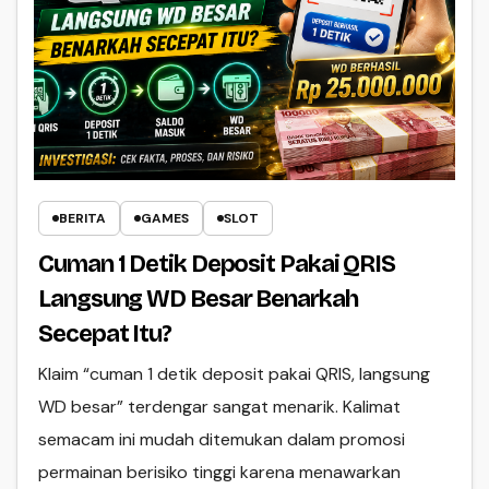
BERITA
GAMES
SLOT
Cuman 1 Detik Deposit Pakai QRIS
Langsung WD Besar Benarkah
Secepat Itu?
Klaim “cuman 1 detik deposit pakai QRIS, langsung
WD besar” terdengar sangat menarik. Kalimat
semacam ini mudah ditemukan dalam promosi
permainan berisiko tinggi karena menawarkan