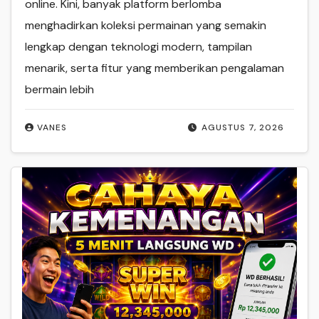
online. Kini, banyak platform berlomba
menghadirkan koleksi permainan yang semakin
lengkap dengan teknologi modern, tampilan
menarik, serta fitur yang memberikan pengalaman
bermain lebih
VANES
AGUSTUS 7, 2026