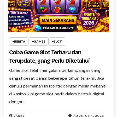
BERITA
GAMES
SLOT
Coba Game Slot Terbaru dan
Terupdate, yang Perlu Diketahui
Game slot telah mengalami perkembangan yang
sangat pesat dalam beberapa tahun terakhir. Jika
dahulu permainan ini identik dengan mesin mekanis
di kasino, kini game slot hadir dalam bentuk digital
dengan
VANES
AGUSTUS 4, 2026