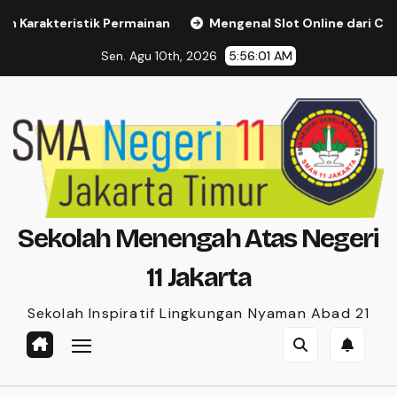
Skip
ainan
Mengenal Slot Online dari Cara Bermain hingga Fitu
to
Sen. Agu 10th, 2026
5:56:03 AM
content
Sekolah Menengah Atas Negeri
11 Jakarta
Sekolah Inspiratif Lingkungan Nyaman Abad 21