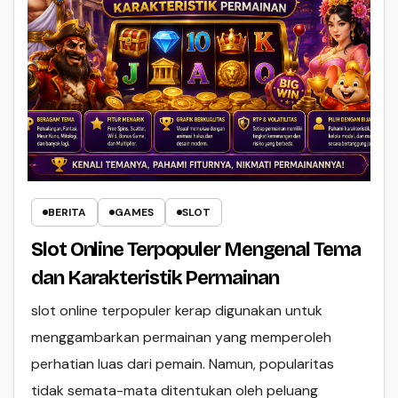
BERITA
GAMES
SLOT
Slot Online Terpopuler Mengenal Tema
dan Karakteristik Permainan
slot online terpopuler kerap digunakan untuk
menggambarkan permainan yang memperoleh
perhatian luas dari pemain. Namun, popularitas
tidak semata-mata ditentukan oleh peluang