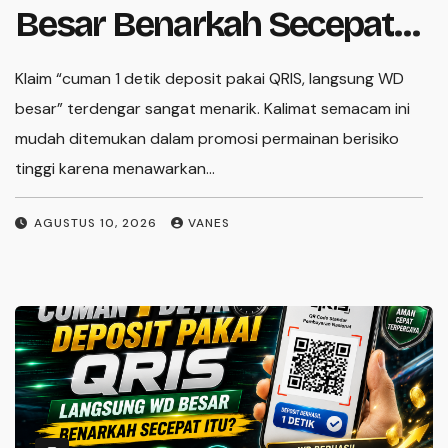
Besar Benarkah Secepat
Ke
tu?
Me
laim “cuman 1 detik deposit pakai QRIS, langsung WD
Di bal
esar” terdengar sangat menarik. Kalimat semacam ini
sabun
udah ditemukan dalam promosi permainan berisiko
tradis
inggi karena menawarkan…
aktivi
AGUSTUS 10, 2026
VANES
AGU