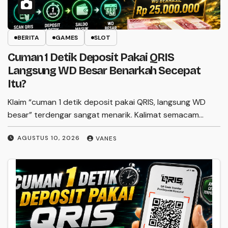
BERITA
GAMES
SLOT
Cuman 1 Detik Deposit Pakai QRIS
Langsung WD Besar Benarkah Secepat
Itu?
Klaim “cuman 1 detik deposit pakai QRIS, langsung WD
besar” terdengar sangat menarik. Kalimat semacam…
AGUSTUS 10, 2026
VANES