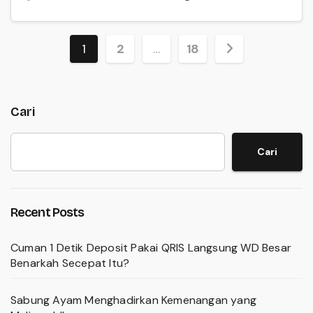
Paginasi
1
2
…
18
pos
Cari
Cari
Recent Posts
Cuman 1 Detik Deposit Pakai QRIS Langsung WD Besar
Benarkah Secepat Itu?
Sabung Ayam Menghadirkan Kemenangan yang