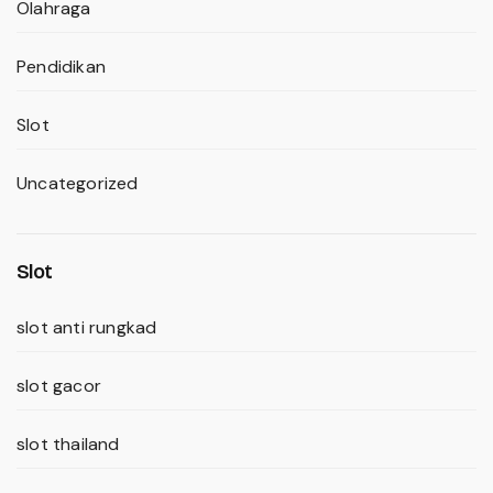
Olahraga
Pendidikan
Slot
Uncategorized
Slot
slot anti rungkad
slot gacor
slot thailand