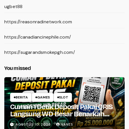
ugbet88
https://reasonradinetwork.com
https://canadiancinephile.com/
https://sugarandsmokepgh.com/
You missed
BERITA
GAMES
SLOT
Cuman 1 Detik Deposit Pakai QRIS
Langsung WD Besar Benarkah
Secepat Itu?
AGUSTUS 10, 2026
VANES