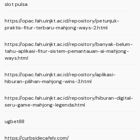
slot pulsa
https://opac.fah.uinjkt.ac.id/repository/petunjuk-
praktis-fitur-terbaru-mahjong-ways-2.html
https://opac.fah.uinjkt.ac.id/repository/banyak-belum-
tahu-aplikasi-fitur-sistem-pemantauan-ai-mahjong-
ways.html
https://opac.fah.uinjkt.ac.id/repository/aplikasi-
hiburan-pilihan-mahjong-wins-3.html
https://opac.fah.uinjkt.ac.id/repository/hiburan-digital-
seru-game-mahjong-legenda.html
ugbet88
https://curbsidecafelv.com/