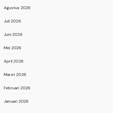
Agustus 2026
Juli 2026
Juni 2026
Mei 2026
April 2026
Maret 2026
Februari 2026
Januari 2026