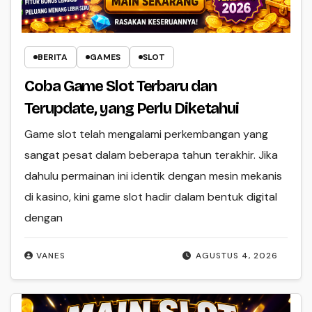
BERITA
GAMES
SLOT
Coba Game Slot Terbaru dan
Terupdate, yang Perlu Diketahui
Game slot telah mengalami perkembangan yang
sangat pesat dalam beberapa tahun terakhir. Jika
dahulu permainan ini identik dengan mesin mekanis
di kasino, kini game slot hadir dalam bentuk digital
dengan
VANES
AGUSTUS 4, 2026