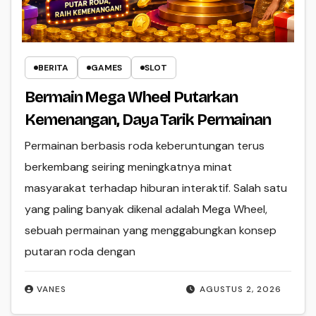
BERITA
GAMES
SLOT
Bermain Mega Wheel Putarkan
Kemenangan, Daya Tarik Permainan
Permainan berbasis roda keberuntungan terus
berkembang seiring meningkatnya minat
masyarakat terhadap hiburan interaktif. Salah satu
yang paling banyak dikenal adalah Mega Wheel,
sebuah permainan yang menggabungkan konsep
putaran roda dengan
VANES
AGUSTUS 2, 2026