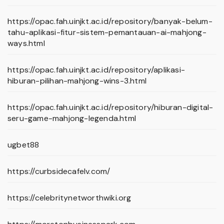
https://opac.fah.uinjkt.ac.id/repository/banyak-belum-
tahu-aplikasi-fitur-sistem-pemantauan-ai-mahjong-
ways.html
https://opac.fah.uinjkt.ac.id/repository/aplikasi-
hiburan-pilihan-mahjong-wins-3.html
https://opac.fah.uinjkt.ac.id/repository/hiburan-digital-
seru-game-mahjong-legenda.html
ugbet88
https://curbsidecafelv.com/
https://celebritynetworthwiki.org