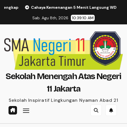
Skip
ahaya Kemenangan 5 Menit Langsung WD
Situs Sportbook
to
Sab. Agu 8th, 2026
10:39:12 AM
content
Sekolah Menengah Atas Negeri
11 Jakarta
Sekolah Inspiratif Lingkungan Nyaman Abad 21