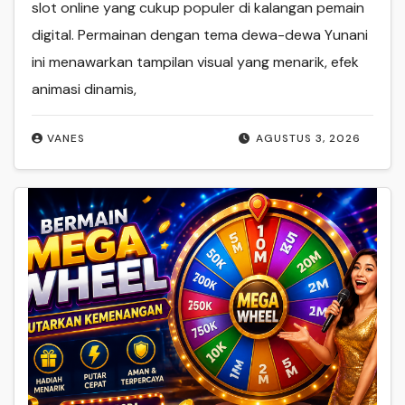
slot online yang cukup populer di kalangan pemain
digital. Permainan dengan tema dewa-dewa Yunani
ini menawarkan tampilan visual yang menarik, efek
animasi dinamis,
VANES
AGUSTUS 3, 2026