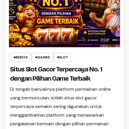
BERITA
GAMES
SLOT
Situs Slot Gacor Terpercaya No. 1
dengan Pilihan Game Terbaik
Di tengah banyaknya platform permainan online
yang bermunculan, istilah situs slot gacor
terpercaya semakin sering digunakan untuk
menggambarkan platform yang menawarkan
pengalaman bermain dengan pilihan permainan