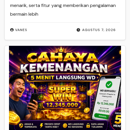
menarik, serta fitur yang memberikan pengalaman
bermain lebih
VANES
AGUSTUS 7, 2026